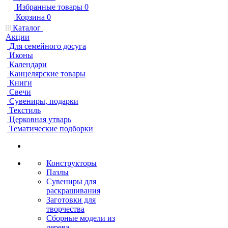
Избранные товары
0
Корзина
0
Каталог
Акции
Для семейного досуга
Иконы
Календари
Канцелярские товары
Книги
Свечи
Сувениры, подарки
Текстиль
Церковная утварь
Тематические подборки
Конструкторы
Пазлы
Сувениры для
раскрашивания
Заготовки для
творчества
Сборные модели из
дерева