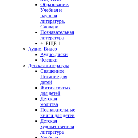
Образование.
Учебная и
научная
литература.
Словари
Познавательная
литература
+ ЕЩЕ 1
Аудио. Видео
Аудио-диски
Флешки
Детская литература
Священное
Писание для
детей
Жития святых
для детей
Детская
молитва
Познавательные
книги для детей
Детская
художественная
литература
Учебная