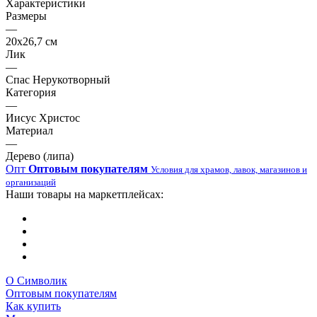
Характеристики
Размеры
—
20х26,7 см
Лик
—
Спас Нерукотворный
Категория
—
Иисус Христос
Материал
—
Дерево (липа)
Опт
Оптовым покупателям
Условия для храмов, лавок, магазинов и
организаций
Наши товары на маркетплейсах:
О Символик
Оптовым покупателям
Как купить