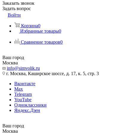
Заказать звонок
Задать вопрос
Войти
Корзина
0
Избранные товары
0
Сравнение товаров
0
Ваш город
Москва
info@simvolik.ru
г. Москва, Каширское шоссе, д. 17, к. 5, стр. 3
Вконтакте
Max
Telegram
YouTube
Одноклассники
Яндекс.Дзен
Ваш город
Москва