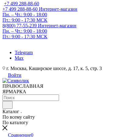
+7 499 288-88-60
+7 499 288-88-60
Интернет-магазин
Пн. – Чт.: 9:00 - 18:00
Пт.: 9:00 - 17:30 МСК
8(800) 77-55-239
Интернет-магазин
Пн. – Чт.: 9:00 - 18:00
Пт.: 9:00 - 17:30 МСК
Telegram
Max
г. Москва, Каширское шоссе, д. 17, к. 5, стр. 3
Войти
ПРАВОСЛАВНАЯ
ЯРМАРКА
Каталог
По всему сайту
По каталогу
Сравнение
0