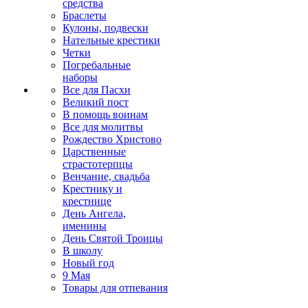
средства
Браслеты
Кулоны, подвески
Нательные крестики
Четки
Погребальные
наборы
Все для Пасхи
Великий пост
В помощь воинам
Все для молитвы
Рождество Христово
Царственные
страстотерпцы
Венчание, свадьба
Крестнику и
крестнице
День Ангела,
именины
День Святой Троицы
В школу
Новый год
9 Мая
Товары для отпевания