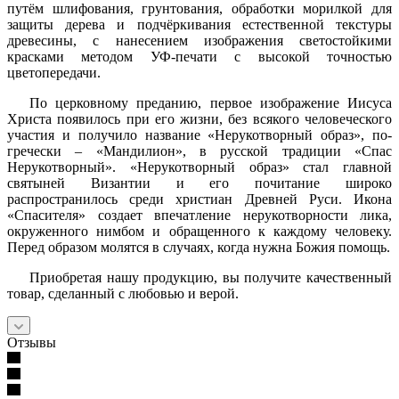
путём шлифования, грунтования, обработки морилкой для
защиты дерева и подчёркивания естественной текстуры
древесины, с нанесением изображения светостойкими
красками методом УФ-печати с высокой точностью
цветопередачи.
По церковному преданию, первое изображение Иисуса
Христа появилось при его жизни, без всякого человеческого
участия и получило название «Нерукотворный образ», по-
гречески – «Мандилион», в русской традиции «Спас
Нерукотворный». «Нерукотворный образ» стал главной
святыней Византии и его почитание широко
распространилось среди христиан Древней Руси. Икона
«Спасителя» создает впечатление нерукотворности лика,
окруженного нимбом и обращенного к каждому человеку.
Перед образом молятся в случаях, когда нужна Божия помощь.
Приобретая нашу продукцию, вы получите качественный
товар, сделанный с любовью и верой.
Отзывы