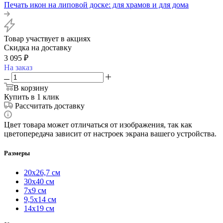
Печать икон на липовой доске: для храмов и для дома
Товар участвует в акциях
Скидка на доставку
3 095
₽
На заказ
В корзину
Купить в 1 клик
Рассчитать доставку
Цвет товара может отличаться от изображения, так как
цветопередача зависит от настроек экрана вашего устройства.
Размеры
20х26,7 см
30х40 см
7х9 см
9,5х14 см
14х19 см