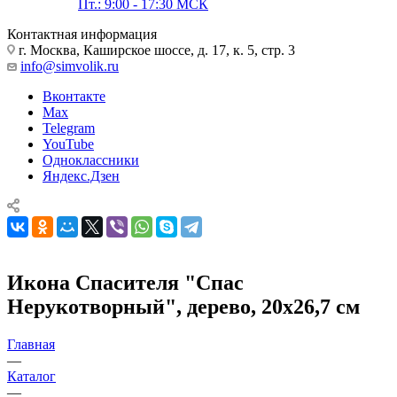
Пт.: 9:00 - 17:30 МСК
Контактная информация
г. Москва, Каширское шоссе, д. 17, к. 5, стр. 3
info@simvolik.ru
Вконтакте
Max
Telegram
YouTube
Одноклассники
Яндекс.Дзен
Икона Спасителя "Спас
Нерукотворный", дерево, 20х26,7 см
Главная
—
Каталог
—