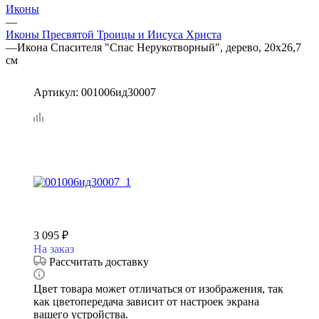
Иконы
—
Иконы Пресвятой Троицы и Иисуса Христа
—
Икона Спасителя "Спас Нерукотворный", дерево, 20х26,7
см
Артикул:
001006ид30007
3 095
₽
На заказ
Рассчитать доставку
Цвет товара может отличаться от изображения, так
как цветопередача зависит от настроек экрана
вашего устройства.