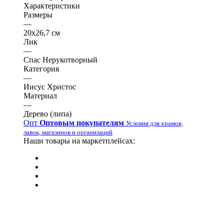
Характеристики
Размеры
—
20х26,7 см
Лик
—
Спас Нерукотворный
Категория
—
Иисус Христос
Материал
—
Дерево (липа)
Опт
Оптовым покупателям
Условия для храмов,
лавок, магазинов и организаций
Наши товары на маркетплейсах: