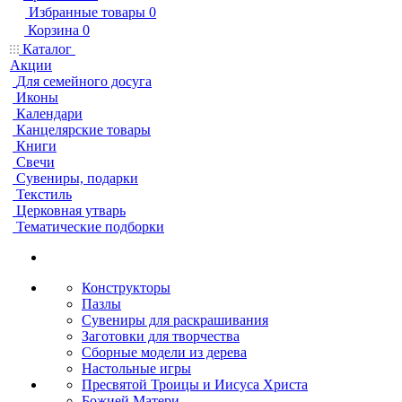
Избранные товары
0
Корзина
0
Каталог
Акции
Для семейного досуга
Иконы
Календари
Канцелярские товары
Книги
Свечи
Сувениры, подарки
Текстиль
Церковная утварь
Тематические подборки
Конструкторы
Пазлы
Сувениры для раскрашивания
Заготовки для творчества
Сборные модели из дерева
Настольные игры
Пресвятой Троицы и Иисуса Христа
Божией Матери