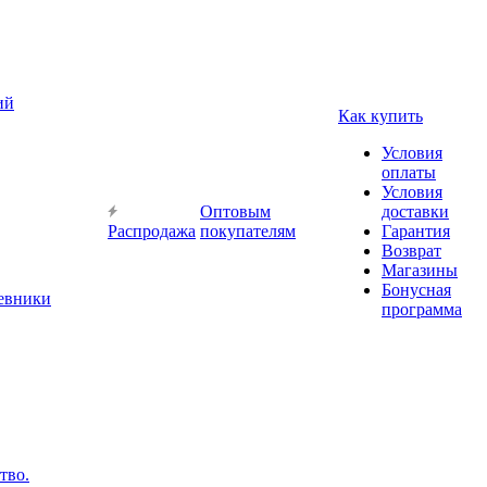
ий
Как купить
Условия
оплаты
Условия
Оптовым
доставки
Распродажа
покупателям
Гарантия
Возврат
Магазины
Бонусная
невники
программа
тво.