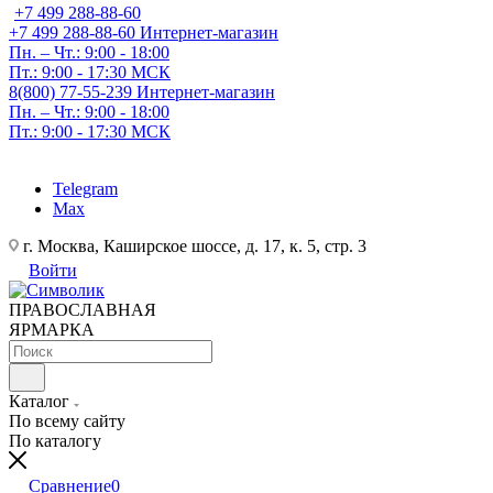
+7 499 288-88-60
+7 499 288-88-60
Интернет-магазин
Пн. – Чт.: 9:00 - 18:00
Пт.: 9:00 - 17:30 МСК
8(800) 77-55-239
Интернет-магазин
Пн. – Чт.: 9:00 - 18:00
Пт.: 9:00 - 17:30 МСК
Telegram
Max
г. Москва, Каширское шоссе, д. 17, к. 5, стр. 3
Войти
ПРАВОСЛАВНАЯ
ЯРМАРКА
Каталог
По всему сайту
По каталогу
Сравнение
0