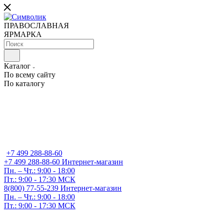
ПРАВОСЛАВНАЯ
ЯРМАРКА
Каталог
По всему сайту
По каталогу
+7 499 288-88-60
+7 499 288-88-60
Интернет-магазин
Пн. – Чт.: 9:00 - 18:00
Пт.: 9:00 - 17:30 МСК
8(800) 77-55-239
Интернет-магазин
Пн. – Чт.: 9:00 - 18:00
Пт.: 9:00 - 17:30 МСК