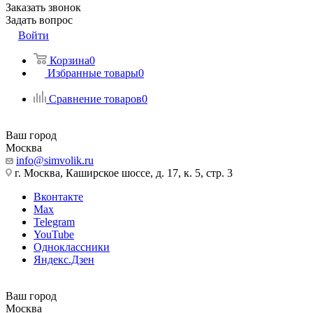
Заказать звонок
Задать вопрос
Войти
Корзина
0
Избранные товары
0
Сравнение товаров
0
Ваш город
Москва
info@simvolik.ru
г. Москва, Каширское шоссе, д. 17, к. 5, стр. 3
Вконтакте
Max
Telegram
YouTube
Одноклассники
Яндекс.Дзен
Ваш город
Москва