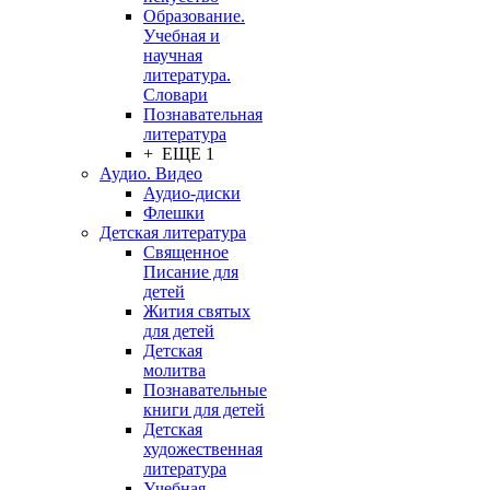
Образование.
Учебная и
научная
литература.
Словари
Познавательная
литература
+ ЕЩЕ 1
Аудио. Видео
Аудио-диски
Флешки
Детская литература
Священное
Писание для
детей
Жития святых
для детей
Детская
молитва
Познавательные
книги для детей
Детская
художественная
литература
Учебная