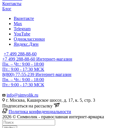
Контакты
Блог
Вконтакте
Max
Telegram
YouTube
Одноклассники
Яндекс.Дзен
+7 499 288-88-60
+7 499 288-88-60
Интернет-магазин
Пн. – Чт.: 9:00 - 18:00
Пт.: 9:00 - 17:30 МСК
8(800) 77-55-239
Интернет-магазин
Пн. – Чт.: 9:00 - 18:00
Пт.: 9:00 - 17:30 МСК
info@simvolik.ru
г. Москва, Каширское шоссе, д. 17, к. 5, стр. 3
Подписаться на рассылку
Политика конфиденциальности
2026 © Символик - православная интернет-ярмарка