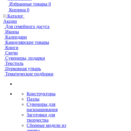
Избранные товары
0
Корзина
0
Каталог
Акции
Для семейного досуга
Иконы
Календари
Канцелярские товары
Книги
Свечи
Сувениры, подарки
Текстиль
Церковная утварь
Тематические подборки
Конструкторы
Пазлы
Сувениры для
раскрашивания
Заготовки для
творчества
Сборные модели из
дерева