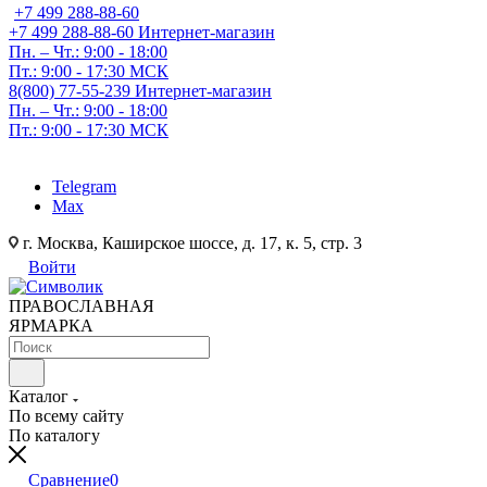
+7 499 288-88-60
+7 499 288-88-60
Интернет-магазин
Пн. – Чт.: 9:00 - 18:00
Пт.: 9:00 - 17:30 МСК
8(800) 77-55-239
Интернет-магазин
Пн. – Чт.: 9:00 - 18:00
Пт.: 9:00 - 17:30 МСК
Telegram
Max
г. Москва, Каширское шоссе, д. 17, к. 5, стр. 3
Войти
ПРАВОСЛАВНАЯ
ЯРМАРКА
Каталог
По всему сайту
По каталогу
Сравнение
0