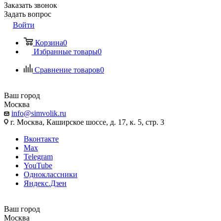
Заказать звонок
Задать вопрос
Войти
Корзина
0
Избранные товары
0
Сравнение товаров
0
Ваш город
Москва
info@simvolik.ru
г. Москва, Каширское шоссе, д. 17, к. 5, стр. 3
Вконтакте
Max
Telegram
YouTube
Одноклассники
Яндекс.Дзен
Ваш город
Москва