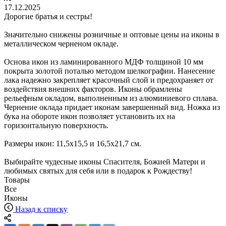
17.12.2025
Дорогие братья и сестры!
Значительно снижены розничные и оптовые цены на иконы в
металлическом черненом окладе.
Основа икон из ламинированного МДФ толщиной 10 мм
покрыта золотой поталью методом шелкографии. Нанесение
лака надежно закрепляет красочный слой и предохраняет от
воздействия внешних факторов. Иконы обрамлены
рельефным окладом, выполненным из алюминиевого сплава.
Чернение оклада придает иконам завершенный вид. Ножка из
бука на обороте икон позволяет установить их на
горизонтальную поверхность.
Размеры икон: 11,5х15,5 и 16,5х21,7 см.
Выбирайте чудесные иконы Спасителя, Божией Матери и
любимых святых для себя или в подарок к Рождеству!
Товары
Все
Иконы
Назад к списку