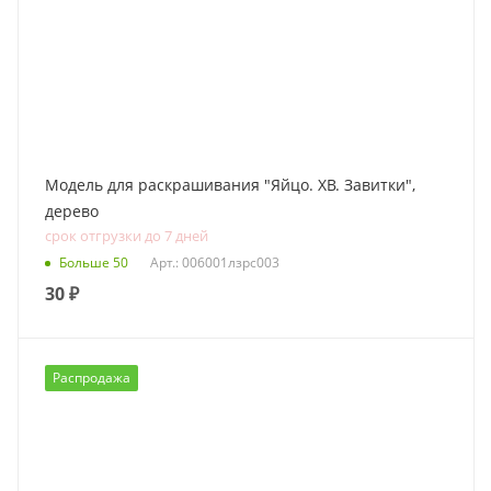
Модель для раскрашивания "Яйцо. ХВ. Завитки",
дерево
срок отгрузки до 7 дней
Больше 50
Арт.: 006001лзрс003
30
₽
Распродажа