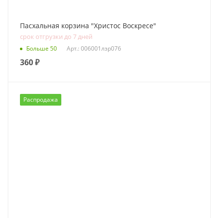
Пасхальная корзина "Христос Воскресе"
срок отгрузки до 7 дней
Больше 50
Арт.: 006001лзр076
360
₽
Распродажа