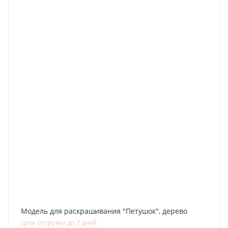
Модель для раскрашивания "Петушок", дерево
срок отгрузки до 7 дней