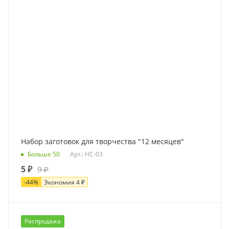
Набор заготовок для творчества "12 месяцев"
Больше 50
Арт.: НС-03
5
₽
9
₽
-
44
%
Экономия
4
₽
Распродажа