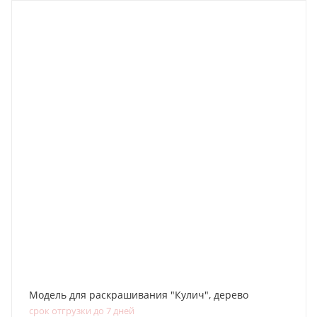
Модель для раскрашивания "Кулич", дерево
срок отгрузки до 7 дней