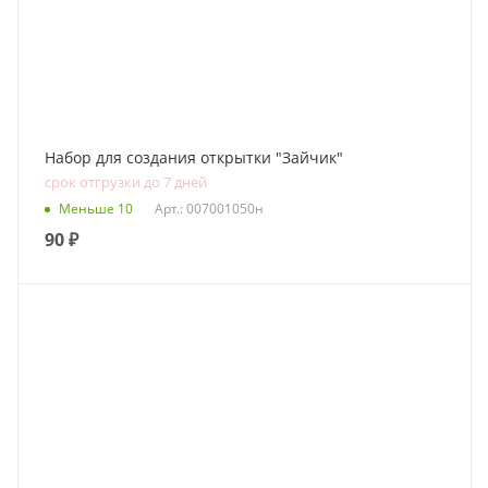
Набор для создания открытки "Зайчик"
срок отгрузки до 7 дней
Меньше 10
Арт.: 007001050н
90
₽