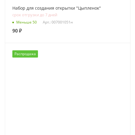
Набор для создания открытки "Цыпленок"
срок отгрузки до 7 дней
Меньше 50
Арт.: 007001051н
90
₽
Распродажа