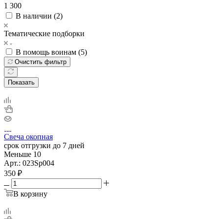
1 300
В наличии (
2
)
Тематические подборки
В помощь воинам (
5
)
Очистить фильтр
Показать
Свеча окопная
срок отгрузки до 7 дней
Меньше 10
Арт.: 023Sp004
350
₽
В корзину