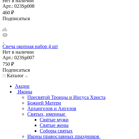
Нет в наличии
Арт.: 023Sp008
460
₽
Подписаться
Свеча окопная набор 4 шт
Нет в наличии
Арт.: 023Sp007
750
₽
Подписаться
Каталог
Акции
Иконы
Пресвятой Троицы и Иисуса Христа
Божией Матери
Архангелов и Ангелов
Святых, именные
Святые мужи
Святые жены
Соборы святых
Иконы православных праздников