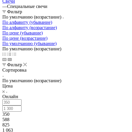
Свечи
—
Специальные свечи
Фильтр
По умолчанию (возрастание)
По алфавиту (убывание)
По алфавиту (возрастание)
По цене (убывание)
По цене (возрастание)
По умолчанию (убывание)
По умолчанию (возрастание)
Фильтр
Сортировка
По умолчанию (возрастание)
Цена
Онлайн
350
588
825
1 063