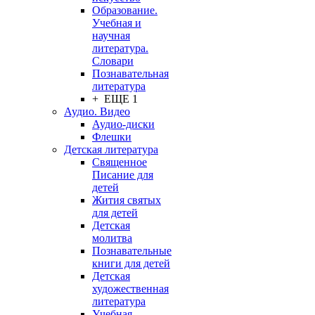
Образование.
Учебная и
научная
литература.
Словари
Познавательная
литература
+ ЕЩЕ 1
Аудио. Видео
Аудио-диски
Флешки
Детская литература
Священное
Писание для
детей
Жития святых
для детей
Детская
молитва
Познавательные
книги для детей
Детская
художественная
литература
Учебная