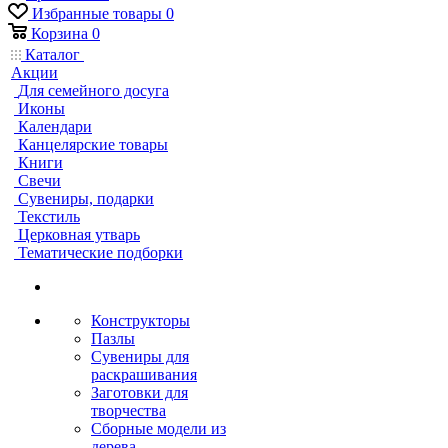
Избранные товары
0
Корзина
0
Каталог
Акции
Для семейного досуга
Иконы
Календари
Канцелярские товары
Книги
Свечи
Сувениры, подарки
Текстиль
Церковная утварь
Тематические подборки
Конструкторы
Пазлы
Сувениры для
раскрашивания
Заготовки для
творчества
Сборные модели из
дерева