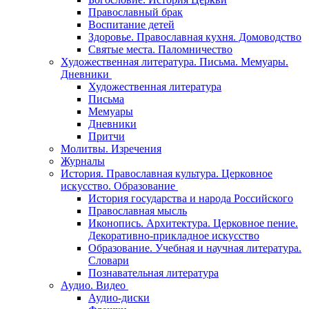
Православный брак
Воспитание детей
Здоровье. Православная кухня. Домоводство
Святые места. Паломничество
Художественная литература. Письма. Мемуары.
Дневники
Художественная литература
Письма
Мемуары
Дневники
Притчи
Молитвы. Изречения
Журналы
История. Православная культура. Церковное
искусство. Образование
История государства и народа Российского
Православная мысль
Иконопись. Архитектура. Церковное пение.
Декоративно-прикладное искусство
Образование. Учебная и научная литература.
Словари
Познавательная литература
Аудио. Видео
Аудио-диски