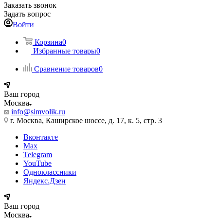
Заказать звонок
Задать вопрос
Войти
Корзина
0
Избранные товары
0
Сравнение товаров
0
Ваш город
Москва
info@simvolik.ru
г. Москва, Каширское шоссе, д. 17, к. 5, стр. 3
Вконтакте
Max
Telegram
YouTube
Одноклассники
Яндекс.Дзен
Ваш город
Москва