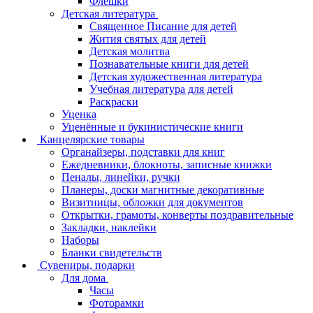
Флешки
Детская литература
Священное Писание для детей
Жития святых для детей
Детская молитва
Познавательные книги для детей
Детская художественная литература
Учебная литература для детей
Раскраски
Уценка
Уценённые и букинистические книги
Канцелярские товары
Органайзеры, подставки для книг
Ежедневники, блокноты, записные книжки
Пеналы, линейки, ручки
Планеры, доски магнитные декоративные
Визитницы, обложки для документов
Открытки, грамоты, конверты поздравительные
Закладки, наклейки
Наборы
Бланки свидетельств
Сувениры, подарки
Для дома
Часы
Фоторамки