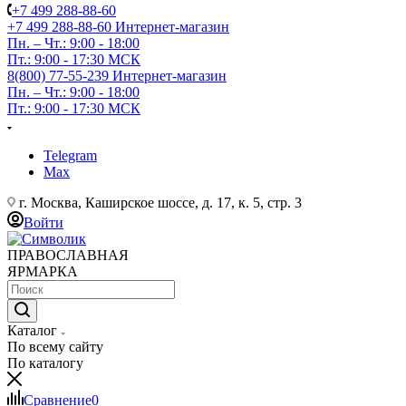
+7 499 288-88-60
+7 499 288-88-60
Интернет-магазин
Пн. – Чт.: 9:00 - 18:00
Пт.: 9:00 - 17:30 МСК
8(800) 77-55-239
Интернет-магазин
Пн. – Чт.: 9:00 - 18:00
Пт.: 9:00 - 17:30 МСК
Telegram
Max
г. Москва, Каширское шоссе, д. 17, к. 5, стр. 3
Войти
ПРАВОСЛАВНАЯ
ЯРМАРКА
Каталог
По всему сайту
По каталогу
Сравнение
0