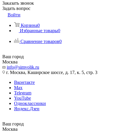
Заказать звонок
Задать вопрос
Войти
Корзина
0
Избранные товары
0
Сравнение товаров
0
Ваш город
Москва
info@simvolik.ru
г. Москва, Каширское шоссе, д. 17, к. 5, стр. 3
Вконтакте
Max
Telegram
YouTube
Одноклассники
Яндекс.Дзен
Ваш город
Москва