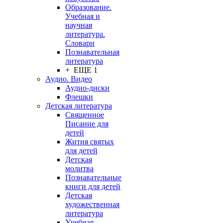
Образование.
Учебная и
научная
литература.
Словари
Познавательная
литература
+ ЕЩЕ 1
Аудио. Видео
Аудио-диски
Флешки
Детская литература
Священное
Писание для
детей
Жития святых
для детей
Детская
молитва
Познавательные
книги для детей
Детская
художественная
литература
Учебная