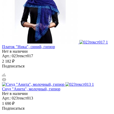
Платок "Ника", синий, гипюр
Нет в наличии
Арт.: 023текст017
2 182
₽
Подписаться
Снуд "Анита", молочный, гипюр
Нет в наличии
Арт.: 023текст013
1 690
₽
Подписаться