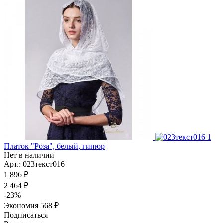
Платок "Роза", белый, гипюр
Нет в наличии
Арт.: 023текст016
1 896
₽
2 464
₽
-
23
%
Экономия
568
₽
Подписаться