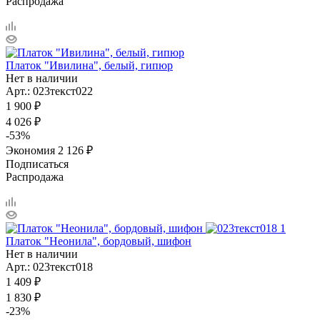
Распродажа
Платок "Ивилина", белый, гипюр
Нет в наличии
Арт.: 023текст022
1 900
₽
4 026
₽
-
53
%
Экономия
2 126
₽
Подписаться
Распродажа
Платок "Неонила", бордовый, шифон
Нет в наличии
Арт.: 023текст018
1 409
₽
1 830
₽
-
23
%