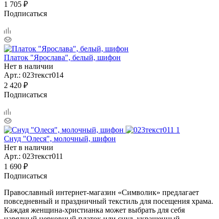
1 705
₽
Подписаться
Платок "Ярослава", белый, шифон
Нет в наличии
Арт.: 023текст014
2 420
₽
Подписаться
Снуд "Олеся", молочный, шифон
Нет в наличии
Арт.: 023текст011
1 690
₽
Подписаться
Православный интернет-магазин «Символик» предлагает
повседневный и праздничный текстиль для посещения храма.
Каждая женщина-христианка может выбрать для себя
нарядный церковный платок или снуд, украшенный