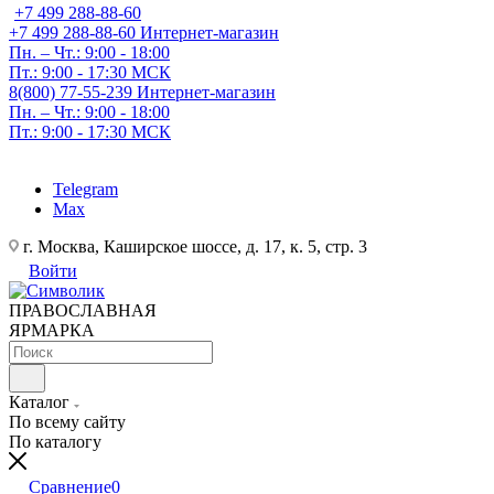
+7 499 288-88-60
+7 499 288-88-60
Интернет-магазин
Пн. – Чт.: 9:00 - 18:00
Пт.: 9:00 - 17:30 МСК
8(800) 77-55-239
Интернет-магазин
Пн. – Чт.: 9:00 - 18:00
Пт.: 9:00 - 17:30 МСК
Telegram
Max
г. Москва, Каширское шоссе, д. 17, к. 5, стр. 3
Войти
ПРАВОСЛАВНАЯ
ЯРМАРКА
Каталог
По всему сайту
По каталогу
Сравнение
0