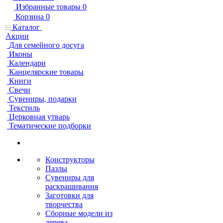
Избранные товары
0
Корзина
0
Каталог
Акции
Для семейного досуга
Иконы
Календари
Канцелярские товары
Книги
Свечи
Сувениры, подарки
Текстиль
Церковная утварь
Тематические подборки
Конструкторы
Пазлы
Сувениры для
раскрашивания
Заготовки для
творчества
Сборные модели из
дерева