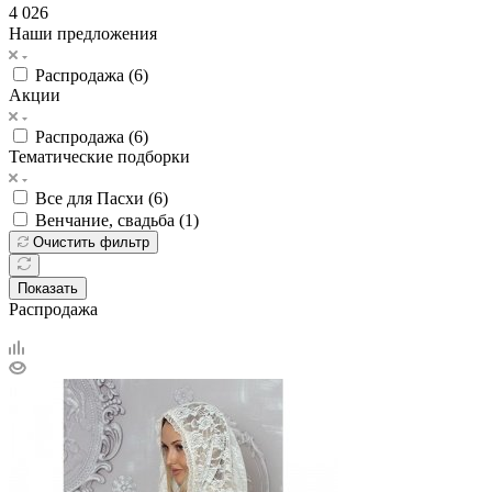
4 026
Наши предложения
Распродажа (
6
)
Акции
Распродажа (
6
)
Тематические подборки
Все для Пасхи (
6
)
Венчание, свадьба (
1
)
Очистить фильтр
Показать
Распродажа