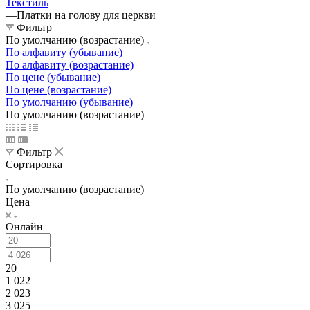
Текстиль
—
Платки на голову для церкви
Фильтр
По умолчанию (возрастание)
По алфавиту (убывание)
По алфавиту (возрастание)
По цене (убывание)
По цене (возрастание)
По умолчанию (убывание)
По умолчанию (возрастание)
Фильтр
Сортировка
По умолчанию (возрастание)
Цена
Онлайн
20
1 022
2 023
3 025