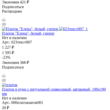
Экономия
421
₽
Подписаться
Распродажа
Платок "Елена", белый, гипюр
Нет в наличии
Арт.: 023текст007
1 227
₽
1 595
₽
-
23
%
Экономия
368
₽
Подписаться
Платок в руки с ритуальной символикой, шёлковый, 190х190
мм
Нет в наличии
Арт.: 000платокшелк001
20
₽