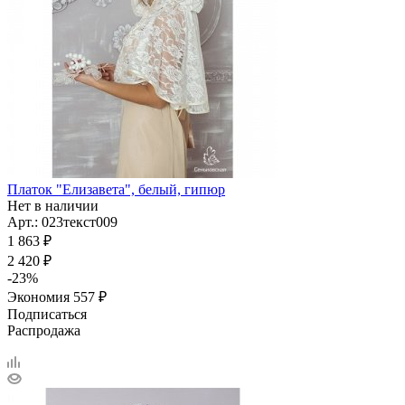
Платок "Елизавета", белый, гипюр
Нет в наличии
Арт.: 023текст009
1 863
₽
2 420
₽
-
23
%
Экономия
557
₽
Подписаться
Распродажа