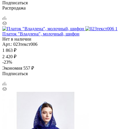
Подписаться
Распродажа
Платок "Владлена", молочный, шифон
Нет в наличии
Арт.: 023текст006
1 863
₽
2 420
₽
-
23
%
Экономия
557
₽
Подписаться