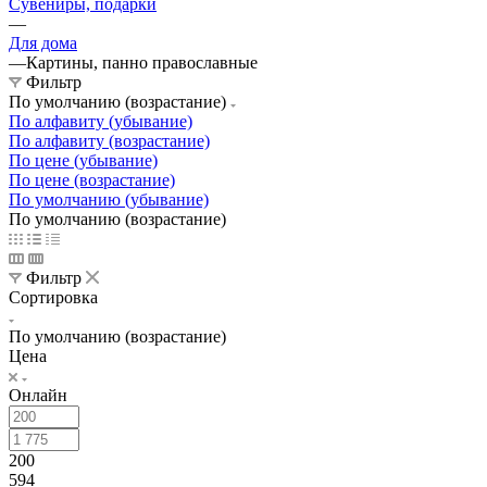
Сувениры, подарки
—
Для дома
—
Картины, панно православные
Фильтр
По умолчанию (возрастание)
По алфавиту (убывание)
По алфавиту (возрастание)
По цене (убывание)
По цене (возрастание)
По умолчанию (убывание)
По умолчанию (возрастание)
Фильтр
Сортировка
По умолчанию (возрастание)
Цена
Онлайн
200
594