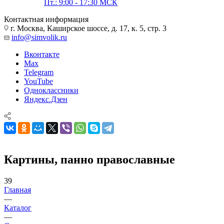
Пт.: 9:00 - 17:30 МСК
Контактная информация
г. Москва, Каширское шоссе, д. 17, к. 5, стр. 3
info@simvolik.ru
Вконтакте
Max
Telegram
YouTube
Одноклассники
Яндекс.Дзен
Картины, панно православные
39
Главная
—
Каталог
—