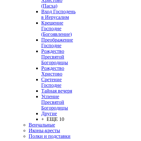
Христово
(Пасха)
Вход Господень
в Иерусалим
Крещение
Господне
(Богоявление)
Преображение
Господне
Рождество
Пресвятой
Богородицы
Рождество
Христово
Сретение
Господне
Тайная вечеря
Успение
Пресвятой
Богородицы
Другие
+ ЕЩЕ 10
Венчальные
Иконы-кресты
Полки и подставки