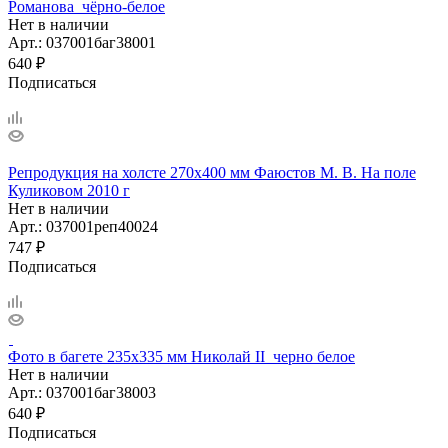
Романова_чёрно-белое
Нет в наличии
Арт.: 037001баг38001
640
₽
Подписаться
Репродукция на холсте 270х400 мм Фаюстов М. В. На поле
Куликовом 2010 г
Нет в наличии
Арт.: 037001реп40024
747
₽
Подписаться
Фото в багете 235х335 мм Николай II_черно белое
Нет в наличии
Арт.: 037001баг38003
640
₽
Подписаться