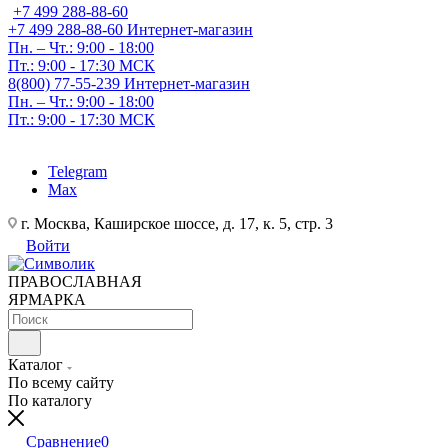
+7 499 288-88-60
+7 499 288-88-60
Интернет-магазин
Пн. – Чт.: 9:00 - 18:00
Пт.: 9:00 - 17:30 МСК
8(800) 77-55-239
Интернет-магазин
Пн. – Чт.: 9:00 - 18:00
Пт.: 9:00 - 17:30 МСК
Telegram
Max
г. Москва, Каширское шоссе, д. 17, к. 5, стр. 3
Войти
ПРАВОСЛАВНАЯ
ЯРМАРКА
Каталог
По всему сайту
По каталогу
Сравнение
0