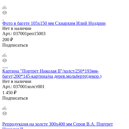
Фото в багете 105х150 мм Схиархим Илий Ноздрин
Нет в наличии
Арт.: 037001реп15003
200
₽
Подписаться
Картина "Портрет Николая II"/холст/250*193мм-
багет;200*145-картина/на дерев.мольберте(декор.)
Нет в наличии
Арт.: 037001холст001
1 450
₽
Подписаться
Репродукция на холсте 300х400 мм Серов В.А. Портрет