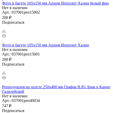
Фото в багете 105х150 мм Архим Ипполит Халин белый фон
Нет в наличии
Арт.: 037001реп15002
200
₽
Подписаться
Фото в багете 105х150 мм Архим Ипполит Халин
Нет в наличии
Арт.: 037001реп15001
200
₽
Подписаться
Репродукция на холсте 250х400 мм Графов В.Ю. Брак в Канне
Галилейской
Нет в наличии
Арт.: 037001реп40034
747
₽
Подписаться