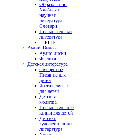
Образование.
Учебная и
научная
литература.
Словари
Познавательная
литература
+ ЕЩЕ 1
Аудио. Видео
Аудио-диски
Флешки
Детская литература
Священное
Писание для
детей
Жития святых
для детей
Детская
молитва
Познавательные
книги для детей
Детская
художественная
литература
Учебная