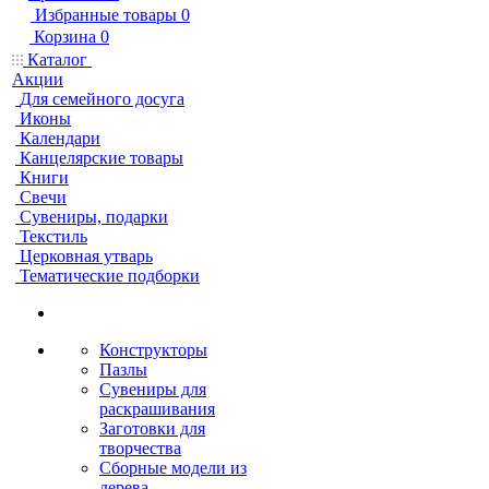
Избранные товары
0
Корзина
0
Каталог
Акции
Для семейного досуга
Иконы
Календари
Канцелярские товары
Книги
Свечи
Сувениры, подарки
Текстиль
Церковная утварь
Тематические подборки
Конструкторы
Пазлы
Сувениры для
раскрашивания
Заготовки для
творчества
Сборные модели из
дерева