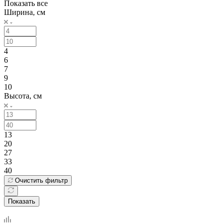
Показать все
Ширина, см
4
6
7
9
10
Высота, см
13
20
27
33
40
Очистить фильтр
Показать