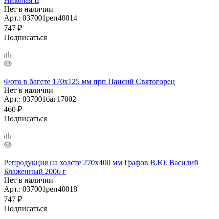
Николая II
Нет в наличии
Арт.: 037001реп40014
747
₽
Подписаться
Фото в багете 170х125 мм прп Паисий Святогорец
Нет в наличии
Арт.: 037001баг17002
460
₽
Подписаться
Репродукция на холсте 270х400 мм Графов В.Ю. Василий
Блаженный 2006 г
Нет в наличии
Арт.: 037001реп40018
747
₽
Подписаться