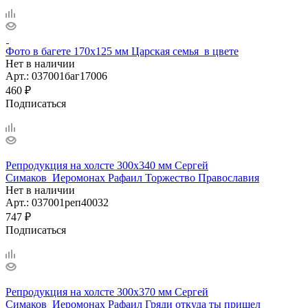
Фото в багете 170х125 мм Царская семья_в цвете
Нет в наличии
Арт.: 037001баг17006
460
₽
Подписаться
Репродукция на холсте 300х340 мм Сергей
Симаков_Иеромонах Рафаил Торжество Православия
Нет в наличии
Арт.: 037001реп40032
747
₽
Подписаться
Репродукция на холсте 300х370 мм Сергей
Симаков_Иеромонах Рафаил Гряди откуда ты пришел