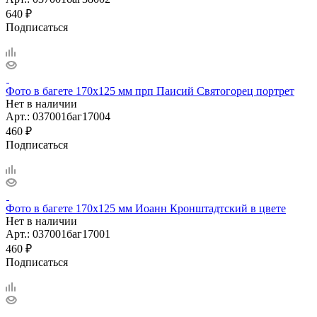
640
₽
Подписаться
Фото в багете 170х125 мм прп Паисий Святогорец портрет
Нет в наличии
Арт.: 037001баг17004
460
₽
Подписаться
Фото в багете 170х125 мм Иоанн Кронштадтский в цвете
Нет в наличии
Арт.: 037001баг17001
460
₽
Подписаться