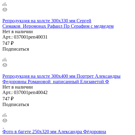
Репродукция на холсте 300х330 мм Сергей
Симаков_Иеромонах Рафаил Пр Серафим с медведем
Нет в наличии
Арт.: 037001реп40031
747
₽
Подписаться
Репродукция на холсте 300х400 мм Портрет Александры
Федоровны Романовой_написанный Елизаветой Ф
Нет в наличии
Арт.: 037001реп40042
747
₽
Подписаться
Фото в багете 250х320 мм Александра Фёдоровна