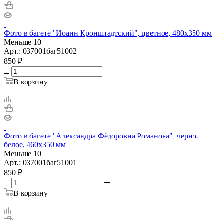
Фото в багете "Иоанн Кронштадтский", цветное, 480х350 мм
Меньше 10
Арт.: 037001баг51002
850
₽
В корзину
Фото в багете "Александра Фёдоровна Романова", черно-
белое, 460х350 мм
Меньше 10
Арт.: 037001баг51001
850
₽
В корзину