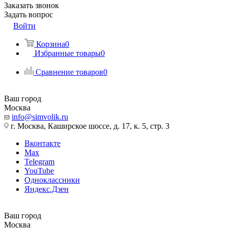
Заказать звонок
Задать вопрос
Войти
Корзина
0
Избранные товары
0
Сравнение товаров
0
Ваш город
Москва
info@simvolik.ru
г. Москва, Каширское шоссе, д. 17, к. 5, стр. 3
Вконтакте
Max
Telegram
YouTube
Одноклассники
Яндекс.Дзен
Ваш город
Москва