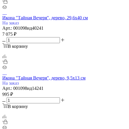
Икона "Тайная Вечеря", дерево, 29,6х40 см
На заказ
Арт.: 001098ид40241
7 075
₽
В корзину
Икона "Тайная Вечеря", дерево, 9,5х13 см
На заказ
Арт.: 001098ид14241
995
₽
В корзину