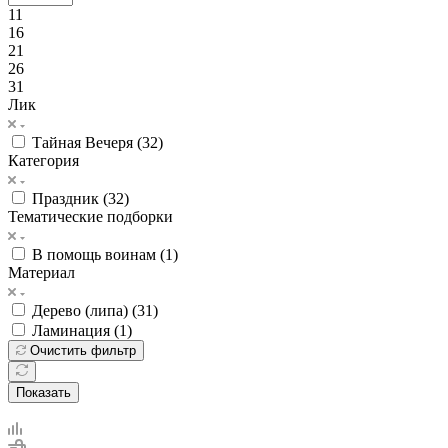
11
16
21
26
31
Лик
Тайная Вечеря (
32
)
Категория
Праздник (
32
)
Тематические подборки
В помощь воинам (
1
)
Материал
Дерево (липа) (
31
)
Ламинация (
1
)
Очистить фильтр
Показать