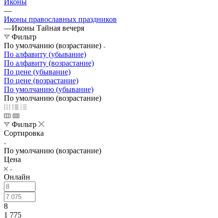
Иконы
—
Иконы православных праздников
—
Иконы Тайная вечеря
Фильтр
По умолчанию (возрастание)
По алфавиту (убывание)
По алфавиту (возрастание)
По цене (убывание)
По цене (возрастание)
По умолчанию (убывание)
По умолчанию (возрастание)
Фильтр
Сортировка
По умолчанию (возрастание)
Цена
Онлайн
8
1 775