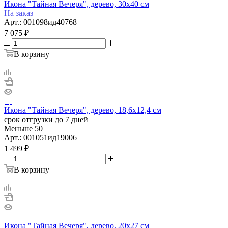
Икона "Тайная Вечеря", дерево, 30х40 см
На заказ
Арт.: 001098ид40768
7 075
₽
В корзину
Икона "Тайная Вечеря", дерево, 18,6х12,4 см
срок отгрузки до 7 дней
Меньше 50
Арт.: 001051ид19006
1 499
₽
В корзину
Икона "Тайная Вечеря", дерево, 20х27 см