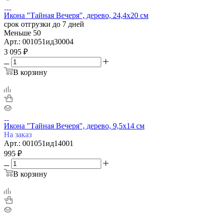
Икона "Тайная Вечеря", дерево, 24,4х20 см
срок отгрузки до 7 дней
Меньше 50
Арт.: 001051ид30004
3 095
₽
В корзину
Икона "Тайная Вечеря", дерево, 9,5х14 см
На заказ
Арт.: 001051ид14001
995
₽
В корзину