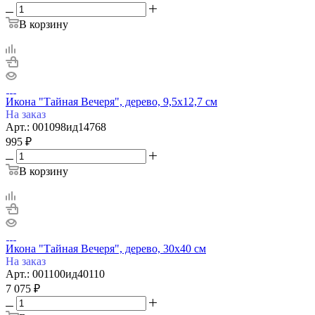
В корзину
Икона "Тайная Вечеря", дерево, 9,5х12,7 см
На заказ
Арт.: 001098ид14768
995
₽
В корзину
Икона "Тайная Вечеря", дерево, 30х40 см
На заказ
Арт.: 001100ид40110
7 075
₽