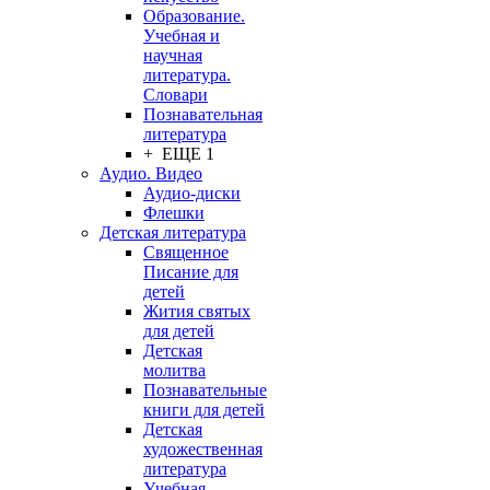
Образование.
Учебная и
научная
литература.
Словари
Познавательная
литература
+ ЕЩЕ 1
Аудио. Видео
Аудио-диски
Флешки
Детская литература
Священное
Писание для
детей
Жития святых
для детей
Детская
молитва
Познавательные
книги для детей
Детская
художественная
литература
Учебная