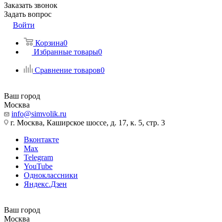
Заказать звонок
Задать вопрос
Войти
Корзина
0
Избранные товары
0
Сравнение товаров
0
Ваш город
Москва
info@simvolik.ru
г. Москва, Каширское шоссе, д. 17, к. 5, стр. 3
Вконтакте
Max
Telegram
YouTube
Одноклассники
Яндекс.Дзен
Ваш город
Москва