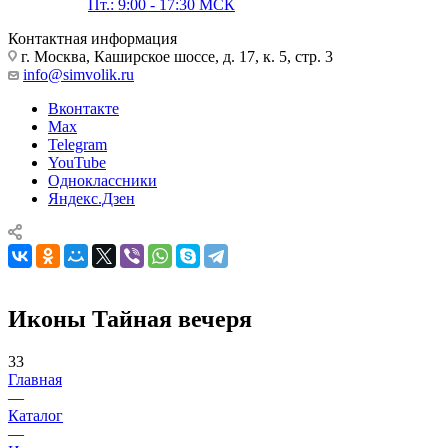
Пт.: 9:00 - 17:30 МСК
Контактная информация
г. Москва, Каширское шоссе, д. 17, к. 5, стр. 3
info@simvolik.ru
Вконтакте
Max
Telegram
YouTube
Одноклассники
Яндекс.Дзен
Иконы Тайная вечеря
33
Главная
—
Каталог
—