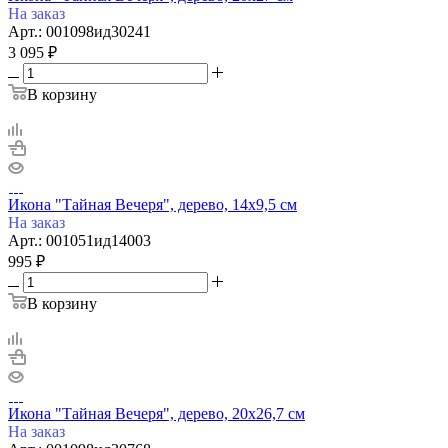
На заказ
Арт.: 001098ид30241
3 095
₽
В корзину
Икона "Тайная Вечеря", дерево, 14х9,5 см
На заказ
Арт.: 001051ид14003
995
₽
В корзину
Икона "Тайная Вечеря", дерево, 20х26,7 см
На заказ