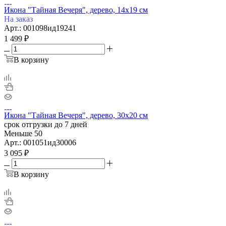
Икона "Тайная Вечеря", дерево, 14х19 см
На заказ
Арт.: 001098ид19241
1 499
₽
В корзину
Икона "Тайная Вечеря", дерево, 30х20 см
срок отгрузки до 7 дней
Меньше 50
Арт.: 001051ид30006
3 095
₽
В корзину