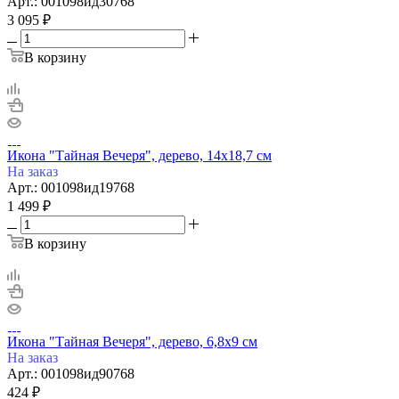
Арт.: 001098ид30768
3 095
₽
В корзину
Икона "Тайная Вечеря", дерево, 14х18,7 см
На заказ
Арт.: 001098ид19768
1 499
₽
В корзину
Икона "Тайная Вечеря", дерево, 6,8х9 см
На заказ
Арт.: 001098ид90768
424
₽