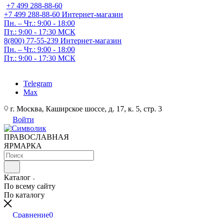
+7 499 288-88-60
+7 499 288-88-60
Интернет-магазин
Пн. – Чт.: 9:00 - 18:00
Пт.: 9:00 - 17:30 МСК
8(800) 77-55-239
Интернет-магазин
Пн. – Чт.: 9:00 - 18:00
Пт.: 9:00 - 17:30 МСК
Telegram
Max
г. Москва, Каширское шоссе, д. 17, к. 5, стр. 3
Войти
ПРАВОСЛАВНАЯ
ЯРМАРКА
Каталог
По всему сайту
По каталогу
Сравнение
0