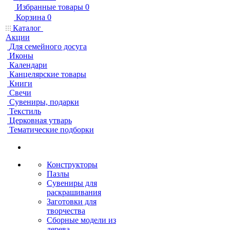
Избранные товары
0
Корзина
0
Каталог
Акции
Для семейного досуга
Иконы
Календари
Канцелярские товары
Книги
Свечи
Сувениры, подарки
Текстиль
Церковная утварь
Тематические подборки
Конструкторы
Пазлы
Сувениры для
раскрашивания
Заготовки для
творчества
Сборные модели из
дерева