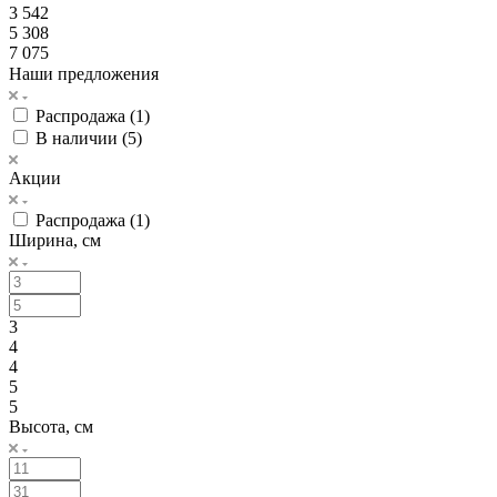
3 542
5 308
7 075
Наши предложения
Распродажа (
1
)
В наличии (
5
)
Акции
Распродажа (
1
)
Ширина, см
3
4
4
5
5
Высота, см