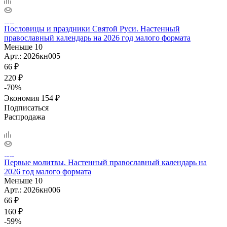
Пословицы и праздники Святой Руси. Настенный
православный календарь на 2026 год малого формата
Меньше 10
Арт.: 2026кн005
66
₽
220
₽
-
70
%
Экономия
154
₽
Подписаться
Распродажа
Первые молитвы. Настенный православный календарь на
2026 год малого формата
Меньше 10
Арт.: 2026кн006
66
₽
160
₽
-
59
%