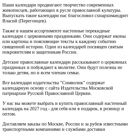
Наши календари продвигают творчество современных
живописцев, работающих в русле православной культуры.
Выпускать такие календари нас благословил схиархимандрит
Власий (Перегонцев).
Также в нашем ассортименте настенные перекидные
календари с церковными праздниками. Они содержат иконы
или картины и поясняющие тексты к каждому событию
священной истории. Один из календарей посвящен святым
покровителям и защитникам России.
Детские православные календари рассказывают о церковных
праздниках и побуждают к молитве. Они будут полезны не
только детям, но и всем членам семьи.
Все календари издательства "Символик" содержат
календарную основу с сайта Издательства Московской
патриархии Русской Православной Церкви.
У нас вы можете выбрать и купить православный настенный
календарь на 2027 год - для себя или в подарок, в розницу и
оптом.
Доставляем заказы по Москве, России и за рубеж известными
транспортными компаниями и службами доставки