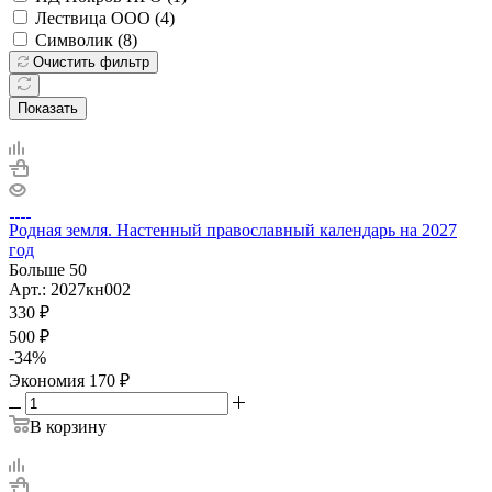
Лествица ООО (
4
)
Символик (
8
)
Очистить фильтр
Показать
Родная земля. Настенный православный календарь на 2027
год
Больше 50
Арт.: 2027кн002
330
₽
500
₽
-
34
%
Экономия
170
₽
В корзину