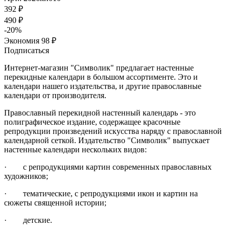
392
₽
490
₽
-
20
%
Экономия
98
₽
Подписаться
Интернет-магазин "Символик" предлагает настенные
перекидные календари в большом ассортименте. Это и
календари нашего издательства, и другие православные
календари от производителя.
Православный перекидной настенный календарь - это
полиграфическое издание, содержащее красочные
репродукции произведений искусства наряду с православной
календарной сеткой. Издательство "Символик" выпускает
настенные календари нескольких видов:
· с репродукциями картин современных православных
художников;
· тематические, с репродукциями икон и картин на
сюжеты священной истории;
· детские.