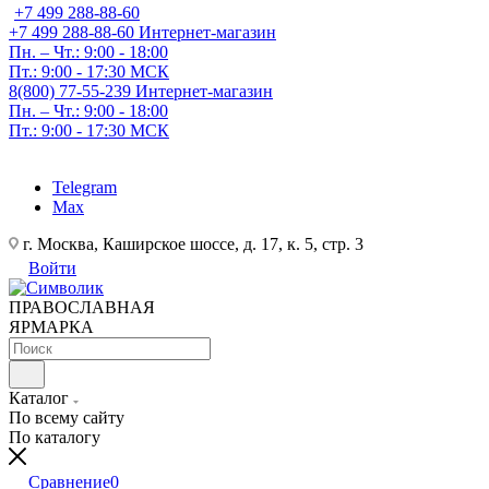
+7 499 288-88-60
+7 499 288-88-60
Интернет-магазин
Пн. – Чт.: 9:00 - 18:00
Пт.: 9:00 - 17:30 МСК
8(800) 77-55-239
Интернет-магазин
Пн. – Чт.: 9:00 - 18:00
Пт.: 9:00 - 17:30 МСК
Telegram
Max
г. Москва, Каширское шоссе, д. 17, к. 5, стр. 3
Войти
ПРАВОСЛАВНАЯ
ЯРМАРКА
Каталог
По всему сайту
По каталогу
Сравнение
0