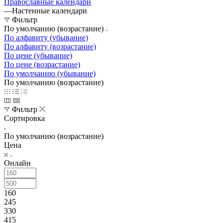
Православные календари
—
Настенные календари
Фильтр
По умолчанию (возрастание)
По алфавиту (убывание)
По алфавиту (возрастание)
По цене (убывание)
По цене (возрастание)
По умолчанию (убывание)
По умолчанию (возрастание)
Фильтр
Сортировка
По умолчанию (возрастание)
Цена
Онлайн
160
245
330
415