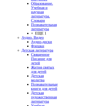
Образование.
Учебная и
научная
литература.
Словари
Познавательная
литература
+ ЕЩЕ 1
Аудио. Видео
Аудио-диски
Флешки
Детская литература
Священное
Писание для
детей
Жития святых
для детей
Детская
молитва
Познавательные
книги для детей
Детская
художественная
литература
Учебная