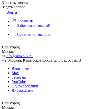
Заказать звонок
Задать вопрос
Войти
Корзина
0
Избранные товары
0
Сравнение товаров
0
Ваш город
Москва
info@simvolik.ru
г. Москва, Каширское шоссе, д. 17, к. 5, стр. 3
Вконтакте
Max
Telegram
YouTube
Одноклассники
Яндекс.Дзен
Ваш город
Москва