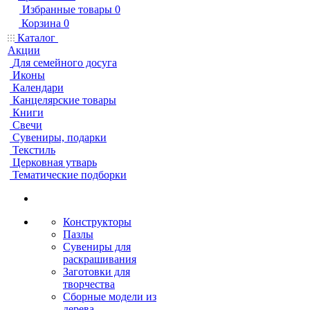
Избранные товары
0
Корзина
0
Каталог
Акции
Для семейного досуга
Иконы
Календари
Канцелярские товары
Книги
Свечи
Сувениры, подарки
Текстиль
Церковная утварь
Тематические подборки
Конструкторы
Пазлы
Сувениры для
раскрашивания
Заготовки для
творчества
Сборные модели из
дерева