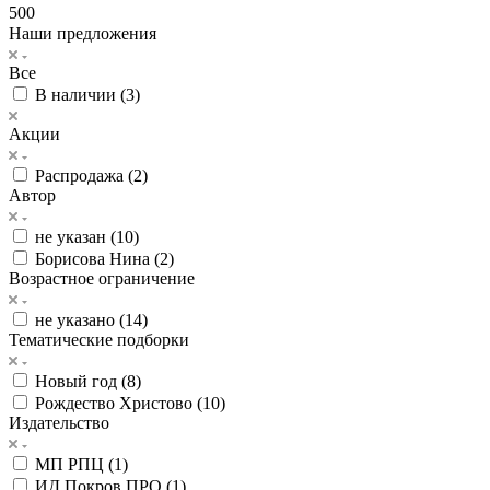
500
Наши предложения
Все
В наличии (
3
)
Акции
Распродажа (
2
)
Автор
не указан (
10
)
Борисова Нина (
2
)
Возрастное ограничение
не указано (
14
)
Тематические подборки
Новый год (
8
)
Рождество Христово (
10
)
Издательство
МП РПЦ (
1
)
ИД Покров ПРО (
1
)