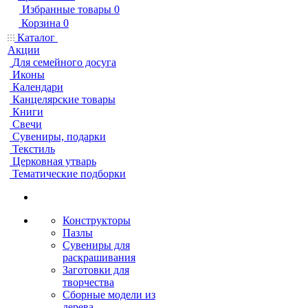
Избранные товары
0
Корзина
0
Каталог
Акции
Для семейного досуга
Иконы
Календари
Канцелярские товары
Книги
Свечи
Сувениры, подарки
Текстиль
Церковная утварь
Тематические подборки
Конструкторы
Пазлы
Сувениры для
раскрашивания
Заготовки для
творчества
Сборные модели из
дерева