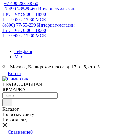
+7 499 288-88-60
+7 499 288-88-60
Интернет-магазин
Пн. – Чт.: 9:00 - 18:00
Пт.: 9:00 - 17:30 МСК
8(800) 77-55-239
Интернет-магазин
Пн. – Чт.: 9:00 - 18:00
Пт.: 9:00 - 17:30 МСК
Telegram
Max
г. Москва, Каширское шоссе, д. 17, к. 5, стр. 3
Войти
ПРАВОСЛАВНАЯ
ЯРМАРКА
Каталог
По всему сайту
По каталогу
Сравнение
0