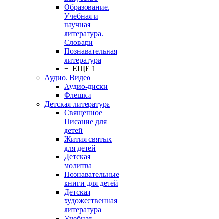
Образование.
Учебная и
научная
литература.
Словари
Познавательная
литература
+ ЕЩЕ 1
Аудио. Видео
Аудио-диски
Флешки
Детская литература
Священное
Писание для
детей
Жития святых
для детей
Детская
молитва
Познавательные
книги для детей
Детская
художественная
литература
Учебная