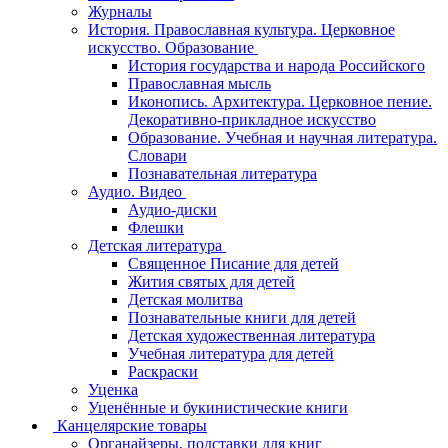
Журналы
История. Православная культура. Церковное
искусство. Образование
История государства и народа Российского
Православная мысль
Иконопись. Архитектура. Церковное пение.
Декоративно-прикладное искусство
Образование. Учебная и научная литература.
Словари
Познавательная литература
Аудио. Видео
Аудио-диски
Флешки
Детская литература
Священное Писание для детей
Жития святых для детей
Детская молитва
Познавательные книги для детей
Детская художественная литература
Учебная литература для детей
Раскраски
Уценка
Уценённые и букинистические книги
Канцелярские товары
Органайзеры, подставки для книг