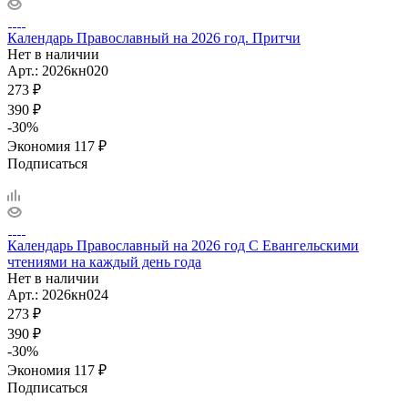
Календарь Православный на 2026 год. Притчи
Нет в наличии
Арт.: 2026кн020
273
₽
390
₽
-
30
%
Экономия
117
₽
Подписаться
Календарь Православный на 2026 год С Евангельскими
чтениями на каждый день года
Нет в наличии
Арт.: 2026кн024
273
₽
390
₽
-
30
%
Экономия
117
₽
Подписаться