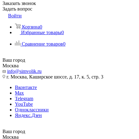
Заказать звонок
Задать вопрос
Войти
Корзина
0
Избранные товары
0
Сравнение товаров
0
Ваш город
Москва
info@simvolik.ru
г. Москва, Каширское шоссе, д. 17, к. 5, стр. 3
Вконтакте
Max
Telegram
YouTube
Одноклассники
Яндекс.Дзен
Ваш город
Москва