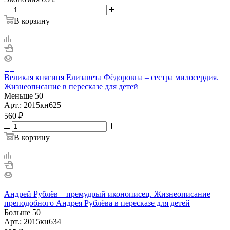
В корзину
Великая княгиня Елизавета Фёдоровна – сестра милосердия.
Жизнеописание в пересказе для детей
Меньше 50
Арт.: 2015кн625
560
₽
В корзину
Андрей Рублёв – премудрый иконописец. Жизнеописание
преподобного Андрея Рублёва в пересказе для детей
Больше 50
Арт.: 2015кн634