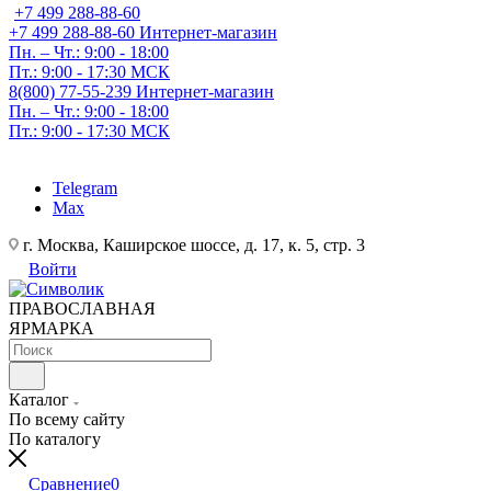
+7 499 288-88-60
+7 499 288-88-60
Интернет-магазин
Пн. – Чт.: 9:00 - 18:00
Пт.: 9:00 - 17:30 МСК
8(800) 77-55-239
Интернет-магазин
Пн. – Чт.: 9:00 - 18:00
Пт.: 9:00 - 17:30 МСК
Telegram
Max
г. Москва, Каширское шоссе, д. 17, к. 5, стр. 3
Войти
ПРАВОСЛАВНАЯ
ЯРМАРКА
Каталог
По всему сайту
По каталогу
Сравнение
0