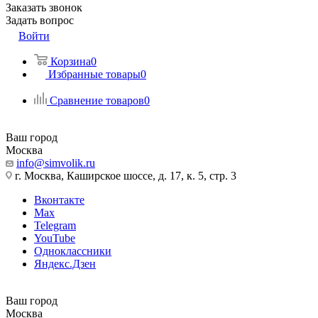
Заказать звонок
Задать вопрос
Войти
Корзина
0
Избранные товары
0
Сравнение товаров
0
Ваш город
Москва
info@simvolik.ru
г. Москва, Каширское шоссе, д. 17, к. 5, стр. 3
Вконтакте
Max
Telegram
YouTube
Одноклассники
Яндекс.Дзен
Ваш город
Москва