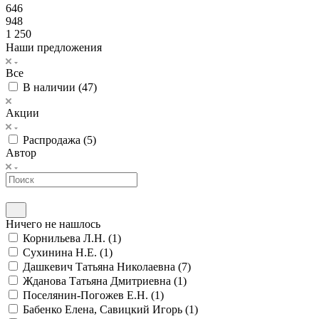
646
948
1 250
Наши предложения
Все
В наличии (
47
)
Акции
Распродажа (
5
)
Автор
Ничего не нашлось
Корнильева Л.Н. (
1
)
Сухинина Н.Е. (
1
)
Дашкевич Татьяна Николаевна (
7
)
Жданова Татьяна Дмитриевна (
1
)
Поселянин-Погожев Е.Н. (
1
)
Бабенко Елена, Савицкий Игорь (
1
)