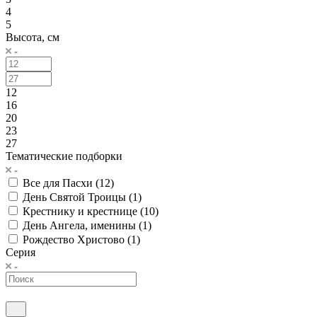
4
5
Высота, см
12
16
20
23
27
Тематические подборки
Все для Пасхи (
12
)
День Святой Троицы (
1
)
Крестнику и крестнице (
10
)
День Ангела, именины (
1
)
Рождество Христово (
1
)
Серия