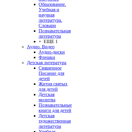
Образование.
Учебная и
научная
литература.
Словари
Познавательная
литература
+ ЕЩЕ 1
Аудио. Видео
Аудио-диски
Флешки
Детская литература
Священное
Писание для
детей
Жития святых
для детей
Детская
молитва
Познавательные
книги для детей
Детская
художественная
литература
Учебная