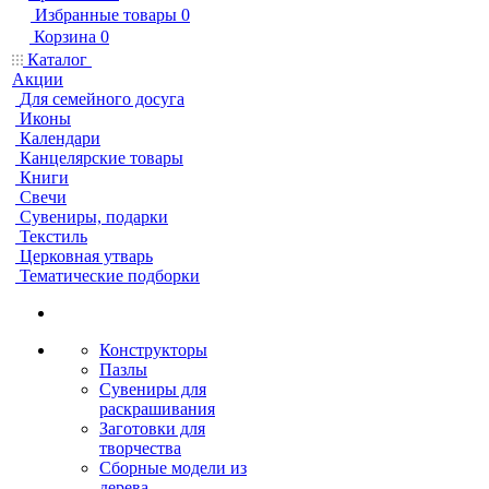
Избранные товары
0
Корзина
0
Каталог
Акции
Для семейного досуга
Иконы
Календари
Канцелярские товары
Книги
Свечи
Сувениры, подарки
Текстиль
Церковная утварь
Тематические подборки
Конструкторы
Пазлы
Сувениры для
раскрашивания
Заготовки для
творчества
Сборные модели из
дерева