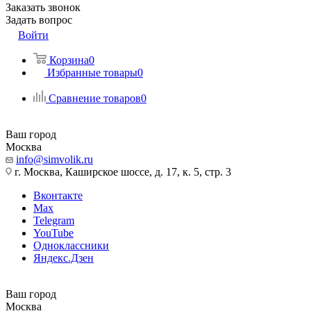
Заказать звонок
Задать вопрос
Войти
Корзина
0
Избранные товары
0
Сравнение товаров
0
Ваш город
Москва
info@simvolik.ru
г. Москва, Каширское шоссе, д. 17, к. 5, стр. 3
Вконтакте
Max
Telegram
YouTube
Одноклассники
Яндекс.Дзен
Ваш город
Москва