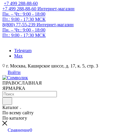
+7 499 288-88-60
+7 499 288-88-60
Интернет-магазин
Пн. – Чт.: 9:00 - 18:00
Пт.: 9:00 - 17:30 МСК
8(800) 77-55-239
Интернет-магазин
Пн. – Чт.: 9:00 - 18:00
Пт.: 9:00 - 17:30 МСК
Telegram
Max
г. Москва, Каширское шоссе, д. 17, к. 5, стр. 3
Войти
ПРАВОСЛАВНАЯ
ЯРМАРКА
Каталог
По всему сайту
По каталогу
Сравнение
0