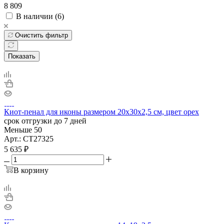
8 809
В наличии (
6
)
Очистить фильтр
Показать
Киот-пенал для иконы размером 20х30х2,5 см, цвет орех
срок отгрузки до 7 дней
Меньше 50
Арт.: СТ27325
5 635
₽
В корзину