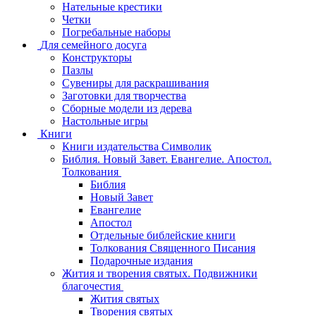
Нательные крестики
Четки
Погребальные наборы
Для семейного досуга
Конструкторы
Пазлы
Сувениры для раскрашивания
Заготовки для творчества
Сборные модели из дерева
Настольные игры
Книги
Книги издательства Символик
Библия. Новый Завет. Евангелие. Апостол.
Толкования
Библия
Новый Завет
Евангелие
Апостол
Отдельные библейские книги
Толкования Священного Писания
Подарочные издания
Жития и творения святых. Подвижники
благочестия
Жития святых
Творения святых