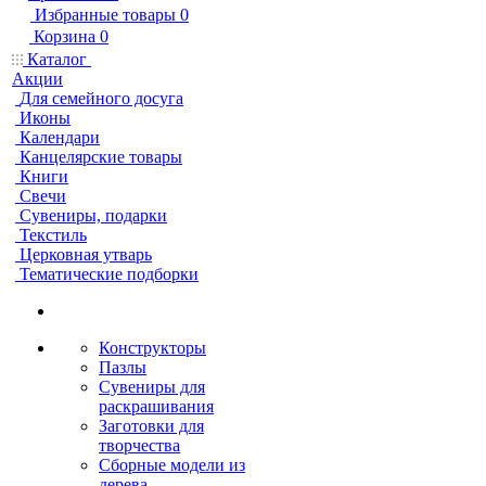
Избранные товары
0
Корзина
0
Каталог
Акции
Для семейного досуга
Иконы
Календари
Канцелярские товары
Книги
Свечи
Сувениры, подарки
Текстиль
Церковная утварь
Тематические подборки
Конструкторы
Пазлы
Сувениры для
раскрашивания
Заготовки для
творчества
Сборные модели из
дерева