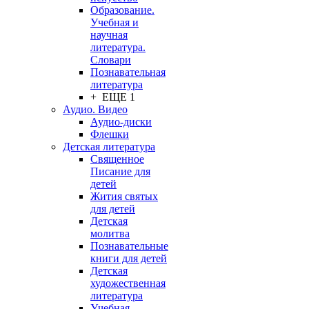
Образование.
Учебная и
научная
литература.
Словари
Познавательная
литература
+ ЕЩЕ 1
Аудио. Видео
Аудио-диски
Флешки
Детская литература
Священное
Писание для
детей
Жития святых
для детей
Детская
молитва
Познавательные
книги для детей
Детская
художественная
литература
Учебная