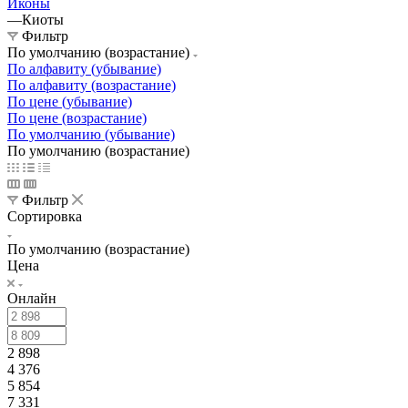
Иконы
—
Киоты
Фильтр
По умолчанию (возрастание)
По алфавиту (убывание)
По алфавиту (возрастание)
По цене (убывание)
По цене (возрастание)
По умолчанию (убывание)
По умолчанию (возрастание)
Фильтр
Сортировка
По умолчанию (возрастание)
Цена
Онлайн
2 898
4 376
5 854
7 331