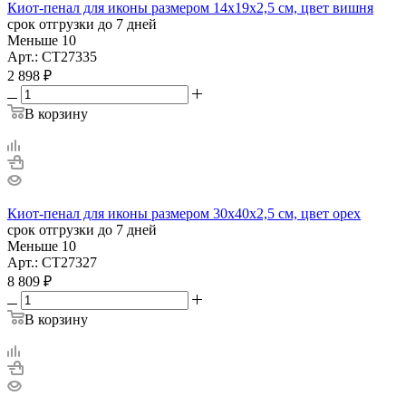
Киот-пенал для иконы размером 14х19х2,5 см, цвет вишня
срок отгрузки до 7 дней
Меньше 10
Арт.: СТ27335
2 898
₽
В корзину
Киот-пенал для иконы размером 30х40х2,5 см, цвет орех
срок отгрузки до 7 дней
Меньше 10
Арт.: СТ27327
8 809
₽
В корзину