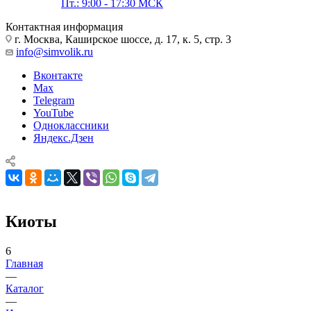
Пт.: 9:00 - 17:30 МСК
Контактная информация
г. Москва, Каширское шоссе, д. 17, к. 5, стр. 3
info@simvolik.ru
Вконтакте
Max
Telegram
YouTube
Одноклассники
Яндекс.Дзен
Киоты
6
Главная
—
Каталог
—