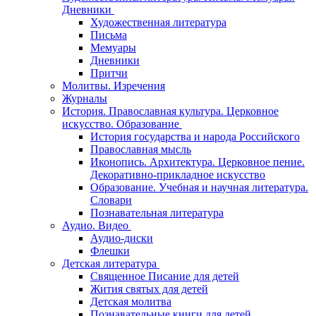
Дневники
Художественная литература
Письма
Мемуары
Дневники
Притчи
Молитвы. Изречения
Журналы
История. Православная культура. Церковное
искусство. Образование
История государства и народа Российского
Православная мысль
Иконопись. Архитектура. Церковное пение.
Декоративно-прикладное искусство
Образование. Учебная и научная литература.
Словари
Познавательная литература
Аудио. Видео
Аудио-диски
Флешки
Детская литература
Священное Писание для детей
Жития святых для детей
Детская молитва
Познавательные книги для детей