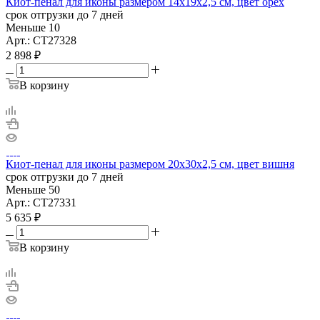
Киот-пенал для иконы размером 14х19х2,5 см, цвет орех
срок отгрузки до 7 дней
Меньше 10
Арт.: СТ27328
2 898
₽
В корзину
Киот-пенал для иконы размером 20х30х2,5 см, цвет вишня
срок отгрузки до 7 дней
Меньше 50
Арт.: СТ27331
5 635
₽
В корзину