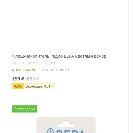
Флеш-накопитель Радио ВЕРА Светлый вечер
срок отгрузки до 7 дней
Меньше 50
Арт.: 023usb001
199
₽
650
₽
-
69
%
Экономия
451
₽
Распродажа