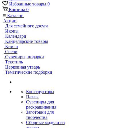
Избранные товары
0
Корзина
0
Каталог
Акции
Для семейного досуга
Иконы
Календари
Канцелярские товары
Книги
Свечи
Сувениры, подарки
Текстиль
Церковная утварь
Тематические подборки
Конструкторы
Пазлы
Сувениры для
раскрашивания
Заготовки для
творчества
Сборные модели из
дерева