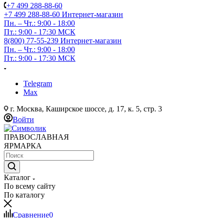
+7 499 288-88-60
+7 499 288-88-60
Интернет-магазин
Пн. – Чт.: 9:00 - 18:00
Пт.: 9:00 - 17:30 МСК
8(800) 77-55-239
Интернет-магазин
Пн. – Чт.: 9:00 - 18:00
Пт.: 9:00 - 17:30 МСК
Telegram
Max
г. Москва, Каширское шоссе, д. 17, к. 5, стр. 3
Войти
ПРАВОСЛАВНАЯ
ЯРМАРКА
Каталог
По всему сайту
По каталогу
Сравнение
0