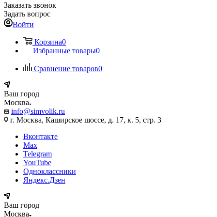
Заказать звонок
Задать вопрос
Войти
Корзина
0
Избранные товары
0
Сравнение товаров
0
Ваш город
Москва
info@simvolik.ru
г. Москва, Каширское шоссе, д. 17, к. 5, стр. 3
Вконтакте
Max
Telegram
YouTube
Одноклассники
Яндекс.Дзен
Ваш город
Москва