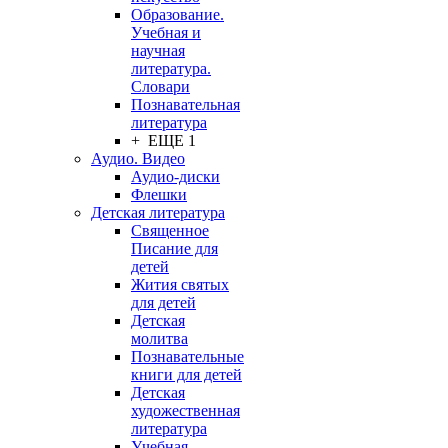
Образование.
Учебная и
научная
литература.
Словари
Познавательная
литература
+ ЕЩЕ 1
Аудио. Видео
Аудио-диски
Флешки
Детская литература
Священное
Писание для
детей
Жития святых
для детей
Детская
молитва
Познавательные
книги для детей
Детская
художественная
литература
Учебная