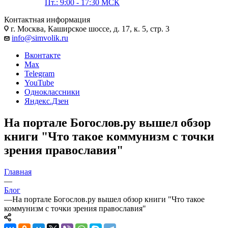
Пт.: 9:00 - 17:30 МСК
Контактная информация
г. Москва, Каширское шоссе, д. 17, к. 5, стр. 3
info@simvolik.ru
Вконтакте
Max
Telegram
YouTube
Одноклассники
Яндекс.Дзен
На портале Богослов.ру вышел обзор
книги "Что такое коммунизм с точки
зрения православия"
Главная
—
Блог
—
На портале Богослов.ру вышел обзор книги "Что такое
коммунизм с точки зрения православия"