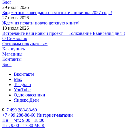
Блог
29 июля 2026
Бюджетные календари на магните - новинка 2027 года!
27 июля 2026
Ждем из печати новую детскую книгу!
13 июля 2026
Встречайте наш новый проект - "Толкование Евангелия дня"!
О Символик
Оптовым покупателям
Как купить
Магазины
Контакты
Блог
Вконтакте
Max
Telegram
YouTube
Одноклассники
Яндекс.Дзен
+7 499 288-88-60
+7 499 288-88-60
Интернет-магазин
Пн. – Чт.: 9:00 - 18:00
Пт.: 9:00 - 17:30 МСК