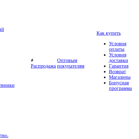
ий
Как купить
Условия
оплаты
Условия
Оптовым
доставки
Распродажа
покупателям
Гарантия
Возврат
Магазины
Бонусная
невники
программа
тво.