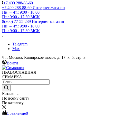
+7 499 288-88-60
+7 499 288-88-60
Интернет-магазин
Пн. – Чт.: 9:00 - 18:00
Пт.: 9:00 - 17:30 МСК
8(800) 77-55-239
Интернет-магазин
Пн. – Чт.: 9:00 - 18:00
Пт.: 9:00 - 17:30 МСК
Telegram
Max
г. Москва, Каширское шоссе, д. 17, к. 5, стр. 3
Войти
ПРАВОСЛАВНАЯ
ЯРМАРКА
Каталог
По всему сайту
По каталогу
Сравнение
0