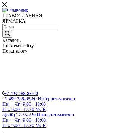
ПРАВОСЛАВНАЯ
ЯРМАРКА
Каталог
По всему сайту
По каталогу
+7 499 288-88-60
+7 499 288-88-60
Интернет-магазин
Пн. – Чт.: 9:00 - 18:00
Пт.: 9:00 - 17:30 МСК
8(800) 77-55-239
Интернет-магазин
Пн. – Чт.: 9:00 - 18:00
Пт.: 9:00 - 17:30 МСК