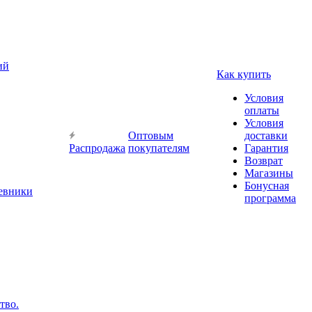
ий
Как купить
Условия
оплаты
Условия
Оптовым
доставки
Распродажа
покупателям
Гарантия
Возврат
Магазины
Бонусная
невники
программа
тво.