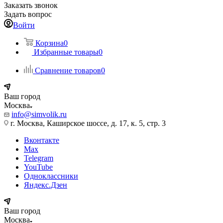
Заказать звонок
Задать вопрос
Войти
Корзина
0
Избранные товары
0
Сравнение товаров
0
Ваш город
Москва
info@simvolik.ru
г. Москва, Каширское шоссе, д. 17, к. 5, стр. 3
Вконтакте
Max
Telegram
YouTube
Одноклассники
Яндекс.Дзен
Ваш город
Москва