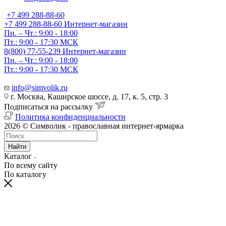
+7 499 288-88-60
+7 499 288-88-60
Интернет-магазин
Пн. – Чт.: 9:00 - 18:00
Пт.: 9:00 - 17:30 МСК
8(800) 77-55-239
Интернет-магазин
Пн. – Чт.: 9:00 - 18:00
Пт.: 9:00 - 17:30 МСК
info@simvolik.ru
г. Москва, Каширское шоссе, д. 17, к. 5, стр. 3
Подписаться на рассылку
Политика конфиденциальности
2026 © Символик - православная интернет-ярмарка
Найти
Каталог
По всему сайту
По каталогу