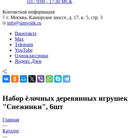
Пт.: 9:00 - 17:30 МСК
Контактная информация
г. Москва, Каширское шоссе, д. 17, к. 5, стр. 3
info@simvolik.ru
Вконтакте
Max
Telegram
YouTube
Одноклассники
Яндекс.Дзен
Набор ёлочных деревянных игрушек
"Снежинки", 6шт
Главная
—
Каталог
—