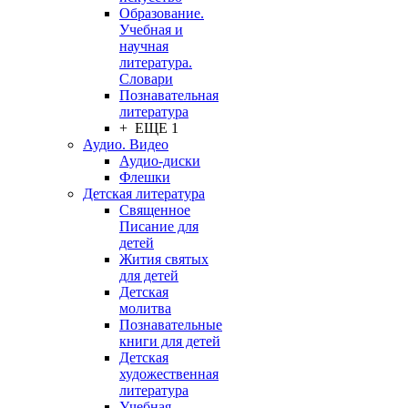
Образование.
Учебная и
научная
литература.
Словари
Познавательная
литература
+ ЕЩЕ 1
Аудио. Видео
Аудио-диски
Флешки
Детская литература
Священное
Писание для
детей
Жития святых
для детей
Детская
молитва
Познавательные
книги для детей
Детская
художественная
литература
Учебная