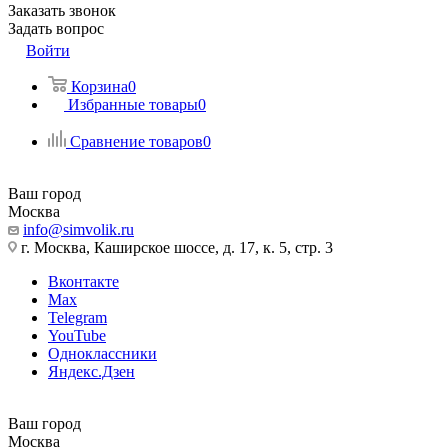
Заказать звонок
Задать вопрос
Войти
Корзина
0
Избранные товары
0
Сравнение товаров
0
Ваш город
Москва
info@simvolik.ru
г. Москва, Каширское шоссе, д. 17, к. 5, стр. 3
Вконтакте
Max
Telegram
YouTube
Одноклассники
Яндекс.Дзен
Ваш город
Москва