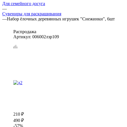
Для семейного досуга
—
Сувениры для раскрашивания
—
Набор ёлочных деревянных игрушек "Снежинки", 6шт
Распродажа
Артикул:
006002лзр109
210
₽
490
₽
-
57
%