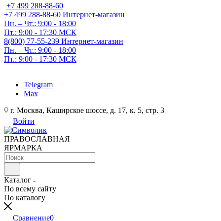
+7 499 288-88-60
+7 499 288-88-60
Интернет-магазин
Пн. – Чт.: 9:00 - 18:00
Пт.: 9:00 - 17:30 МСК
8(800) 77-55-239
Интернет-магазин
Пн. – Чт.: 9:00 - 18:00
Пт.: 9:00 - 17:30 МСК
Telegram
Max
г. Москва, Каширское шоссе, д. 17, к. 5, стр. 3
Войти
ПРАВОСЛАВНАЯ
ЯРМАРКА
Каталог
По всему сайту
По каталогу
Сравнение
0