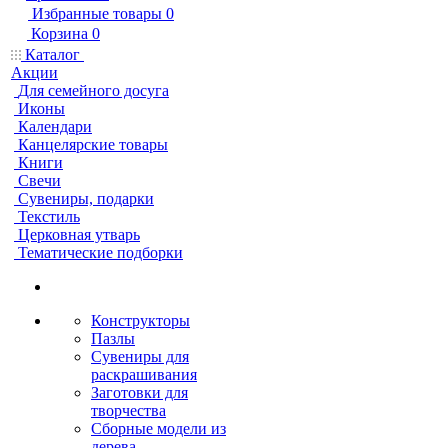
Избранные товары
0
Корзина
0
Каталог
Акции
Для семейного досуга
Иконы
Календари
Канцелярские товары
Книги
Свечи
Сувениры, подарки
Текстиль
Церковная утварь
Тематические подборки
Конструкторы
Пазлы
Сувениры для
раскрашивания
Заготовки для
творчества
Сборные модели из
дерева