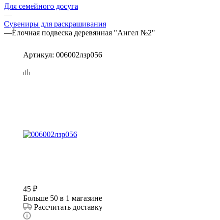
Для семейного досуга
—
Сувениры для раскрашивания
—
Ёлочная подвеска деревянная "Ангел №2"
Артикул:
006002лзр056
45
₽
Больше 50
в 1 магазине
Рассчитать доставку