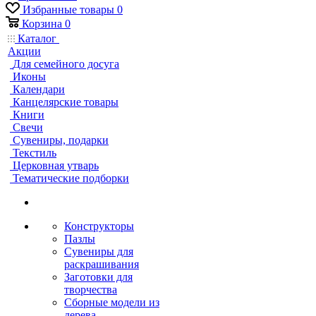
Избранные товары
0
Корзина
0
Каталог
Акции
Для семейного досуга
Иконы
Календари
Канцелярские товары
Книги
Свечи
Сувениры, подарки
Текстиль
Церковная утварь
Тематические подборки
Конструкторы
Пазлы
Сувениры для
раскрашивания
Заготовки для
творчества
Сборные модели из
дерева