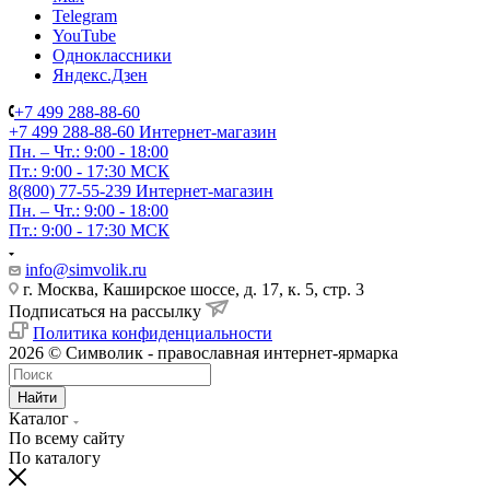
Telegram
YouTube
Одноклассники
Яндекс.Дзен
+7 499 288-88-60
+7 499 288-88-60
Интернет-магазин
Пн. – Чт.: 9:00 - 18:00
Пт.: 9:00 - 17:30 МСК
8(800) 77-55-239
Интернет-магазин
Пн. – Чт.: 9:00 - 18:00
Пт.: 9:00 - 17:30 МСК
info@simvolik.ru
г. Москва, Каширское шоссе, д. 17, к. 5, стр. 3
Подписаться на рассылку
Политика конфиденциальности
2026 © Символик - православная интернет-ярмарка
Найти
Каталог
По всему сайту
По каталогу