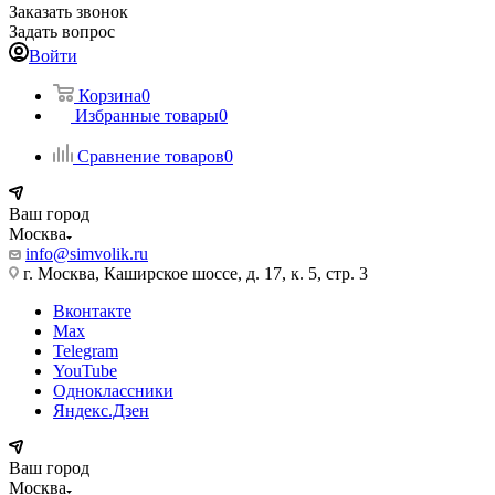
Заказать звонок
Задать вопрос
Войти
Корзина
0
Избранные товары
0
Сравнение товаров
0
Ваш город
Москва
info@simvolik.ru
г. Москва, Каширское шоссе, д. 17, к. 5, стр. 3
Вконтакте
Max
Telegram
YouTube
Одноклассники
Яндекс.Дзен
Ваш город
Москва