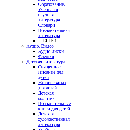
Образование.
Учебная и
научная
литература.
Словари
Познавательная
литература
+ ЕЩЕ 1
Аудио. Видео
Аудио-диски
Флешки
Детская литература
Священное
Писание для
детей
Жития святых
для детей
Детская
молитва
Познавательные
книги для детей
Детская
художественная
литература
Учебная