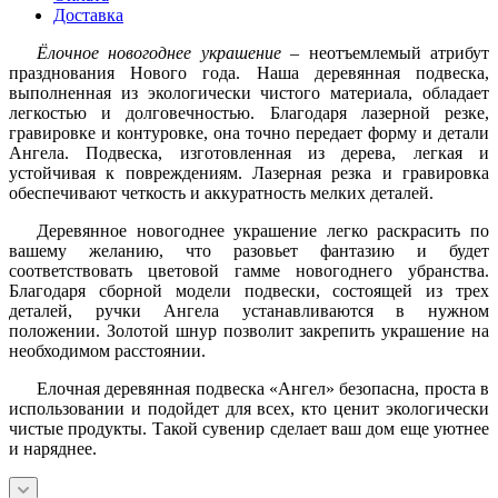
Доставка
Ёлочное новогоднее украшение
– неотъемлемый атрибут
празднования Нового года. Наша деревянная подвеска,
выполненная из экологически чистого материала, обладает
легкостью и долговечностью. Благодаря лазерной резке,
гравировке и контуровке, она точно передает форму и детали
Ангела. Подвеска, изготовленная из дерева, легкая и
устойчивая к повреждениям. Лазерная резка и гравировка
обеспечивают четкость и аккуратность мелких деталей.
Деревянное новогоднее украшение легко раскрасить по
вашему желанию, что разовьет фантазию и будет
соответствовать цветовой гамме новогоднего убранства.
Благодаря сборной модели подвески, состоящей из трех
деталей, ручки Ангела устанавливаются в нужном
положении. Золотой шнур позволит закрепить украшение на
необходимом расстоянии.
Елочная деревянная подвеска «Ангел» безопасна, проста в
использовании и подойдет для всех, кто ценит экологически
чистые продукты. Такой сувенир сделает ваш дом еще уютнее
и наряднее.