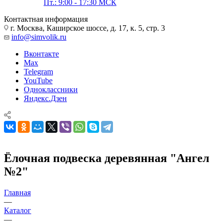
Пт.: 9:00 - 17:30 МСК
Контактная информация
г. Москва, Каширское шоссе, д. 17, к. 5, стр. 3
info@simvolik.ru
Вконтакте
Max
Telegram
YouTube
Одноклассники
Яндекс.Дзен
Ёлочная подвеска деревянная "Ангел
№2"
Главная
—
Каталог
—