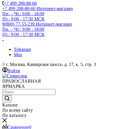
+7 499 288-88-60
+7 499 288-88-60
Интернет-магазин
Пн. – Чт.: 9:00 - 18:00
Пт.: 9:00 - 17:30 МСК
8(800) 77-55-239
Интернет-магазин
Пн. – Чт.: 9:00 - 18:00
Пт.: 9:00 - 17:30 МСК
Telegram
Max
г. Москва, Каширское шоссе, д. 17, к. 5, стр. 3
Войти
ПРАВОСЛАВНАЯ
ЯРМАРКА
Каталог
По всему сайту
По каталогу
Сравнение
0