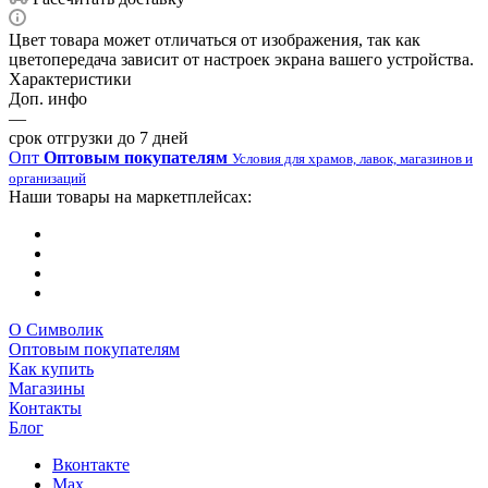
Цвет товара может отличаться от изображения, так как
цветопередача зависит от настроек экрана вашего устройства.
Характеристики
Доп. инфо
—
срок отгрузки до 7 дней
Опт
Оптовым покупателям
Условия для храмов, лавок, магазинов и
организаций
Наши товары на маркетплейсах:
О Символик
Оптовым покупателям
Как купить
Магазины
Контакты
Блог
Вконтакте
Max