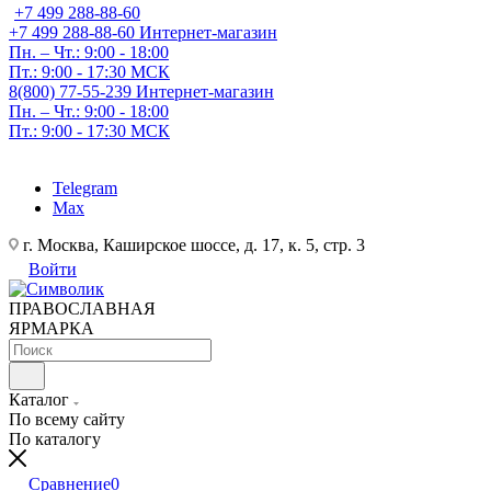
+7 499 288-88-60
+7 499 288-88-60
Интернет-магазин
Пн. – Чт.: 9:00 - 18:00
Пт.: 9:00 - 17:30 МСК
8(800) 77-55-239
Интернет-магазин
Пн. – Чт.: 9:00 - 18:00
Пт.: 9:00 - 17:30 МСК
Telegram
Max
г. Москва, Каширское шоссе, д. 17, к. 5, стр. 3
Войти
ПРАВОСЛАВНАЯ
ЯРМАРКА
Каталог
По всему сайту
По каталогу
Сравнение
0