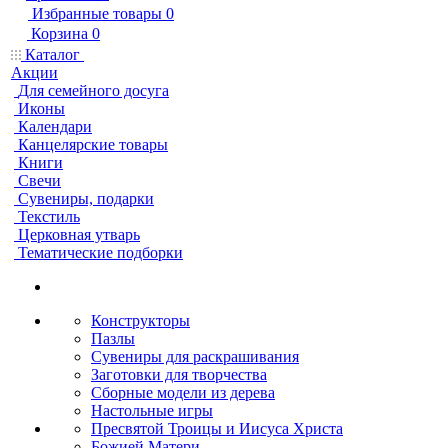
Избранные товары
0
Корзина
0
Каталог
Акции
Для семейного досуга
Иконы
Календари
Канцелярские товары
Книги
Свечи
Сувениры, подарки
Текстиль
Церковная утварь
Тематические подборки
Конструкторы
Пазлы
Сувениры для раскрашивания
Заготовки для творчества
Сборные модели из дерева
Настольные игры
Пресвятой Троицы и Иисуса Христа
Божией Матери