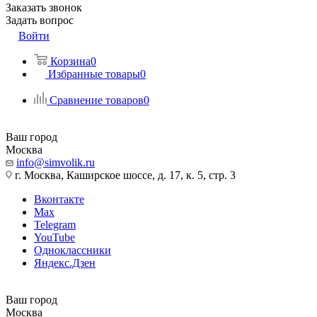
Заказать звонок
Задать вопрос
Войти
Корзина
0
Избранные товары
0
Сравнение товаров
0
Ваш город
Москва
info@simvolik.ru
г. Москва, Каширское шоссе, д. 17, к. 5, стр. 3
Вконтакте
Max
Telegram
YouTube
Одноклассники
Яндекс.Дзен
Ваш город
Москва