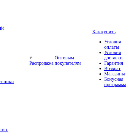
ий
Как купить
Условия
оплаты
Условия
Оптовым
доставки
Распродажа
покупателям
Гарантия
Возврат
Магазины
Бонусная
невники
программа
тво.