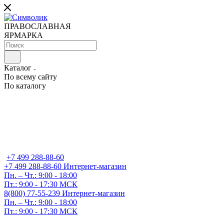
ПРАВОСЛАВНАЯ
ЯРМАРКА
Каталог
По всему сайту
По каталогу
+7 499 288-88-60
+7 499 288-88-60
Интернет-магазин
Пн. – Чт.: 9:00 - 18:00
Пт.: 9:00 - 17:30 МСК
8(800) 77-55-239
Интернет-магазин
Пн. – Чт.: 9:00 - 18:00
Пт.: 9:00 - 17:30 МСК