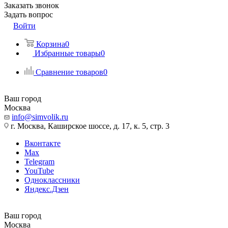
Заказать звонок
Задать вопрос
Войти
Корзина
0
Избранные товары
0
Сравнение товаров
0
Ваш город
Москва
info@simvolik.ru
г. Москва, Каширское шоссе, д. 17, к. 5, стр. 3
Вконтакте
Max
Telegram
YouTube
Одноклассники
Яндекс.Дзен
Ваш город
Москва