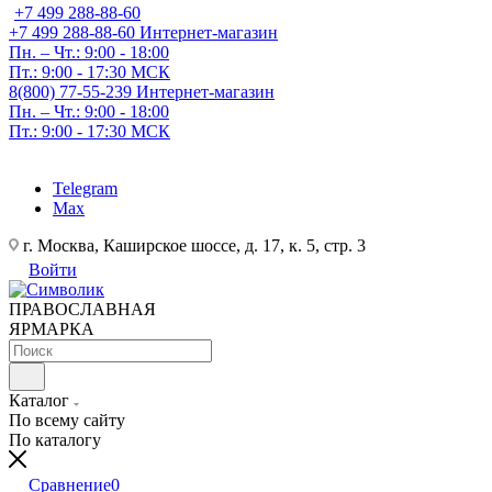
+7 499 288-88-60
+7 499 288-88-60
Интернет-магазин
Пн. – Чт.: 9:00 - 18:00
Пт.: 9:00 - 17:30 МСК
8(800) 77-55-239
Интернет-магазин
Пн. – Чт.: 9:00 - 18:00
Пт.: 9:00 - 17:30 МСК
Telegram
Max
г. Москва, Каширское шоссе, д. 17, к. 5, стр. 3
Войти
ПРАВОСЛАВНАЯ
ЯРМАРКА
Каталог
По всему сайту
По каталогу
Сравнение
0