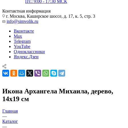
Пт.: 9:00 - 17:30 МСК
Контактная информация
г. Москва, Каширское шоссе, д. 17, к. 5, стр. 3
info@simvolik.ru
Вконтакте
Max
Telegram
YouTube
Одноклассники
Яндекс.Дзен
Икона Архангела Михаила, дерево,
14х19 см
Главная
—
Каталог
—