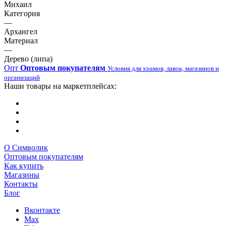
Михаил
Категория
—
Архангел
Материал
—
Дерево (липа)
Опт
Оптовым покупателям
Условия для храмов, лавок, магазинов и
организаций
Наши товары на маркетплейсах:
О Символик
Оптовым покупателям
Как купить
Магазины
Контакты
Блог
Вконтакте
Max