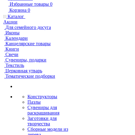
Избранные товары
0
Корзина
0
Каталог
Акции
Для семейного досуга
Иконы
Календари
Канцелярские товары
Книги
Свечи
Сувениры, подарки
Текстиль
Церковная утварь
Тематические подборки
Конструкторы
Пазлы
Сувениры для
раскрашивания
Заготовки для
творчества
Сборные модели из
дерева