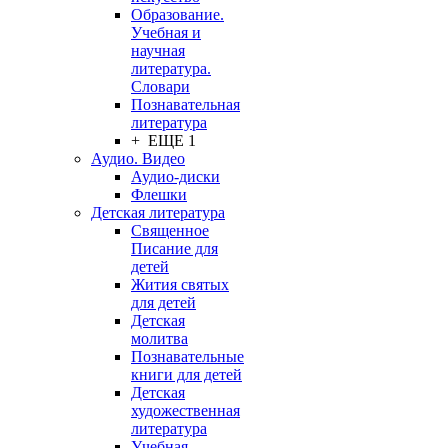
Образование.
Учебная и
научная
литература.
Словари
Познавательная
литература
+ ЕЩЕ 1
Аудио. Видео
Аудио-диски
Флешки
Детская литература
Священное
Писание для
детей
Жития святых
для детей
Детская
молитва
Познавательные
книги для детей
Детская
художественная
литература
Учебная