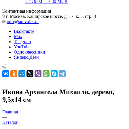
Пт.: 9:00 - 17:30 МСК
Контактная информация
г. Москва, Каширское шоссе, д. 17, к. 5, стр. 3
info@simvolik.ru
Вконтакте
Max
Telegram
YouTube
Одноклассники
Яндекс.Дзен
Икона Архангела Михаила, дерево,
9,5х14 см
Главная
—
Каталог
—