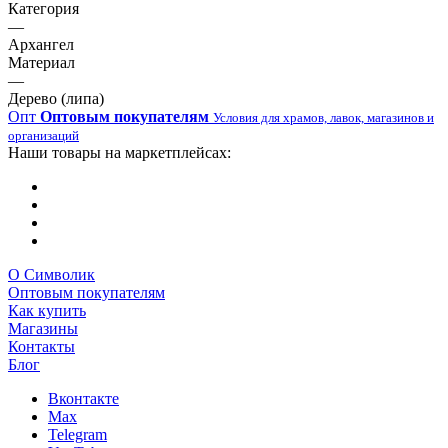
Категория
—
Архангел
Материал
—
Дерево (липа)
Опт
Оптовым покупателям
Условия для храмов, лавок, магазинов и
организаций
Наши товары на маркетплейсах:
О Символик
Оптовым покупателям
Как купить
Магазины
Контакты
Блог
Вконтакте
Max
Telegram