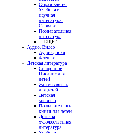
Образование.
Учебная и
научная
литература.
Словари
Познавательная
литература
+ ЕЩЕ 1
Аудио. Видео
Аудио-диски
Флешки
Детская литература
Священное
Писание для
детей
Жития святых
для детей
Детская
молитва
Познавательные
книги для детей
Детская
художественная
литература
Учебная