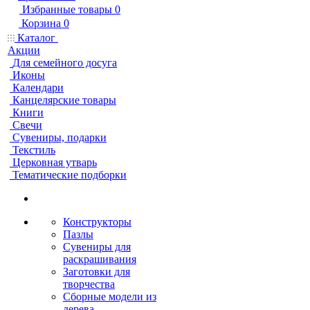
Избранные товары
0
Корзина
0
Каталог
Акции
Для семейного досуга
Иконы
Календари
Канцелярские товары
Книги
Свечи
Сувениры, подарки
Текстиль
Церковная утварь
Тематические подборки
Конструкторы
Пазлы
Сувениры для
раскрашивания
Заготовки для
творчества
Сборные модели из
дерева