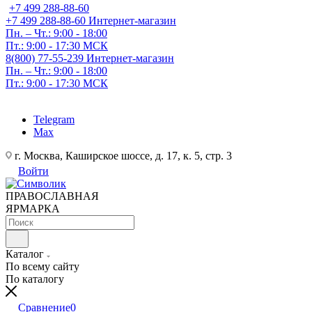
+7 499 288-88-60
+7 499 288-88-60
Интернет-магазин
Пн. – Чт.: 9:00 - 18:00
Пт.: 9:00 - 17:30 МСК
8(800) 77-55-239
Интернет-магазин
Пн. – Чт.: 9:00 - 18:00
Пт.: 9:00 - 17:30 МСК
Telegram
Max
г. Москва, Каширское шоссе, д. 17, к. 5, стр. 3
Войти
ПРАВОСЛАВНАЯ
ЯРМАРКА
Каталог
По всему сайту
По каталогу
Сравнение
0