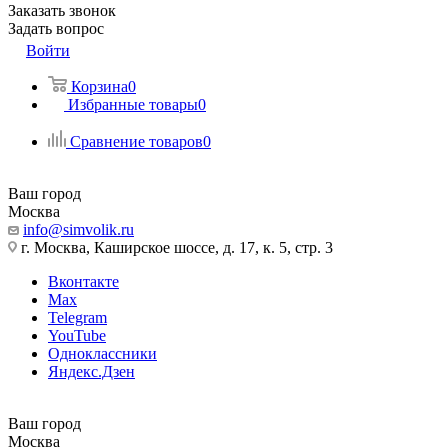
Заказать звонок
Задать вопрос
Войти
Корзина
0
Избранные товары
0
Сравнение товаров
0
Ваш город
Москва
info@simvolik.ru
г. Москва, Каширское шоссе, д. 17, к. 5, стр. 3
Вконтакте
Max
Telegram
YouTube
Одноклассники
Яндекс.Дзен
Ваш город
Москва