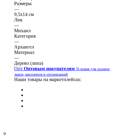
Размеры
—
9,5х14 см
Лик
—
Михаил
Категория
—
Архангел
Материал
—
Дерево (липа)
Опт
Оптовым покупателям
Условия для храмов,
лавок, магазинов и организаций
Наши товары на маркетплейсах: