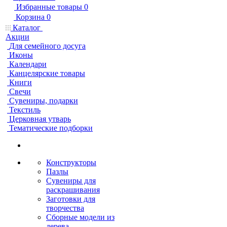
Избранные товары
0
Корзина
0
Каталог
Акции
Для семейного досуга
Иконы
Календари
Канцелярские товары
Книги
Свечи
Сувениры, подарки
Текстиль
Церковная утварь
Тематические подборки
Конструкторы
Пазлы
Сувениры для
раскрашивания
Заготовки для
творчества
Сборные модели из
дерева