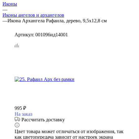
Иконы
—
Иконы ангелов и архангелов
—
Икона Архангела Рафаила, дерево, 9,5х12,8 см
Артикул:
001096ид14001
995
₽
На заказ
Рассчитать доставку
Цвет товара может отличаться от изображения, так
как цветопередача зависит от настроек экрана