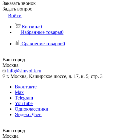
Заказать звонок
Задать вопрос
Войти
Корзина
0
Избранные товары
0
Сравнение товаров
0
Ваш город
Москва
info@simvolik.ru
г. Москва, Каширское шоссе, д. 17, к. 5, стр. 3
Вконтакте
Max
Telegram
YouTube
Одноклассники
Яндекс.Дзен
Ваш город
Москва