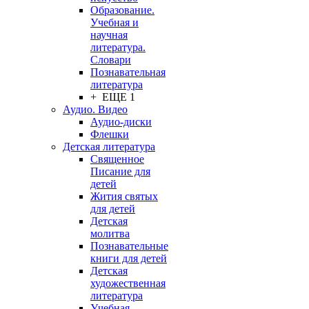
Образование.
Учебная и
научная
литература.
Словари
Познавательная
литература
+ ЕЩЕ 1
Аудио. Видео
Аудио-диски
Флешки
Детская литература
Священное
Писание для
детей
Жития святых
для детей
Детская
молитва
Познавательные
книги для детей
Детская
художественная
литература
Учебная