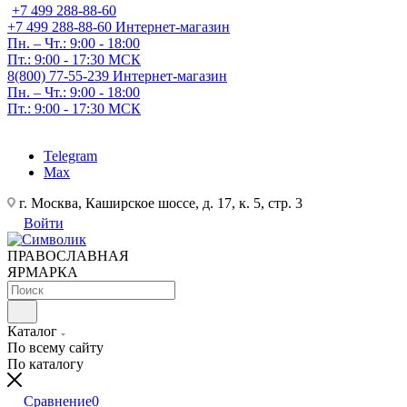
+7 499 288-88-60
+7 499 288-88-60
Интернет-магазин
Пн. – Чт.: 9:00 - 18:00
Пт.: 9:00 - 17:30 МСК
8(800) 77-55-239
Интернет-магазин
Пн. – Чт.: 9:00 - 18:00
Пт.: 9:00 - 17:30 МСК
Telegram
Max
г. Москва, Каширское шоссе, д. 17, к. 5, стр. 3
Войти
ПРАВОСЛАВНАЯ
ЯРМАРКА
Каталог
По всему сайту
По каталогу
Сравнение
0