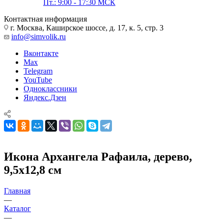
Пт.: 9:00 - 17:30 МСК
Контактная информация
г. Москва, Каширское шоссе, д. 17, к. 5, стр. 3
info@simvolik.ru
Вконтакте
Max
Telegram
YouTube
Одноклассники
Яндекс.Дзен
Икона Архангела Рафаила, дерево,
9,5х12,8 см
Главная
—
Каталог
—