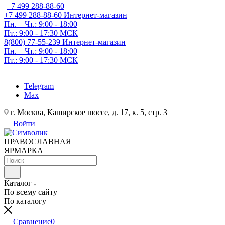
+7 499 288-88-60
+7 499 288-88-60
Интернет-магазин
Пн. – Чт.: 9:00 - 18:00
Пт.: 9:00 - 17:30 МСК
8(800) 77-55-239
Интернет-магазин
Пн. – Чт.: 9:00 - 18:00
Пт.: 9:00 - 17:30 МСК
Telegram
Max
г. Москва, Каширское шоссе, д. 17, к. 5, стр. 3
Войти
ПРАВОСЛАВНАЯ
ЯРМАРКА
Каталог
По всему сайту
По каталогу
Сравнение
0