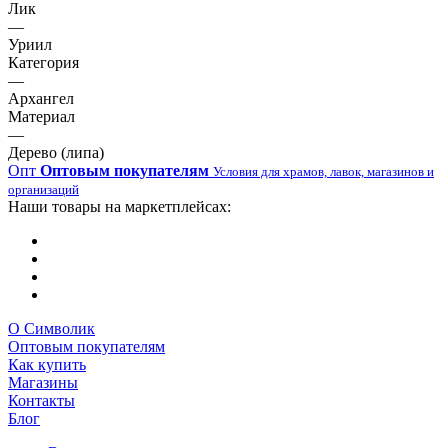
Лик
—
Уриил
Категория
—
Архангел
Материал
—
Дерево (липа)
Опт
Оптовым покупателям
Условия для храмов, лавок, магазинов и
организаций
Наши товары на маркетплейсах:
О Символик
Оптовым покупателям
Как купить
Магазины
Контакты
Блог