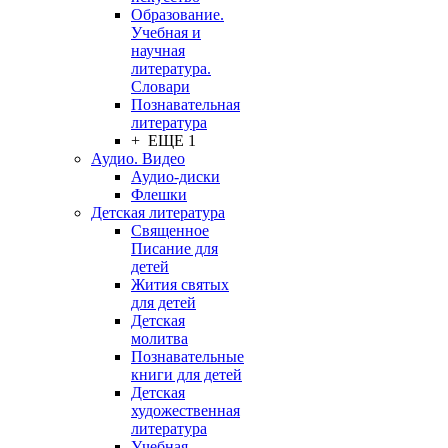
Образование.
Учебная и
научная
литература.
Словари
Познавательная
литература
+ ЕЩЕ 1
Аудио. Видео
Аудио-диски
Флешки
Детская литература
Священное
Писание для
детей
Жития святых
для детей
Детская
молитва
Познавательные
книги для детей
Детская
художественная
литература
Учебная