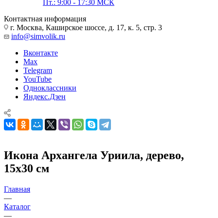
Пт.: 9:00 - 17:30 МСК
Контактная информация
г. Москва, Каширское шоссе, д. 17, к. 5, стр. 3
info@simvolik.ru
Вконтакте
Max
Telegram
YouTube
Одноклассники
Яндекс.Дзен
Икона Архангела Уриила, дерево,
15х30 см
Главная
—
Каталог
—