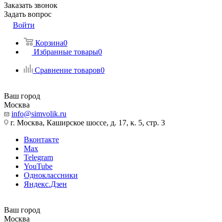
Заказать звонок
Задать вопрос
Войти
Корзина
0
Избранные товары
0
Сравнение товаров
0
Ваш город
Москва
info@simvolik.ru
г. Москва, Каширское шоссе, д. 17, к. 5, стр. 3
Вконтакте
Max
Telegram
YouTube
Одноклассники
Яндекс.Дзен
Ваш город
Москва