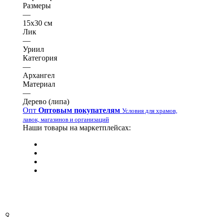
Размеры
—
15х30 см
Лик
—
Уриил
Категория
—
Архангел
Материал
—
Дерево (липа)
Опт
Оптовым покупателям
Условия для храмов,
лавок, магазинов и организаций
Наши товары на маркетплейсах: