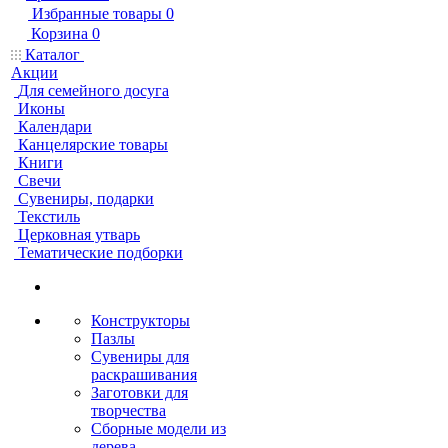
Избранные товары
0
Корзина
0
Каталог
Акции
Для семейного досуга
Иконы
Календари
Канцелярские товары
Книги
Свечи
Сувениры, подарки
Текстиль
Церковная утварь
Тематические подборки
Конструкторы
Пазлы
Сувениры для
раскрашивания
Заготовки для
творчества
Сборные модели из
дерева