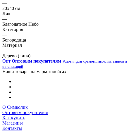
—
20х40 см
Лик
—
Благодатное Небо
Категория
—
Богородица
Материал
—
Дерево (липа)
Опт
Оптовым покупателям
Условия для храмов, лавок, магазинов и
организаций
Наши товары на маркетплейсах:
О Символик
Оптовым покупателям
Как купить
Магазины
Контакты