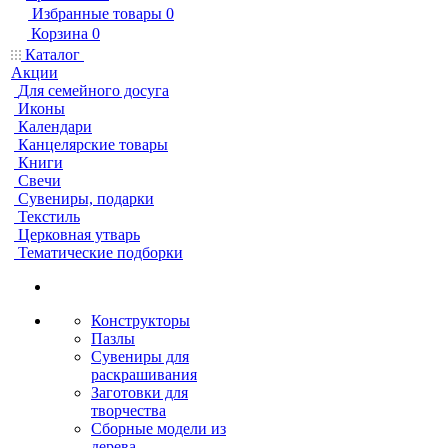
Избранные товары
0
Корзина
0
Каталог
Акции
Для семейного досуга
Иконы
Календари
Канцелярские товары
Книги
Свечи
Сувениры, подарки
Текстиль
Церковная утварь
Тематические подборки
Конструкторы
Пазлы
Сувениры для
раскрашивания
Заготовки для
творчества
Сборные модели из
дерева