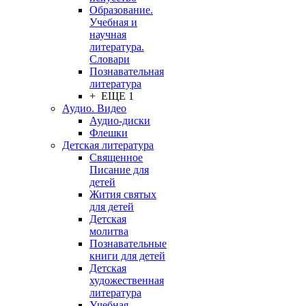
Образование.
Учебная и
научная
литература.
Словари
Познавательная
литература
+ ЕЩЕ 1
Аудио. Видео
Аудио-диски
Флешки
Детская литература
Священное
Писание для
детей
Жития святых
для детей
Детская
молитва
Познавательные
книги для детей
Детская
художественная
литература
Учебная