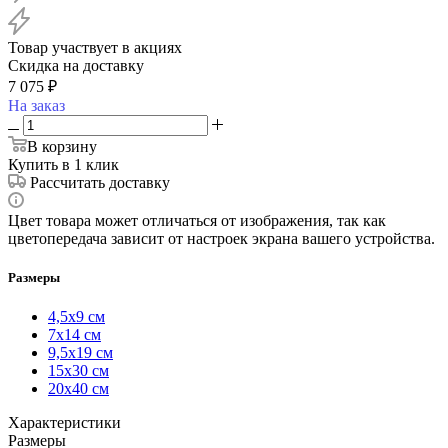
Товар участвует в акциях
Скидка на доставку
7 075
₽
На заказ
В корзину
Купить в 1 клик
Рассчитать доставку
Цвет товара может отличаться от изображения, так как
цветопередача зависит от настроек экрана вашего устройства.
Размеры
4,5х9 см
7х14 см
9,5х19 см
15х30 см
20х40 см
Характеристики
Размеры