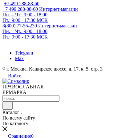
+7 499 288-88-60
+7 499 288-88-60
Интернет-магазин
Пн. – Чт.: 9:00 - 18:00
Пт.: 9:00 - 17:30 МСК
8(800) 77-55-239
Интернет-магазин
Пн. – Чт.: 9:00 - 18:00
Пт.: 9:00 - 17:30 МСК
Telegram
Max
г. Москва, Каширское шоссе, д. 17, к. 5, стр. 3
Войти
ПРАВОСЛАВНАЯ
ЯРМАРКА
Каталог
По всему сайту
По каталогу
Сравнение
0