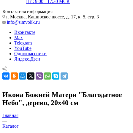
Пт.: 9:00 - 17:30 МСК
Контактная информация
г. Москва, Каширское шоссе, д. 17, к. 5, стр. 3
info@simvolik.ru
Вконтакте
Max
Telegram
YouTube
Одноклассники
Яндекс.Дзен
Икона Божией Матери "Благодатное
Небо", дерево, 20х40 см
Главная
—
Каталог
—