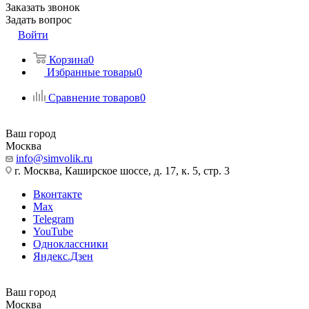
Заказать звонок
Задать вопрос
Войти
Корзина
0
Избранные товары
0
Сравнение товаров
0
Ваш город
Москва
info@simvolik.ru
г. Москва, Каширское шоссе, д. 17, к. 5, стр. 3
Вконтакте
Max
Telegram
YouTube
Одноклассники
Яндекс.Дзен
Ваш город
Москва