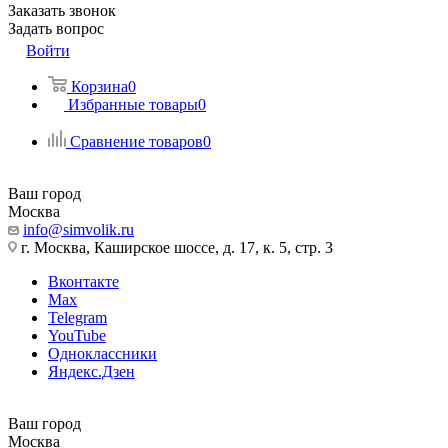
Заказать звонок
Задать вопрос
Войти
Корзина
0
Избранные товары
0
Сравнение товаров
0
Ваш город
Москва
info@simvolik.ru
г. Москва, Каширское шоссе, д. 17, к. 5, стр. 3
Вконтакте
Max
Telegram
YouTube
Одноклассники
Яндекс.Дзен
Ваш город
Москва