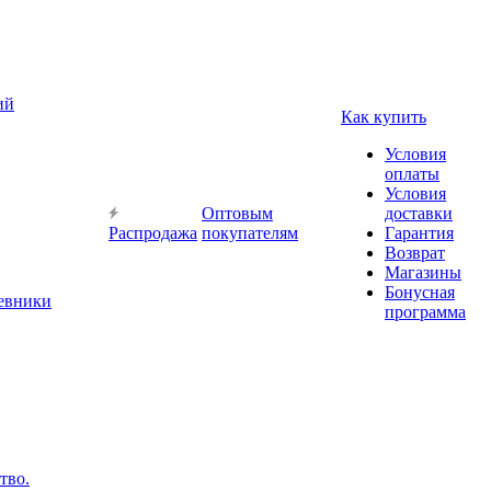
ий
Как купить
Условия
оплаты
Условия
Оптовым
доставки
Распродажа
покупателям
Гарантия
Возврат
Магазины
Бонусная
невники
программа
тво.