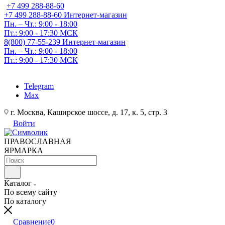
+7 499 288-88-60
+7 499 288-88-60
Интернет-магазин
Пн. – Чт.: 9:00 - 18:00
Пт.: 9:00 - 17:30 МСК
8(800) 77-55-239
Интернет-магазин
Пн. – Чт.: 9:00 - 18:00
Пт.: 9:00 - 17:30 МСК
Telegram
Max
г. Москва, Каширское шоссе, д. 17, к. 5, стр. 3
Войти
ПРАВОСЛАВНАЯ
ЯРМАРКА
Каталог
По всему сайту
По каталогу
Сравнение
0