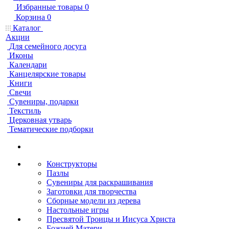
Избранные товары
0
Корзина
0
Каталог
Акции
Для семейного досуга
Иконы
Календари
Канцелярские товары
Книги
Свечи
Сувениры, подарки
Текстиль
Церковная утварь
Тематические подборки
Конструкторы
Пазлы
Сувениры для раскрашивания
Заготовки для творчества
Сборные модели из дерева
Настольные игры
Пресвятой Троицы и Иисуса Христа
Божией Матери