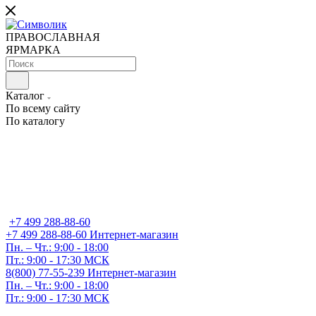
ПРАВОСЛАВНАЯ
ЯРМАРКА
Каталог
По всему сайту
По каталогу
+7 499 288-88-60
+7 499 288-88-60
Интернет-магазин
Пн. – Чт.: 9:00 - 18:00
Пт.: 9:00 - 17:30 МСК
8(800) 77-55-239
Интернет-магазин
Пн. – Чт.: 9:00 - 18:00
Пт.: 9:00 - 17:30 МСК