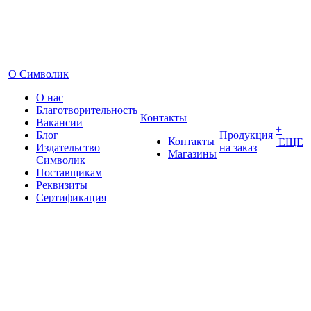
О Символик
О нас
Благотворительность
Контакты
Вакансии
+
Блог
Продукция
Контакты
ЕЩЕ
Издательство
на заказ
Магазины
Символик
Поставщикам
Реквизиты
Сертификация