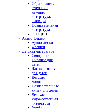
Образование.
Учебная и
научная
литература.
Словари
Познавательная
литература
+ ЕЩЕ 1
Аудио. Видео
Аудио-диски
Флешки
Детская литература
Священное
Писание для
детей
Жития святых
для детей
Детская
молитва
Познавательные
книги для детей
Детская
художественная
литература
Учебная