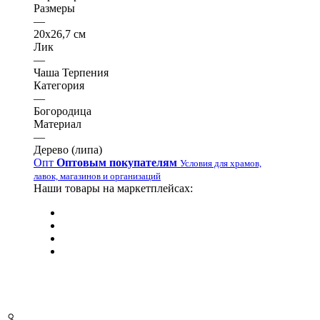
Размеры
—
20х26,7 см
Лик
—
Чаша Терпения
Категория
—
Богородица
Материал
—
Дерево (липа)
Опт
Оптовым покупателям
Условия для храмов,
лавок, магазинов и организаций
Наши товары на маркетплейсах: