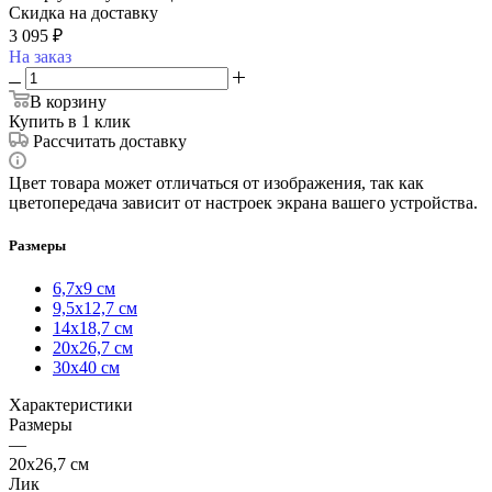
Скидка на доставку
3 095
₽
На заказ
В корзину
Купить в 1 клик
Рассчитать доставку
Цвет товара может отличаться от изображения, так как
цветопередача зависит от настроек экрана вашего устройства.
Размеры
6,7х9 см
9,5х12,7 см
14х18,7 см
20х26,7 см
30х40 см
Характеристики
Размеры
—
20х26,7 см
Лик