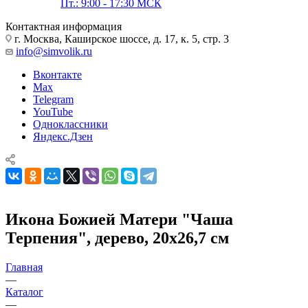
Пт.: 9:00 - 17:30 МСК
Контактная информация
г. Москва, Каширское шоссе, д. 17, к. 5, стр. 3
info@simvolik.ru
Вконтакте
Max
Telegram
YouTube
Одноклассники
Яндекс.Дзен
Икона Божией Матери "Чаша
Терпения", дерево, 20х26,7 см
Главная
—
Каталог
—