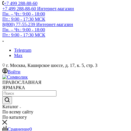
+7 499 288-88-60
+7 499 288-88-60
Интернет-магазин
Пн. – Чт.: 9:00 - 18:00
Пт.: 9:00 - 17:30 МСК
8(800) 77-55-239
Интернет-магазин
Пн. – Чт.: 9:00 - 18:00
Пт.: 9:00 - 17:30 МСК
Telegram
Max
г. Москва, Каширское шоссе, д. 17, к. 5, стр. 3
Войти
ПРАВОСЛАВНАЯ
ЯРМАРКА
Каталог
По всему сайту
По каталогу
Сравнение
0