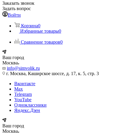
Заказать звонок
Задать вопрос
Войти
Корзина
0
Избранные товары
0
Сравнение товаров
0
Ваш город
Москва
info@simvolik.ru
г. Москва, Каширское шоссе, д. 17, к. 5, стр. 3
Вконтакте
Max
Telegram
YouTube
Одноклассники
Яндекс.Дзен
Ваш город
Москва