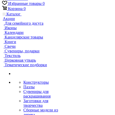
Избранные товары
0
Корзина
0
Каталог
Акции
Для семейного досуга
Иконы
Календари
Канцелярские товары
Книги
Свечи
Сувениры, подарки
Текстиль
Церковная утварь
Тематические подборки
Конструкторы
Пазлы
Сувениры для
раскрашивания
Заготовки для
творчества
Сборные модели из
дерева