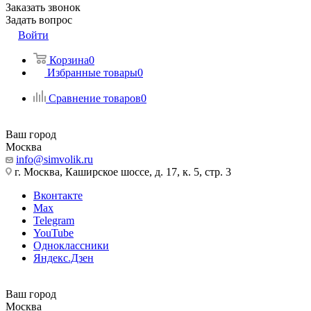
Заказать звонок
Задать вопрос
Войти
Корзина
0
Избранные товары
0
Сравнение товаров
0
Ваш город
Москва
info@simvolik.ru
г. Москва, Каширское шоссе, д. 17, к. 5, стр. 3
Вконтакте
Max
Telegram
YouTube
Одноклассники
Яндекс.Дзен
Ваш город
Москва