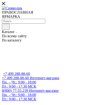
ПРАВОСЛАВНАЯ
ЯРМАРКА
Каталог
По всему сайту
По каталогу
+7 499 288-88-60
+7 499 288-88-60
Интернет-магазин
Пн. – Чт.: 9:00 - 18:00
Пт.: 9:00 - 17:30 МСК
8(800) 77-55-239
Интернет-магазин
Пн. – Чт.: 9:00 - 18:00
Пт.: 9:00 - 17:30 МСК