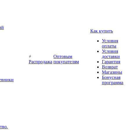
ий
Как купить
Условия
оплаты
Условия
Оптовым
доставки
Распродажа
покупателям
Гарантия
Возврат
Магазины
Бонусная
невники
программа
тво.