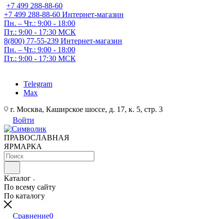
+7 499 288-88-60
+7 499 288-88-60
Интернет-магазин
Пн. – Чт.: 9:00 - 18:00
Пт.: 9:00 - 17:30 МСК
8(800) 77-55-239
Интернет-магазин
Пн. – Чт.: 9:00 - 18:00
Пт.: 9:00 - 17:30 МСК
Telegram
Max
г. Москва, Каширское шоссе, д. 17, к. 5, стр. 3
Войти
ПРАВОСЛАВНАЯ
ЯРМАРКА
Каталог
По всему сайту
По каталогу
Сравнение
0