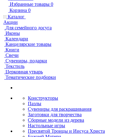
Избранные товары
0
Корзина
0
Каталог
Акции
Для семейного досуга
Иконы
Календари
Канцелярские товары
Книги
Свечи
Сувениры, подарки
Текстиль
Церковная утварь
Тематические подборки
Конструкторы
Пазлы
Сувениры для раскрашивания
Заготовки для творчества
Сборные модели из дерева
Настольные игры
Пресвятой Троицы и Иисуса Христа
Божией Матери