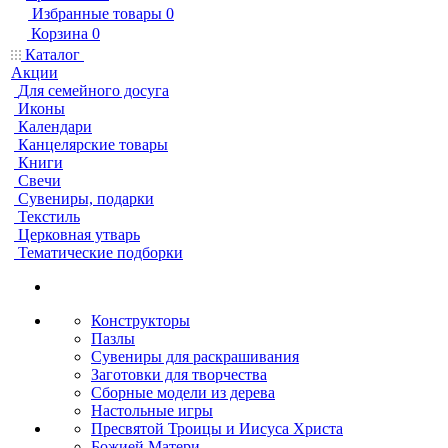
Избранные товары
0
Корзина
0
Каталог
Акции
Для семейного досуга
Иконы
Календари
Канцелярские товары
Книги
Свечи
Сувениры, подарки
Текстиль
Церковная утварь
Тематические подборки
Конструкторы
Пазлы
Сувениры для раскрашивания
Заготовки для творчества
Сборные модели из дерева
Настольные игры
Пресвятой Троицы и Иисуса Христа
Божией Матери