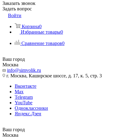
Заказать звонок
Задать вопрос
Войти
Корзина
0
Избранные товары
0
Сравнение товаров
0
Ваш город
Москва
info@simvolik.ru
г. Москва, Каширское шоссе, д. 17, к. 5, стр. 3
Вконтакте
Max
Telegram
YouTube
Одноклассники
Яндекс.Дзен
Ваш город
Москва