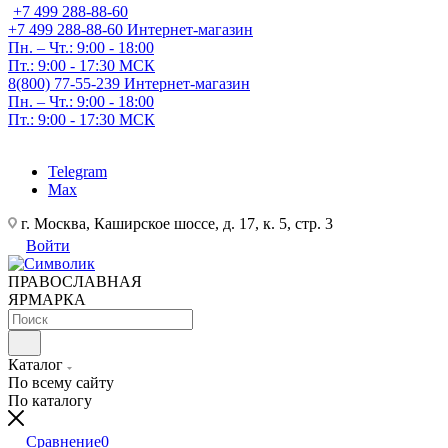
+7 499 288-88-60
+7 499 288-88-60
Интернет-магазин
Пн. – Чт.: 9:00 - 18:00
Пт.: 9:00 - 17:30 МСК
8(800) 77-55-239
Интернет-магазин
Пн. – Чт.: 9:00 - 18:00
Пт.: 9:00 - 17:30 МСК
Telegram
Max
г. Москва, Каширское шоссе, д. 17, к. 5, стр. 3
Войти
ПРАВОСЛАВНАЯ
ЯРМАРКА
Каталог
По всему сайту
По каталогу
Сравнение
0