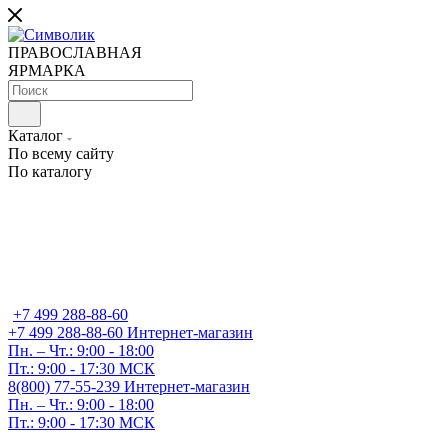
ПРАВОСЛАВНАЯ
ЯРМАРКА
Каталог
По всему сайту
По каталогу
+7 499 288-88-60
+7 499 288-88-60
Интернет-магазин
Пн. – Чт.: 9:00 - 18:00
Пт.: 9:00 - 17:30 МСК
8(800) 77-55-239
Интернет-магазин
Пн. – Чт.: 9:00 - 18:00
Пт.: 9:00 - 17:30 МСК