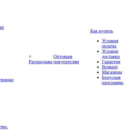
ий
Как купить
Условия
оплаты
Условия
Оптовым
доставки
Распродажа
покупателям
Гарантия
Возврат
Магазины
Бонусная
невники
программа
тво.