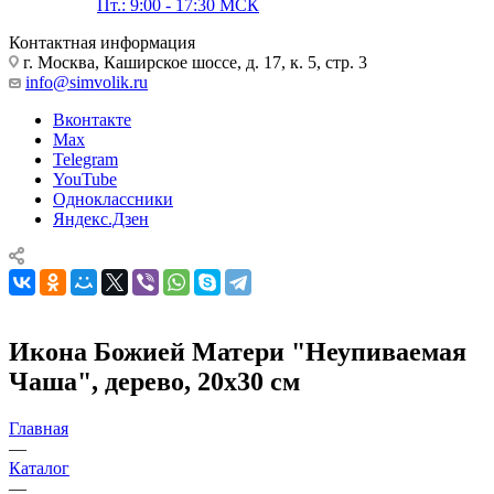
Пт.: 9:00 - 17:30 МСК
Контактная информация
г. Москва, Каширское шоссе, д. 17, к. 5, стр. 3
info@simvolik.ru
Вконтакте
Max
Telegram
YouTube
Одноклассники
Яндекс.Дзен
Икона Божией Матери "Неупиваемая
Чаша", дерево, 20х30 см
Главная
—
Каталог
—