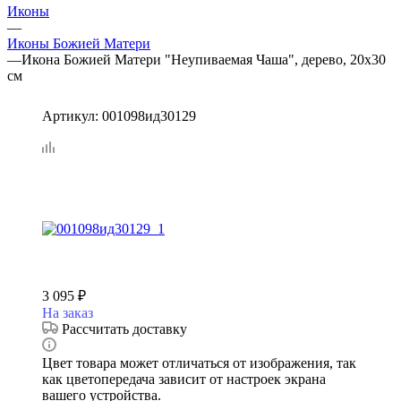
Иконы
—
Иконы Божией Матери
—
Икона Божией Матери "Неупиваемая Чаша", дерево, 20х30
см
Артикул:
001098ид30129
3 095
₽
На заказ
Рассчитать доставку
Цвет товара может отличаться от изображения, так
как цветопередача зависит от настроек экрана
вашего устройства.