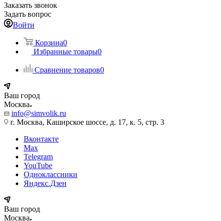
Заказать звонок
Задать вопрос
Войти
Корзина
0
Избранные товары
0
Сравнение товаров
0
Ваш город
Москва
info@simvolik.ru
г. Москва, Каширское шоссе, д. 17, к. 5, стр. 3
Вконтакте
Max
Telegram
YouTube
Одноклассники
Яндекс.Дзен
Ваш город
Москва