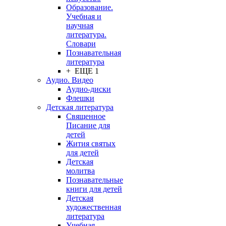
Образование.
Учебная и
научная
литература.
Словари
Познавательная
литература
+ ЕЩЕ 1
Аудио. Видео
Аудио-диски
Флешки
Детская литература
Священное
Писание для
детей
Жития святых
для детей
Детская
молитва
Познавательные
книги для детей
Детская
художественная
литература
Учебная