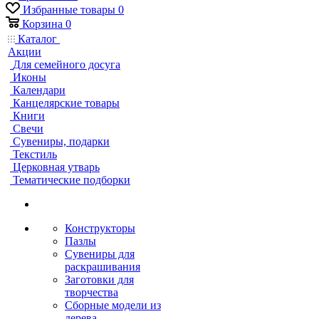
Избранные товары
0
Корзина
0
Каталог
Акции
Для семейного досуга
Иконы
Календари
Канцелярские товары
Книги
Свечи
Сувениры, подарки
Текстиль
Церковная утварь
Тематические подборки
Конструкторы
Пазлы
Сувениры для
раскрашивания
Заготовки для
творчества
Сборные модели из
дерева