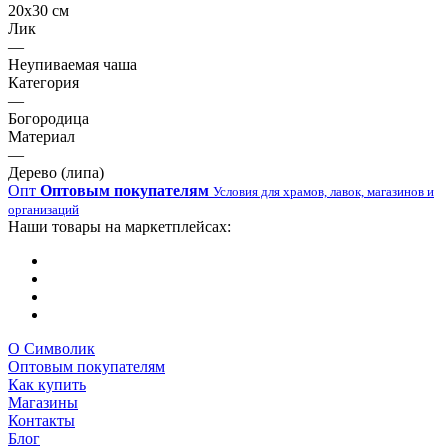
20х30 см
Лик
—
Неупиваемая чаша
Категория
—
Богородица
Материал
—
Дерево (липа)
Опт
Оптовым покупателям
Условия для храмов, лавок, магазинов и
организаций
Наши товары на маркетплейсах:
О Символик
Оптовым покупателям
Как купить
Магазины
Контакты
Блог