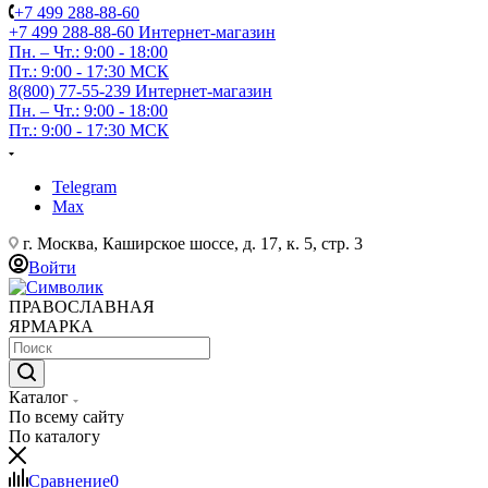
+7 499 288-88-60
+7 499 288-88-60
Интернет-магазин
Пн. – Чт.: 9:00 - 18:00
Пт.: 9:00 - 17:30 МСК
8(800) 77-55-239
Интернет-магазин
Пн. – Чт.: 9:00 - 18:00
Пт.: 9:00 - 17:30 МСК
Telegram
Max
г. Москва, Каширское шоссе, д. 17, к. 5, стр. 3
Войти
ПРАВОСЛАВНАЯ
ЯРМАРКА
Каталог
По всему сайту
По каталогу
Сравнение
0