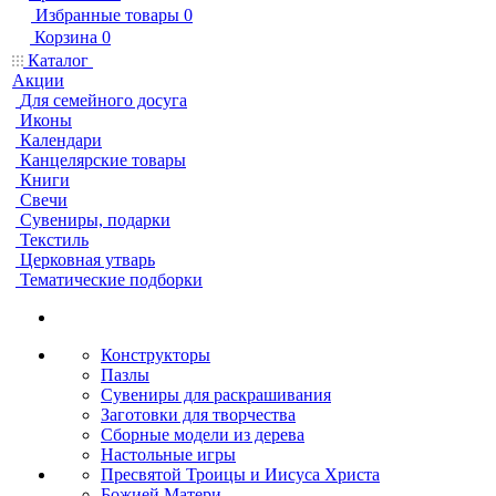
Избранные товары
0
Корзина
0
Каталог
Акции
Для семейного досуга
Иконы
Календари
Канцелярские товары
Книги
Свечи
Сувениры, подарки
Текстиль
Церковная утварь
Тематические подборки
Конструкторы
Пазлы
Сувениры для раскрашивания
Заготовки для творчества
Сборные модели из дерева
Настольные игры
Пресвятой Троицы и Иисуса Христа
Божией Матери