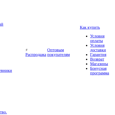
ий
Как купить
Условия
оплаты
Условия
Оптовым
доставки
Распродажа
покупателям
Гарантия
Возврат
Магазины
Бонусная
невники
программа
тво.