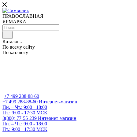
ПРАВОСЛАВНАЯ
ЯРМАРКА
Каталог
По всему сайту
По каталогу
+7 499 288-88-60
+7 499 288-88-60
Интернет-магазин
Пн. – Чт.: 9:00 - 18:00
Пт.: 9:00 - 17:30 МСК
8(800) 77-55-239
Интернет-магазин
Пн. – Чт.: 9:00 - 18:00
Пт.: 9:00 - 17:30 МСК