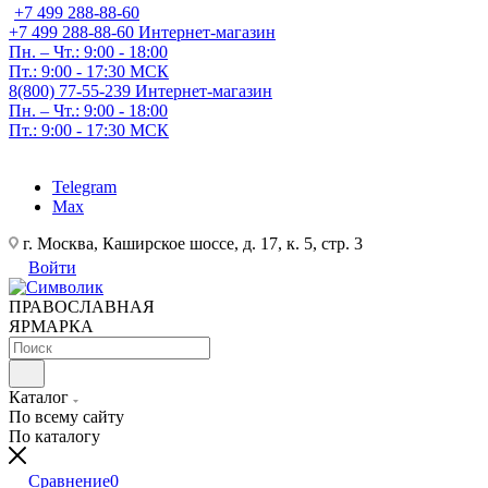
+7 499 288-88-60
+7 499 288-88-60
Интернет-магазин
Пн. – Чт.: 9:00 - 18:00
Пт.: 9:00 - 17:30 МСК
8(800) 77-55-239
Интернет-магазин
Пн. – Чт.: 9:00 - 18:00
Пт.: 9:00 - 17:30 МСК
Telegram
Max
г. Москва, Каширское шоссе, д. 17, к. 5, стр. 3
Войти
ПРАВОСЛАВНАЯ
ЯРМАРКА
Каталог
По всему сайту
По каталогу
Сравнение
0