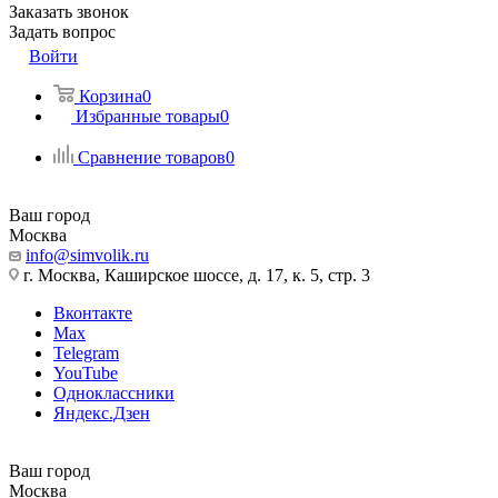
Заказать звонок
Задать вопрос
Войти
Корзина
0
Избранные товары
0
Сравнение товаров
0
Ваш город
Москва
info@simvolik.ru
г. Москва, Каширское шоссе, д. 17, к. 5, стр. 3
Вконтакте
Max
Telegram
YouTube
Одноклассники
Яндекс.Дзен
Ваш город
Москва