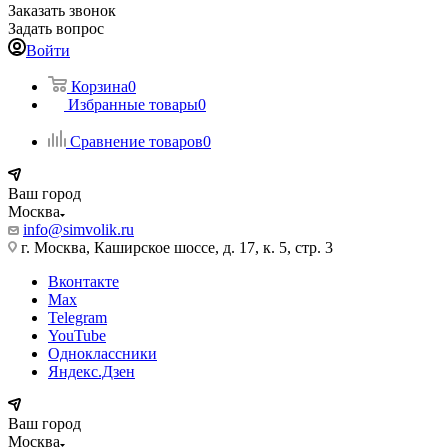
Заказать звонок
Задать вопрос
Войти
Корзина
0
Избранные товары
0
Сравнение товаров
0
Ваш город
Москва
info@simvolik.ru
г. Москва, Каширское шоссе, д. 17, к. 5, стр. 3
Вконтакте
Max
Telegram
YouTube
Одноклассники
Яндекс.Дзен
Ваш город
Москва