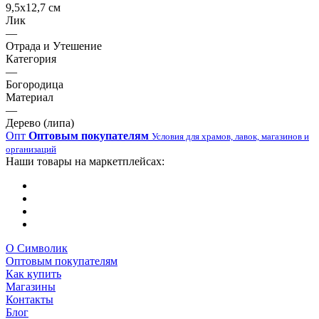
9,5х12,7 см
Лик
—
Отрада и Утешение
Категория
—
Богородица
Материал
—
Дерево (липа)
Опт
Оптовым покупателям
Условия для храмов, лавок, магазинов и
организаций
Наши товары на маркетплейсах:
О Символик
Оптовым покупателям
Как купить
Магазины
Контакты
Блог