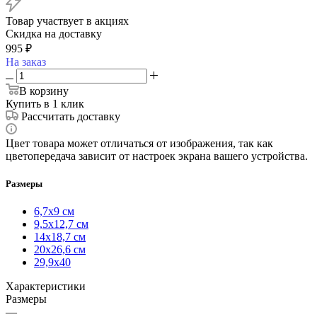
Товар участвует в акциях
Скидка на доставку
995
₽
На заказ
В корзину
Купить в 1 клик
Рассчитать доставку
Цвет товара может отличаться от изображения, так как
цветопередача зависит от настроек экрана вашего устройства.
Размеры
6,7х9 см
9,5х12,7 см
14х18,7 см
20х26,6 см
29,9х40
Характеристики
Размеры
—