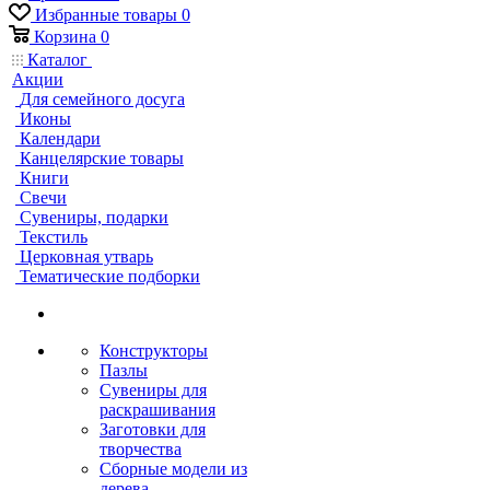
Избранные товары
0
Корзина
0
Каталог
Акции
Для семейного досуга
Иконы
Календари
Канцелярские товары
Книги
Свечи
Сувениры, подарки
Текстиль
Церковная утварь
Тематические подборки
Конструкторы
Пазлы
Сувениры для
раскрашивания
Заготовки для
творчества
Сборные модели из
дерева