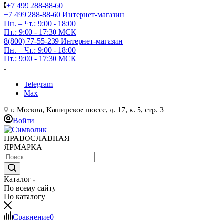
+7 499 288-88-60
+7 499 288-88-60
Интернет-магазин
Пн. – Чт.: 9:00 - 18:00
Пт.: 9:00 - 17:30 МСК
8(800) 77-55-239
Интернет-магазин
Пн. – Чт.: 9:00 - 18:00
Пт.: 9:00 - 17:30 МСК
Telegram
Max
г. Москва, Каширское шоссе, д. 17, к. 5, стр. 3
Войти
ПРАВОСЛАВНАЯ
ЯРМАРКА
Каталог
По всему сайту
По каталогу
Сравнение
0