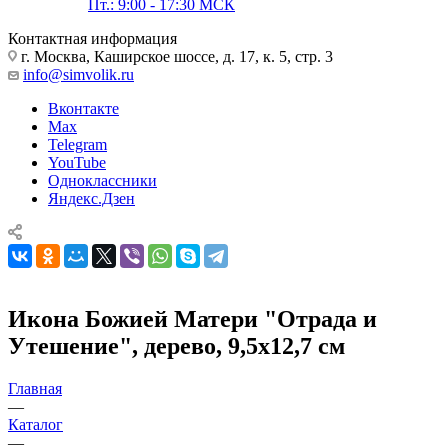
Пт.: 9:00 - 17:30 МСК
Контактная информация
г. Москва, Каширское шоссе, д. 17, к. 5, стр. 3
info@simvolik.ru
Вконтакте
Max
Telegram
YouTube
Одноклассники
Яндекс.Дзен
Икона Божией Матери "Отрада и
Утешение", дерево, 9,5х12,7 см
Главная
—
Каталог
—