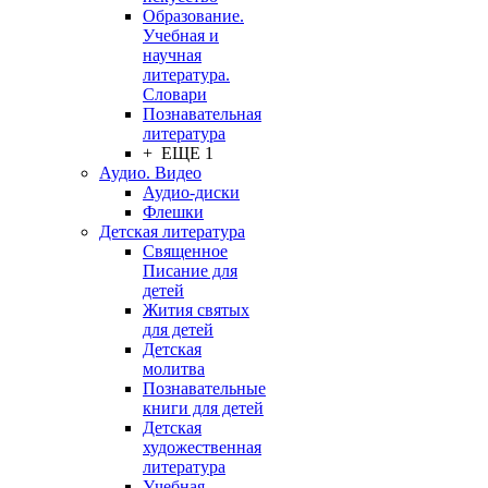
Образование.
Учебная и
научная
литература.
Словари
Познавательная
литература
+ ЕЩЕ 1
Аудио. Видео
Аудио-диски
Флешки
Детская литература
Священное
Писание для
детей
Жития святых
для детей
Детская
молитва
Познавательные
книги для детей
Детская
художественная
литература
Учебная