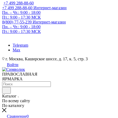
+7 499 288-88-60
+7 499 288-88-60
Интернет-магазин
Пн. – Чт.: 9:00 - 18:00
Пт.: 9:00 - 17:30 МСК
8(800) 77-55-239
Интернет-магазин
Пн. – Чт.: 9:00 - 18:00
Пт.: 9:00 - 17:30 МСК
Telegram
Max
г. Москва, Каширское шоссе, д. 17, к. 5, стр. 3
Войти
ПРАВОСЛАВНАЯ
ЯРМАРКА
Каталог
По всему сайту
По каталогу
Сравнение
0