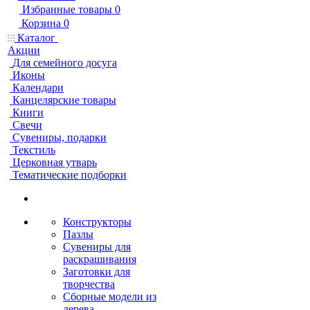
Избранные товары
0
Корзина
0
Каталог
Акции
Для семейного досуга
Иконы
Календари
Канцелярские товары
Книги
Свечи
Сувениры, подарки
Текстиль
Церковная утварь
Тематические подборки
Конструкторы
Пазлы
Сувениры для
раскрашивания
Заготовки для
творчества
Сборные модели из
дерева