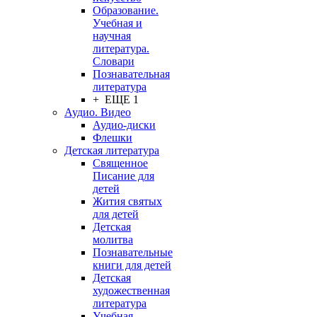
Образование.
Учебная и
научная
литература.
Словари
Познавательная
литература
+ ЕЩЕ 1
Аудио. Видео
Аудио-диски
Флешки
Детская литература
Священное
Писание для
детей
Жития святых
для детей
Детская
молитва
Познавательные
книги для детей
Детская
художественная
литература
Учебная