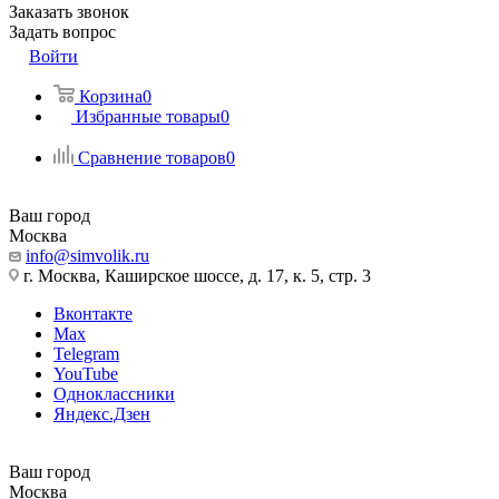
Заказать звонок
Задать вопрос
Войти
Корзина
0
Избранные товары
0
Сравнение товаров
0
Ваш город
Москва
info@simvolik.ru
г. Москва, Каширское шоссе, д. 17, к. 5, стр. 3
Вконтакте
Max
Telegram
YouTube
Одноклассники
Яндекс.Дзен
Ваш город
Москва