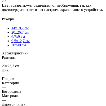
Цвет товара может отличаться от изображения, так как
цветопередача зависит от настроек экрана вашего устройства.
Размеры
14х18,7 см
20х26,7 см
6,7х9 см
9,5х12,7 см
30х40 см
Характеристики
Размеры
—
20х26,7 см
Лик
—
Покров
Категория
—
Богородица
Материал
—
Дерево (липа)