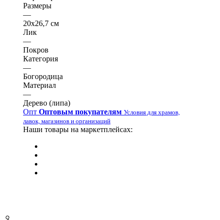
Размеры
—
20х26,7 см
Лик
—
Покров
Категория
—
Богородица
Материал
—
Дерево (липа)
Опт
Оптовым покупателям
Условия для храмов,
лавок, магазинов и организаций
Наши товары на маркетплейсах: