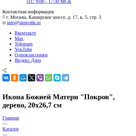
Пт.: 9:00 - 17:30 МСК
Контактная информация
г. Москва, Каширское шоссе, д. 17, к. 5, стр. 3
info@simvolik.ru
Вконтакте
Max
Telegram
YouTube
Одноклассники
Яндекс.Дзен
Икона Божией Матери "Покров",
дерево, 20х26,7 см
Главная
—
Каталог
—