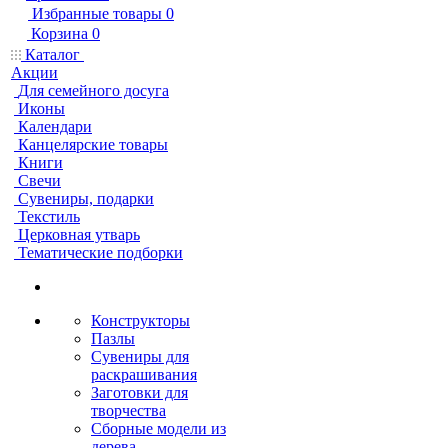
Избранные товары
0
Корзина
0
Каталог
Акции
Для семейного досуга
Иконы
Календари
Канцелярские товары
Книги
Свечи
Сувениры, подарки
Текстиль
Церковная утварь
Тематические подборки
Конструкторы
Пазлы
Сувениры для
раскрашивания
Заготовки для
творчества
Сборные модели из
дерева