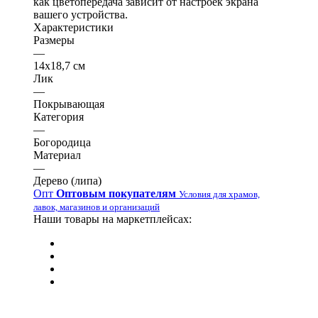
как цветопередача зависит от настроек экрана
вашего устройства.
Характеристики
Размеры
—
14х18,7 см
Лик
—
Покрывающая
Категория
—
Богородица
Материал
—
Дерево (липа)
Опт
Оптовым покупателям
Условия для храмов,
лавок, магазинов и организаций
Наши товары на маркетплейсах: