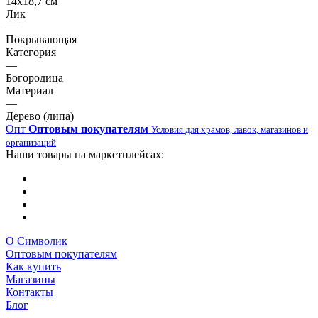
14х18,7 см
Лик
—
Покрывающая
Категория
—
Богородица
Материал
—
Дерево (липа)
Опт
Оптовым покупателям
Условия для храмов, лавок, магазинов и
организаций
Наши товары на маркетплейсах:
О Символик
Оптовым покупателям
Как купить
Магазины
Контакты
Блог