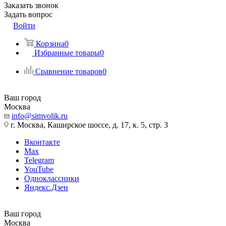
Заказать звонок
Задать вопрос
Войти
Корзина
0
Избранные товары
0
Сравнение товаров
0
Ваш город
Москва
info@simvolik.ru
г. Москва, Каширское шоссе, д. 17, к. 5, стр. 3
Вконтакте
Max
Telegram
YouTube
Одноклассники
Яндекс.Дзен
Ваш город
Москва