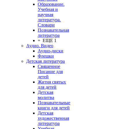
Образование.
Учебная и
научная
литература.
Словари
Познавательная
литература
+ ЕЩЕ 1
Аудио. Видео
Аудио-диски
Флешки
Детская литература
Священное
Писание для
детей
Жития святых
для детей
Детская
молитва
Познавательные
книги для детей
Детская
художественная
литература
Учебная