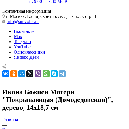
Пт.: 9:00 - 17:30 МСК
Контактная информация
г. Москва, Каширское шоссе, д. 17, к. 5, стр. 3
info@simvolik.ru
Вконтакте
Max
Telegram
YouTube
Одноклассники
Яндекс.Дзен
Икона Божией Матери
"Покрывающая (Домодедовская)",
дерево, 14х18,7 см
Главная
—