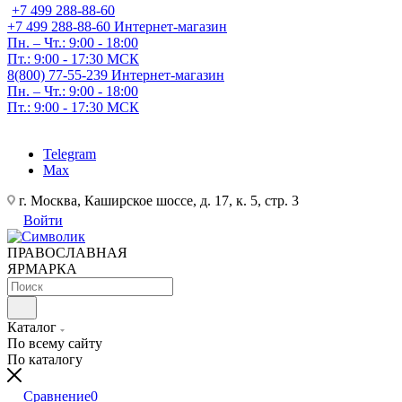
+7 499 288-88-60
+7 499 288-88-60
Интернет-магазин
Пн. – Чт.: 9:00 - 18:00
Пт.: 9:00 - 17:30 МСК
8(800) 77-55-239
Интернет-магазин
Пн. – Чт.: 9:00 - 18:00
Пт.: 9:00 - 17:30 МСК
Telegram
Max
г. Москва, Каширское шоссе, д. 17, к. 5, стр. 3
Войти
ПРАВОСЛАВНАЯ
ЯРМАРКА
Каталог
По всему сайту
По каталогу
Сравнение
0