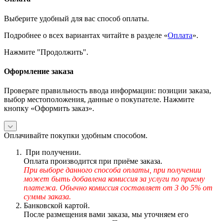
Выберите удобный для вас способ оплаты.
Подробнее о всех вариантах читайте в разделе «
Оплата
».
Нажмите "Продолжить".
Оформление заказа
Проверьте правильность ввода информации: позиции заказа,
выбор местоположения, данные о покупателе. Нажмите
кнопку «Оформить заказ».
Оплачивайте покупки удобным способом.
При получении.
Оплата производится при приёме заказа.
При выборе данного способа оплаты, при получении
может быть добавлена комиссия за услуги по приему
платежа. Обычно комиссия составляет от 3 до 5% от
суммы заказа.
Банковской картой.
После размещения вами заказа, мы уточняем его