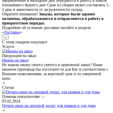
оформленные в выходные дни передаются в работу в начале
ближайшего буднего дня. Срок из сборки может составлять 1-
2 дня, в зависимости от загруженности склада.
Обратите внимание!
Заказы, которые были заранее
оплачены, обрабатываются и отправляются в работу в
приоритетном порядке.
Подробнее об условиях доставки читайте в разделе
«
Доставка
».
С этим товаром покупают
Услуги
Продукция на заказ
Иконы на заказ
Не нашли икону своего святого в церковной лавке? Наше
иконное производство изготовит ее для Вас в соответствии с
Вашими пожеланиями, за короткий срок и по умеренной
цене.
Статьи
Помощь покупателям
—
05.02.2024
Печать икон на липовой доске: для храмов и для дома