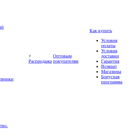
ий
Как купить
Условия
оплаты
Условия
Оптовым
доставки
Распродажа
покупателям
Гарантия
Возврат
Магазины
Бонусная
невники
программа
тво.