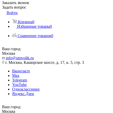
Заказать звонок
Задать вопрос
Войти
Корзина
0
Избранные товары
0
Сравнение товаров
0
Ваш город
Москва
info@simvolik.ru
г. Москва, Каширское шоссе, д. 17, к. 5, стр. 3
Вконтакте
Max
Telegram
YouTube
Одноклассники
Яндекс.Дзен
Ваш город
Москва