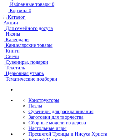
Избранные товары
0
Корзина
0
Каталог
Акции
Для семейного досуга
Иконы
Календари
Канцелярские товары
Книги
Свечи
Сувениры, подарки
Текстиль
Церковная утварь
Тематические подборки
Конструкторы
Пазлы
Сувениры для раскрашивания
Заготовки для творчества
Сборные модели из дерева
Настольные игры
Пресвятой Троицы и Иисуса Христа
Божией Матери