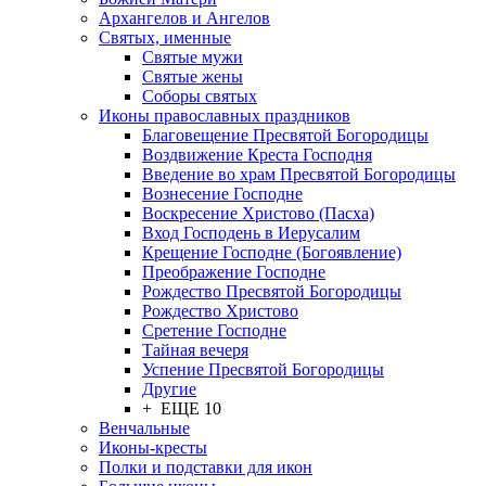
Архангелов и Ангелов
Святых, именные
Святые мужи
Святые жены
Соборы святых
Иконы православных праздников
Благовещение Пресвятой Богородицы
Воздвижение Креста Господня
Введение во храм Пресвятой Богородицы
Вознесение Господне
Воскресение Христово (Пасха)
Вход Господень в Иерусалим
Крещение Господне (Богоявление)
Преображение Господне
Рождество Пресвятой Богородицы
Рождество Христово
Сретение Господне
Тайная вечеря
Успение Пресвятой Богородицы
Другие
+ ЕЩЕ 10
Венчальные
Иконы-кресты
Полки и подставки для икон