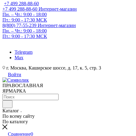
+7 499 288-88-60
+7 499 288-88-60
Интернет-магазин
Пн. – Чт.: 9:00 - 18:00
Пт.: 9:00 - 17:30 МСК
8(800) 77-55-239
Интернет-магазин
Пн. – Чт.: 9:00 - 18:00
Пт.: 9:00 - 17:30 МСК
Telegram
Max
г. Москва, Каширское шоссе, д. 17, к. 5, стр. 3
Войти
ПРАВОСЛАВНАЯ
ЯРМАРКА
Каталог
По всему сайту
По каталогу
Сравнение
0