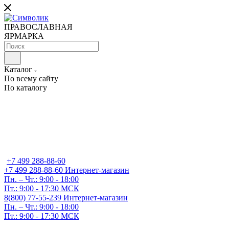
ПРАВОСЛАВНАЯ
ЯРМАРКА
Каталог
По всему сайту
По каталогу
+7 499 288-88-60
+7 499 288-88-60
Интернет-магазин
Пн. – Чт.: 9:00 - 18:00
Пт.: 9:00 - 17:30 МСК
8(800) 77-55-239
Интернет-магазин
Пн. – Чт.: 9:00 - 18:00
Пт.: 9:00 - 17:30 МСК