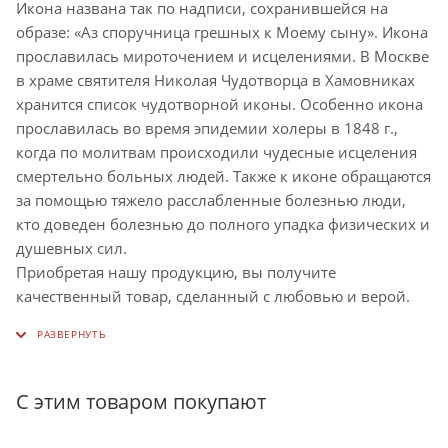
Икона названа так по надписи, сохранившейся на
образе: «Аз споручница грешных к Моему сыну». Икона
прославилась мироточением и исцелениями. В Москве
в храме святителя Николая Чудотворца в Хамовниках
хранится список чудотворной иконы. Особенно икона
прославилась во время эпидемии холеры в 1848 г.,
когда по молитвам происходили чудесные исцеления
смертельно больных людей. Также к иконе обращаются
за помощью тяжело расслабленные болезнью люди,
кто доведен болезнью до полного упадка физических и
душевных сил.
Приобретая нашу продукцию, вы получите
качественный товар, сделанный с любовью и верой.
С этим товаром покупают