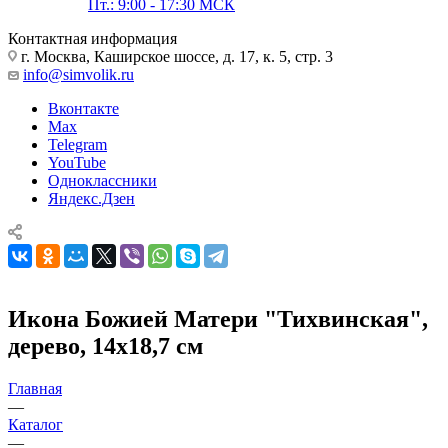
Пт.: 9:00 - 17:30 МСК
Контактная информация
г. Москва, Каширское шоссе, д. 17, к. 5, стр. 3
info@simvolik.ru
Вконтакте
Max
Telegram
YouTube
Одноклассники
Яндекс.Дзен
Икона Божией Матери "Тихвинская",
дерево, 14х18,7 см
Главная
—
Каталог
—