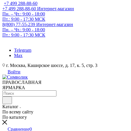
+7 499 288-88-60
+7 499 288-88-60
Интернет-магазин
Пн. – Чт.: 9:00 - 18:00
Пт.: 9:00 - 17:30 МСК
8(800) 77-55-239
Интернет-магазин
Пн. – Чт.: 9:00 - 18:00
Пт.: 9:00 - 17:30 МСК
Telegram
Max
г. Москва, Каширское шоссе, д. 17, к. 5, стр. 3
Войти
ПРАВОСЛАВНАЯ
ЯРМАРКА
Каталог
По всему сайту
По каталогу
Сравнение
0