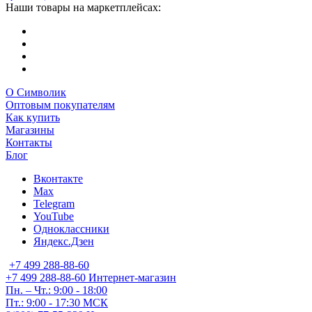
Наши товары на маркетплейсах:
О Символик
Оптовым покупателям
Как купить
Магазины
Контакты
Блог
Вконтакте
Max
Telegram
YouTube
Одноклассники
Яндекс.Дзен
+7 499 288-88-60
+7 499 288-88-60
Интернет-магазин
Пн. – Чт.: 9:00 - 18:00
Пт.: 9:00 - 17:30 МСК