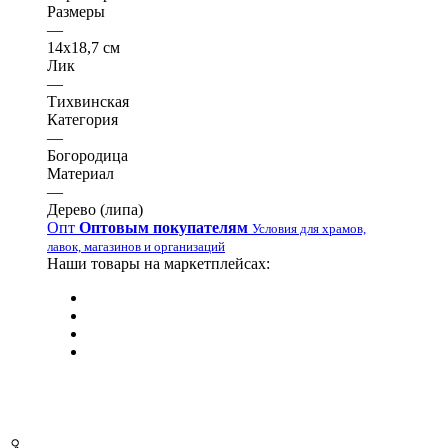
Размеры
—
14х18,7 см
Лик
—
Тихвинская
Категория
—
Богородица
Материал
—
Дерево (липа)
Опт
Оптовым покупателям
Условия для храмов,
лавок, магазинов и организаций
Наши товары на маркетплейсах: