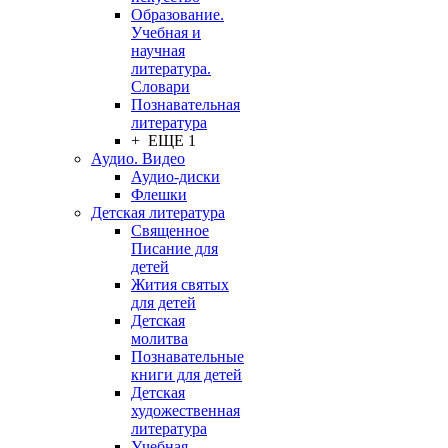
Образование.
Учебная и
научная
литература.
Словари
Познавательная
литература
+ ЕЩЕ 1
Аудио. Видео
Аудио-диски
Флешки
Детская литература
Священное
Писание для
детей
Жития святых
для детей
Детская
молитва
Познавательные
книги для детей
Детская
художественная
литература
Учебная