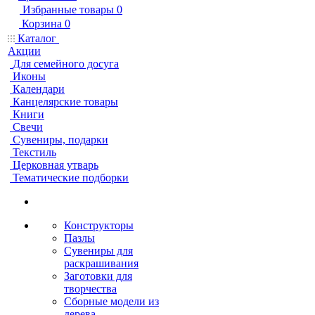
Избранные товары
0
Корзина
0
Каталог
Акции
Для семейного досуга
Иконы
Календари
Канцелярские товары
Книги
Свечи
Сувениры, подарки
Текстиль
Церковная утварь
Тематические подборки
Конструкторы
Пазлы
Сувениры для
раскрашивания
Заготовки для
творчества
Сборные модели из
дерева