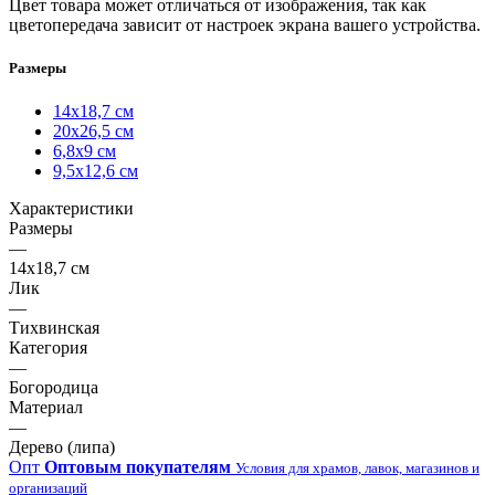
Цвет товара может отличаться от изображения, так как
цветопередача зависит от настроек экрана вашего устройства.
Размеры
14х18,7 см
20х26,5 см
6,8х9 см
9,5х12,6 см
Характеристики
Размеры
—
14х18,7 см
Лик
—
Тихвинская
Категория
—
Богородица
Материал
—
Дерево (липа)
Опт
Оптовым покупателям
Условия для храмов, лавок, магазинов и
организаций