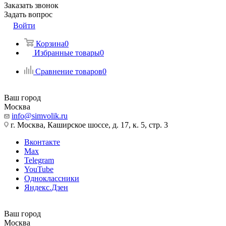
Заказать звонок
Задать вопрос
Войти
Корзина
0
Избранные товары
0
Сравнение товаров
0
Ваш город
Москва
info@simvolik.ru
г. Москва, Каширское шоссе, д. 17, к. 5, стр. 3
Вконтакте
Max
Telegram
YouTube
Одноклассники
Яндекс.Дзен
Ваш город
Москва