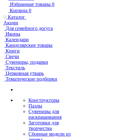
Избранные товары
0
Корзина
0
Каталог
Акции
Для семейного досуга
Иконы
Календари
Канцелярские товары
Книги
Свечи
Сувениры, подарки
Текстиль
Церковная утварь
Тематические подборки
Конструкторы
Пазлы
Сувениры для
раскрашивания
Заготовки для
творчества
Сборные модели из
дерева