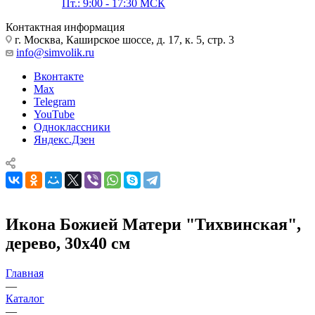
Пт.: 9:00 - 17:30 МСК
Контактная информация
г. Москва, Каширское шоссе, д. 17, к. 5, стр. 3
info@simvolik.ru
Вконтакте
Max
Telegram
YouTube
Одноклассники
Яндекс.Дзен
Икона Божией Матери "Тихвинская",
дерево, 30х40 см
Главная
—
Каталог
—