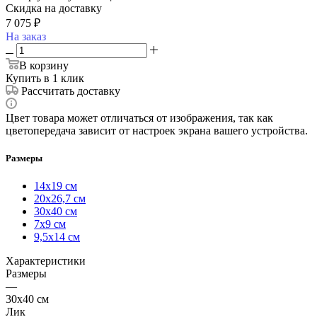
Скидка на доставку
7 075
₽
На заказ
В корзину
Купить в 1 клик
Рассчитать доставку
Цвет товара может отличаться от изображения, так как
цветопередача зависит от настроек экрана вашего устройства.
Размеры
14х19 см
20х26,7 см
30х40 см
7х9 см
9,5х14 см
Характеристики
Размеры
—
30х40 см
Лик