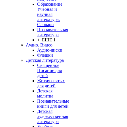
Образование.
Учебная и
научная
литература.
Словари
Познавательная
литература
+ ЕЩЕ 1
Аудио. Видео
Аудио-диски
Флешки
Детская литература
Священное
Писание для
детей
Жития святых
для детей
Детская
молитва
Познавательные
книги для детей
Детская
художественная
литература
Учебная