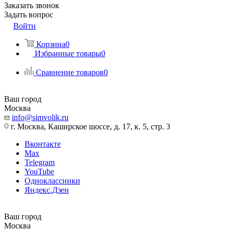
Заказать звонок
Задать вопрос
Войти
Корзина
0
Избранные товары
0
Сравнение товаров
0
Ваш город
Москва
info@simvolik.ru
г. Москва, Каширское шоссе, д. 17, к. 5, стр. 3
Вконтакте
Max
Telegram
YouTube
Одноклассники
Яндекс.Дзен
Ваш город
Москва