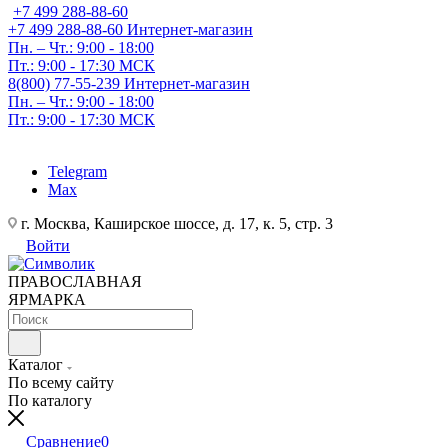
+7 499 288-88-60
+7 499 288-88-60
Интернет-магазин
Пн. – Чт.: 9:00 - 18:00
Пт.: 9:00 - 17:30 МСК
8(800) 77-55-239
Интернет-магазин
Пн. – Чт.: 9:00 - 18:00
Пт.: 9:00 - 17:30 МСК
Telegram
Max
г. Москва, Каширское шоссе, д. 17, к. 5, стр. 3
Войти
ПРАВОСЛАВНАЯ
ЯРМАРКА
Каталог
По всему сайту
По каталогу
Сравнение
0