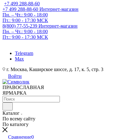
+7 499 288-88-60
+7 499 288-88-60
Интернет-магазин
Пн. – Чт.: 9:00 - 18:00
Пт.: 9:00 - 17:30 МСК
8(800) 77-55-239
Интернет-магазин
Пн. – Чт.: 9:00 - 18:00
Пт.: 9:00 - 17:30 МСК
Telegram
Max
г. Москва, Каширское шоссе, д. 17, к. 5, стр. 3
Войти
ПРАВОСЛАВНАЯ
ЯРМАРКА
Каталог
По всему сайту
По каталогу
Сравнение
0