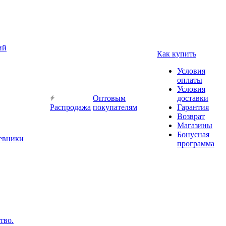
ий
Как купить
Условия
оплаты
Условия
Оптовым
доставки
Распродажа
покупателям
Гарантия
Возврат
Магазины
Бонусная
невники
программа
тво.