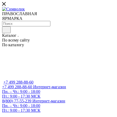
ПРАВОСЛАВНАЯ
ЯРМАРКА
Каталог
По всему сайту
По каталогу
+7 499 288-88-60
+7 499 288-88-60
Интернет-магазин
Пн. – Чт.: 9:00 - 18:00
Пт.: 9:00 - 17:30 МСК
8(800) 77-55-239
Интернет-магазин
Пн. – Чт.: 9:00 - 18:00
Пт.: 9:00 - 17:30 МСК