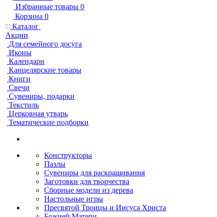
Избранные товары
0
Корзина
0
Каталог
Акции
Для семейного досуга
Иконы
Календари
Канцелярские товары
Книги
Свечи
Сувениры, подарки
Текстиль
Церковная утварь
Тематические подборки
Конструкторы
Пазлы
Сувениры для раскрашивания
Заготовки для творчества
Сборные модели из дерева
Настольные игры
Пресвятой Троицы и Иисуса Христа
Божией Матери