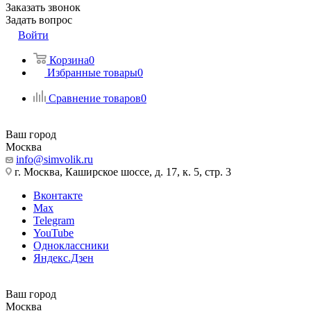
Заказать звонок
Задать вопрос
Войти
Корзина
0
Избранные товары
0
Сравнение товаров
0
Ваш город
Москва
info@simvolik.ru
г. Москва, Каширское шоссе, д. 17, к. 5, стр. 3
Вконтакте
Max
Telegram
YouTube
Одноклассники
Яндекс.Дзен
Ваш город
Москва