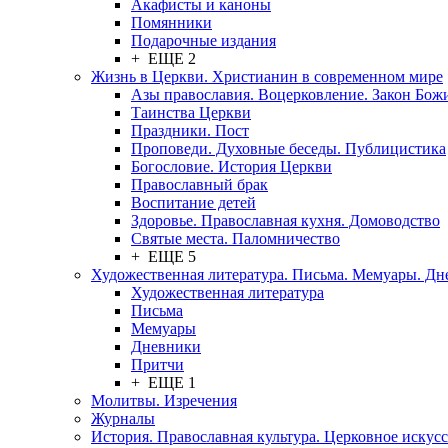
Акафисты и каноны
Помянники
Подарочные издания
+ ЕЩЕ 2
Жизнь в Церкви. Христианин в современном мире
Азы православия. Воцерковление. Закон Бож
Таинства Церкви
Праздники. Пост
Проповеди. Духовные беседы. Публицистика
Богословие. История Церкви
Православный брак
Воспитание детей
Здоровье. Православная кухня. Домоводство
Святые места. Паломничество
+ ЕЩЕ 5
Художественная литература. Письма. Мемуары. Д
Художественная литература
Письма
Мемуары
Дневники
Притчи
+ ЕЩЕ 1
Молитвы. Изречения
Журналы
История. Православная культура. Церковное искусс