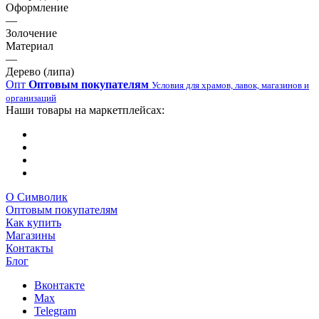
Оформление
—
Золочение
Материал
—
Дерево (липа)
Опт
Оптовым покупателям
Условия для храмов, лавок, магазинов и
организаций
Наши товары на маркетплейсах:
О Символик
Оптовым покупателям
Как купить
Магазины
Контакты
Блог
Вконтакте
Max
Telegram