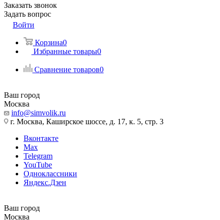
Заказать звонок
Задать вопрос
Войти
Корзина
0
Избранные товары
0
Сравнение товаров
0
Ваш город
Москва
info@simvolik.ru
г. Москва, Каширское шоссе, д. 17, к. 5, стр. 3
Вконтакте
Max
Telegram
YouTube
Одноклассники
Яндекс.Дзен
Ваш город
Москва