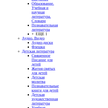
Образование.
Учебная и
научная
литература.
Словари
Познавательная
литература
+ ЕЩЕ 1
Аудио. Видео
Аудио-диски
Флешки
Детская литература
Священное
Писание для
детей
Жития святых
для детей
Детская
молитва
Познавательные
книги для детей
Детская
художественная
литература
Учебная