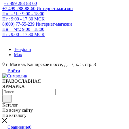
+7 499 288-88-60
+7 499 288-88-60
Интернет-магазин
Пн. – Чт.: 9:00 - 18:00
Пт.: 9:00 - 17:30 МСК
8(800) 77-55-239
Интернет-магазин
Пн. – Чт.: 9:00 - 18:00
Пт.: 9:00 - 17:30 МСК
Telegram
Max
г. Москва, Каширское шоссе, д. 17, к. 5, стр. 3
Войти
ПРАВОСЛАВНАЯ
ЯРМАРКА
Каталог
По всему сайту
По каталогу
Сравнение
0