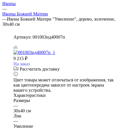
Иконы
—
Иконы Божией Матери
—
Икона Божией Матери "Умиление", дерево, золочение,
30х40 см
Артикул:
001003ид40007п
9 215
₽
На заказ
Рассчитать доставку
Цвет товара может отличаться от изображения, так
как цветопередача зависит от настроек экрана
вашего устройства.
Характеристики
Размеры
—
30х40 см
Лик
—
Умиление