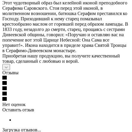
Этот чудотворный образ был келейной иконой преподобного
Серафима Саровского. Стоя перед этой иконой, в
молитвенном возношении, батюшка Серафим преставился ко
Господу. Приходивший к нему старец помазывал
крестообразно маслом от горевшей перед образом лампады. В
1833 году, незадолго до смерти, старец, прощаясь с сестрами
Дивеевской общины, говорил: «Поручаю и оставляю вас на
попечение вот этой Царице Небесной: Она Сама все
управит!». Икона находится в приделе храма Святой Троицы
в Серафимо-Дивеевском монастыре.
Приобретая нашу продукцию, вы получите качественный
товар, сделанный с любовью и верой.
Отзывы
Нет оценок
Оставить отзыв
Загрузка отзывов...