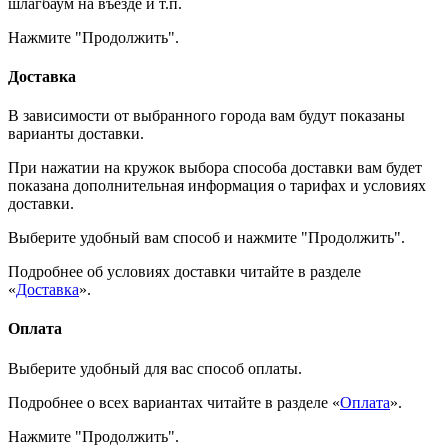
шлагбаум на въезде и т.п.
Нажмите "Продолжить".
Доставка
В зависимости от выбранного города вам будут показаны
варианты доставки.
При нажатии на кружок выбора способа доставки вам будет
показана дополнительная информация о тарифах и условиях
доставки.
Выберите удобный вам способ и нажмите "Продолжить".
Подробнее об условиях доставки читайте в разделе
«
Доставка
».
Оплата
Выберите удобный для вас способ оплаты.
Подробнее о всех вариантах читайте в разделе «
Оплата
».
Нажмите "Продолжить".