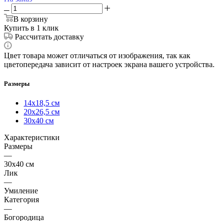
В корзину
Купить в 1 клик
Рассчитать доставку
Цвет товара может отличаться от изображения, так как
цветопередача зависит от настроек экрана вашего устройства.
Размеры
14х18,5 см
20х26,5 см
30х40 см
Характеристики
Размеры
—
30х40 см
Лик
—
Умиление
Категория
—
Богородица