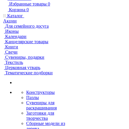
Избранные товары
0
Корзина
0
Каталог
Акции
Для семейного досуга
Иконы
Календари
Канцелярские товары
Книги
Свечи
Сувениры, подарки
Текстиль
Церковная утварь
Тематические подборки
Конструкторы
Пазлы
Сувениры для
раскрашивания
Заготовки для
творчества
Сборные модели из
дерева