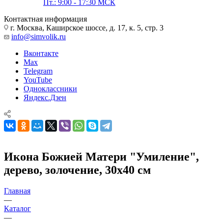
Пт.: 9:00 - 17:30 МСК
Контактная информация
г. Москва, Каширское шоссе, д. 17, к. 5, стр. 3
info@simvolik.ru
Вконтакте
Max
Telegram
YouTube
Одноклассники
Яндекс.Дзен
Икона Божией Матери "Умиление",
дерево, золочение, 30х40 см
Главная
—
Каталог
—