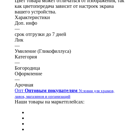
Цвет товара может отличаться от изображения, так
как цветопередача зависит от настроек экрана
вашего устройства.
Характеристики
Доп. инфо
—
срок отгрузки до 7 дней
Лик
—
Умиление (Гликофиллуса)
Категория
—
Богородица
Оформление
—
Арочная
Опт
Оптовым покупателям
Условия для храмов,
лавок, магазинов и организаций
Наши товары на маркетплейсах: