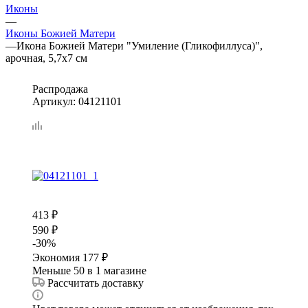
Иконы
—
Иконы Божией Матери
—
Икона Божией Матери "Умиление (Гликофиллуса)",
арочная, 5,7х7 см
Распродажа
Артикул:
04121101
413
₽
590
₽
-
30
%
Экономия
177
₽
Меньше 50
в 1 магазине
Рассчитать доставку