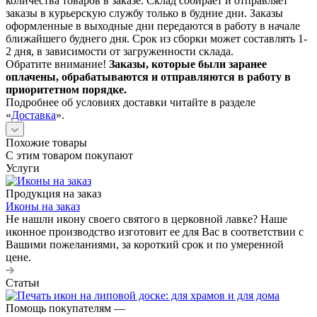
количества товаров в заказе. Склад собирает и отправляет
заказы в курьерскую службу только в будние дни. Заказы
оформленные в выходные дни передаются в работу в начале
ближайшего буднего дня. Срок из сборки может составлять 1-
2 дня, в зависимости от загруженности склада.
Обратите внимание!
Заказы, которые были заранее
оплачены, обрабатываются и отправляются в работу в
приоритетном порядке.
Подробнее об условиях доставки читайте в разделе
«
Доставка
».
Похожие товары
С этим товаром покупают
Услуги
Продукция на заказ
Иконы на заказ
Не нашли икону своего святого в церковной лавке? Наше
иконное производство изготовит ее для Вас в соответствии с
Вашими пожеланиями, за короткий срок и по умеренной
цене.
Статьи
Помощь покупателям
—