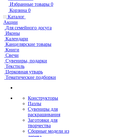
Избранные товары
0
Корзина
0
Каталог
Акции
Для семейного досуга
Иконы
Календари
Канцелярские товары
Книги
Свечи
Сувениры, подарки
Текстиль
Церковная утварь
Тематические подборки
Конструкторы
Пазлы
Сувениры для
раскрашивания
Заготовки для
творчества
Сборные модели из
дерева