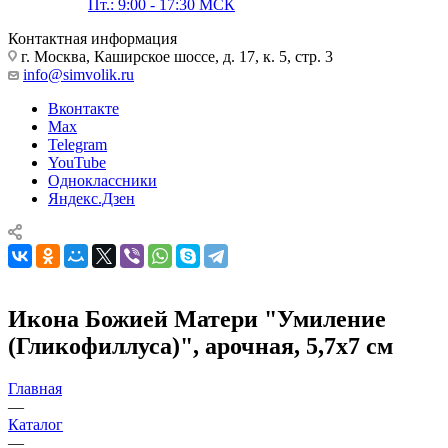
Пт.: 9:00 - 17:30 МСК
Контактная информация
г. Москва, Каширское шоссе, д. 17, к. 5, стр. 3
info@simvolik.ru
Вконтакте
Max
Telegram
YouTube
Одноклассники
Яндекс.Дзен
Икона Божией Матери "Умиление
(Гликофиллуса)", арочная, 5,7х7 см
Главная
—
Каталог
—