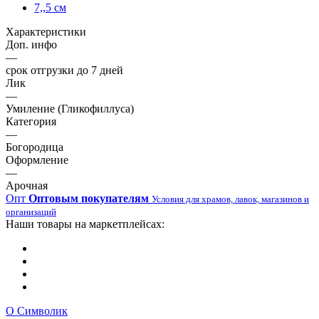
7,,5 см
Характеристики
Доп. инфо
—
срок отгрузки до 7 дней
Лик
—
Умиление (Гликофиллуса)
Категория
—
Богородица
Оформление
—
Арочная
Опт
Оптовым покупателям
Условия для храмов, лавок, магазинов и
организаций
Наши товары на маркетплейсах:
О Символик