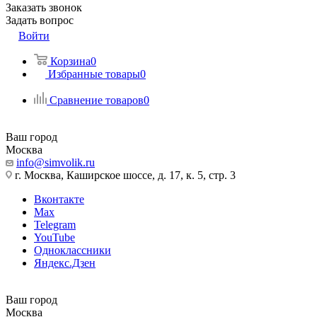
Заказать звонок
Задать вопрос
Войти
Корзина
0
Избранные товары
0
Сравнение товаров
0
Ваш город
Москва
info@simvolik.ru
г. Москва, Каширское шоссе, д. 17, к. 5, стр. 3
Вконтакте
Max
Telegram
YouTube
Одноклассники
Яндекс.Дзен
Ваш город
Москва