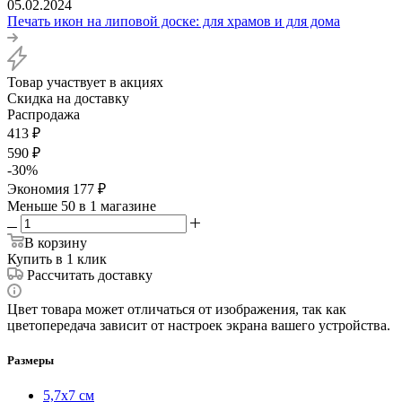
05.02.2024
Печать икон на липовой доске: для храмов и для дома
Товар участвует в акциях
Скидка на доставку
Распродажа
413
₽
590
₽
-
30
%
Экономия
177
₽
Меньше 50
в 1 магазине
В корзину
Купить в 1 клик
Рассчитать доставку
Цвет товара может отличаться от изображения, так как
цветопередача зависит от настроек экрана вашего устройства.
Размеры
5,7х7 см