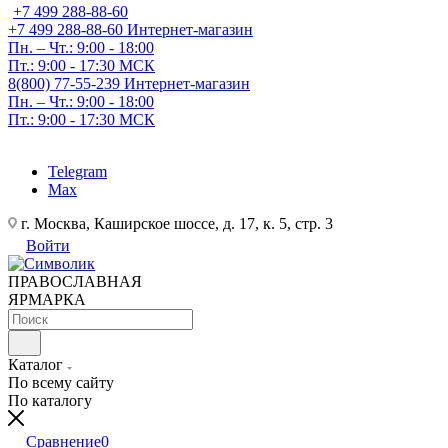
+7 499 288-88-60
+7 499 288-88-60
Интернет-магазин
Пн. – Чт.: 9:00 - 18:00
Пт.: 9:00 - 17:30 МСК
8(800) 77-55-239
Интернет-магазин
Пн. – Чт.: 9:00 - 18:00
Пт.: 9:00 - 17:30 МСК
Telegram
Max
г. Москва, Каширское шоссе, д. 17, к. 5, стр. 3
Войти
ПРАВОСЛАВНАЯ
ЯРМАРКА
Каталог
По всему сайту
По каталогу
Сравнение
0