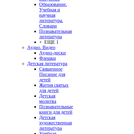
Образование.
Учебная и
научная
литература.
Словари
Познавательная
литература
+ ЕЩЕ 1
Аудио. Видео
Аудио-диски
Флешки
Детская литература
Священное
Писание для
детей
Жития святых
для детей
Детская
молитва
Познавательные
книги для детей
Детская
художественная
литература
Учебная