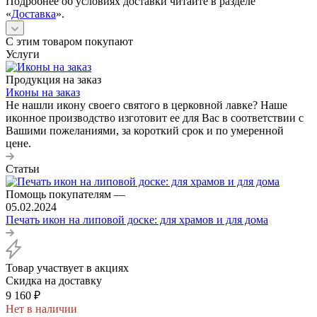
Подробнее об условиях доставки читайте в разделе
«
Доставка
».
С этим товаром покупают
Услуги
Продукция на заказ
Иконы на заказ
Не нашли икону своего святого в церковной лавке? Наше
иконное производство изготовит ее для Вас в соответствии с
Вашими пожеланиями, за короткий срок и по умеренной
цене.
Статьи
Помощь покупателям
—
05.02.2024
Печать икон на липовой доске: для храмов и для дома
Товар участвует в акциях
Скидка на доставку
9 160
₽
Нет в наличии