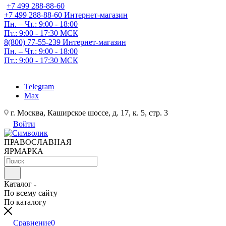
+7 499 288-88-60
+7 499 288-88-60
Интернет-магазин
Пн. – Чт.: 9:00 - 18:00
Пт.: 9:00 - 17:30 МСК
8(800) 77-55-239
Интернет-магазин
Пн. – Чт.: 9:00 - 18:00
Пт.: 9:00 - 17:30 МСК
Telegram
Max
г. Москва, Каширское шоссе, д. 17, к. 5, стр. 3
Войти
ПРАВОСЛАВНАЯ
ЯРМАРКА
Каталог
По всему сайту
По каталогу
Сравнение
0