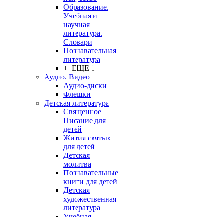
Образование.
Учебная и
научная
литература.
Словари
Познавательная
литература
+ ЕЩЕ 1
Аудио. Видео
Аудио-диски
Флешки
Детская литература
Священное
Писание для
детей
Жития святых
для детей
Детская
молитва
Познавательные
книги для детей
Детская
художественная
литература
Учебная