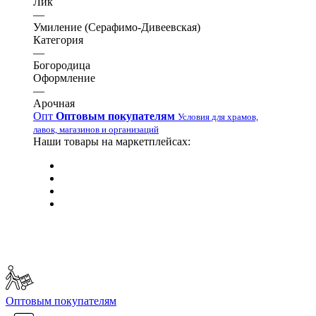
Лик
—
Умиление (Серафимо-Дивеевская)
Категория
—
Богородица
Оформление
—
Арочная
Опт
Оптовым покупателям
Условия для храмов,
лавок, магазинов и организаций
Наши товары на маркетплейсах:
Оптовым покупателям