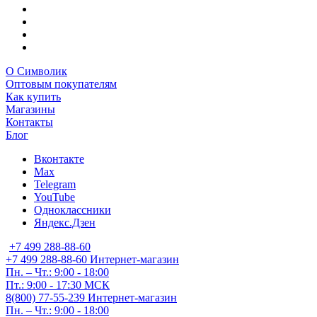
О Символик
Оптовым покупателям
Как купить
Магазины
Контакты
Блог
Вконтакте
Max
Telegram
YouTube
Одноклассники
Яндекс.Дзен
+7 499 288-88-60
+7 499 288-88-60
Интернет-магазин
Пн. – Чт.: 9:00 - 18:00
Пт.: 9:00 - 17:30 МСК
8(800) 77-55-239
Интернет-магазин
Пн. – Чт.: 9:00 - 18:00