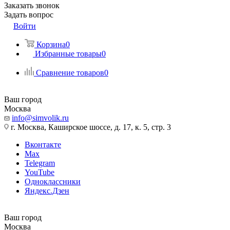
Заказать звонок
Задать вопрос
Войти
Корзина
0
Избранные товары
0
Сравнение товаров
0
Ваш город
Москва
info@simvolik.ru
г. Москва, Каширское шоссе, д. 17, к. 5, стр. 3
Вконтакте
Max
Telegram
YouTube
Одноклассники
Яндекс.Дзен
Ваш город
Москва