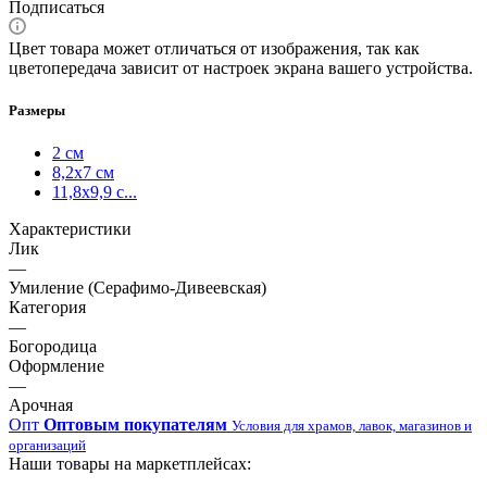
Подписаться
Цвет товара может отличаться от изображения, так как
цветопередача зависит от настроек экрана вашего устройства.
Размеры
2 см
8,2х7 см
11,8х9,9 с...
Характеристики
Лик
—
Умиление (Серафимо-Дивеевская)
Категория
—
Богородица
Оформление
—
Арочная
Опт
Оптовым покупателям
Условия для храмов, лавок, магазинов и
организаций
Наши товары на маркетплейсах: