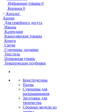
Избранные товары
0
Корзина
0
Каталог
Акции
Для семейного досуга
Иконы
Календари
Канцелярские товары
Книги
Свечи
Сувениры, подарки
Текстиль
Церковная утварь
Тематические подборки
Конструкторы
Пазлы
Сувениры для
раскрашивания
Заготовки для
творчества
Сборные модели из
дерева