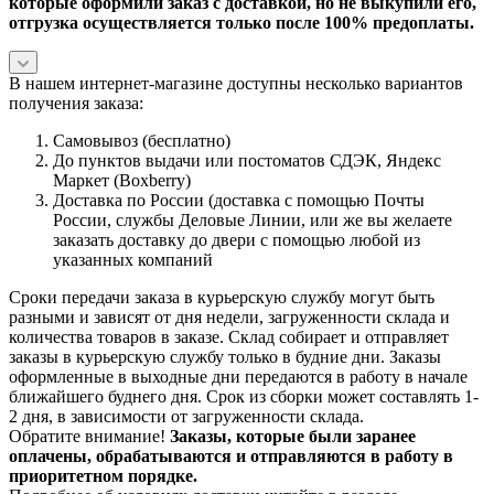
которые оформили заказ с доставкой, но не выкупили его,
отгрузка осуществляется только после 100% предоплаты.
В нашем интернет-магазине доступны несколько вариантов
получения заказа:
Самовывоз (бесплатно)
До пунктов выдачи или постоматов СДЭК, Яндекс
Маркет (Boxberry)
Доставка по России (доставка с помощью Почты
России, службы Деловые Линии, или же вы желаете
заказать доставку до двери с помощью любой из
указанных компаний
Сроки передачи заказа в курьерскую службу могут быть
разными и зависят от дня недели, загруженности склада и
количества товаров в заказе. Склад собирает и отправляет
заказы в курьерскую службу только в будние дни. Заказы
оформленные в выходные дни передаются в работу в начале
ближайшего буднего дня. Срок из сборки может составлять 1-
2 дня, в зависимости от загруженности склада.
Обратите внимание!
Заказы, которые были заранее
оплачены, обрабатываются и отправляются в работу в
приоритетном порядке.