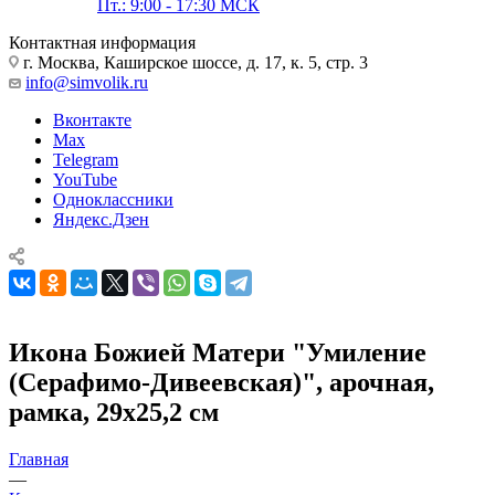
Пт.: 9:00 - 17:30 МСК
Контактная информация
г. Москва, Каширское шоссе, д. 17, к. 5, стр. 3
info@simvolik.ru
Вконтакте
Max
Telegram
YouTube
Одноклассники
Яндекс.Дзен
Икона Божией Матери "Умиление
(Серафимо-Дивеевская)", арочная,
рамка, 29х25,2 см
Главная
—