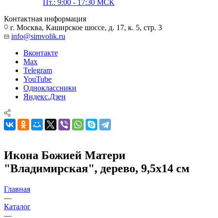
Пт.: 9:00 - 17:30 МСК
Контактная информация
г. Москва, Каширское шоссе, д. 17, к. 5, стр. 3
info@simvolik.ru
Вконтакте
Max
Telegram
YouTube
Одноклассники
Яндекс.Дзен
Икона Божией Матери
"Владимирская", дерево, 9,5х14 см
Главная
—
Каталог
—