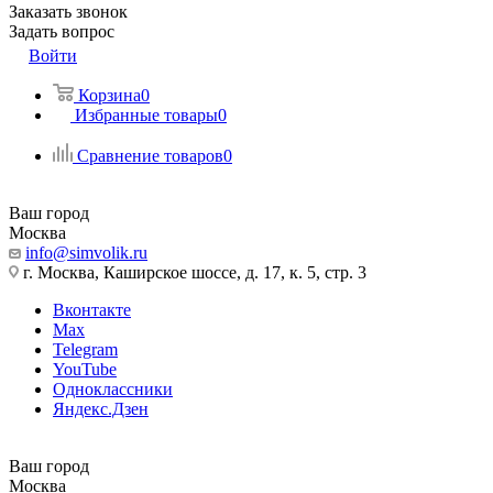
Заказать звонок
Задать вопрос
Войти
Корзина
0
Избранные товары
0
Сравнение товаров
0
Ваш город
Москва
info@simvolik.ru
г. Москва, Каширское шоссе, д. 17, к. 5, стр. 3
Вконтакте
Max
Telegram
YouTube
Одноклассники
Яндекс.Дзен
Ваш город
Москва