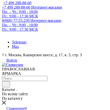
+7 499 288-88-60
+7 499 288-88-60
Интернет-магазин
Пн. – Чт.: 9:00 - 18:00
Пт.: 9:00 - 17:30 МСК
8(800) 77-55-239
Интернет-магазин
Пн. – Чт.: 9:00 - 18:00
Пт.: 9:00 - 17:30 МСК
Telegram
Max
г. Москва, Каширское шоссе, д. 17, к. 5, стр. 3
Войти
ПРАВОСЛАВНАЯ
ЯРМАРКА
Каталог
По всему сайту
По каталогу
Сравнение
0