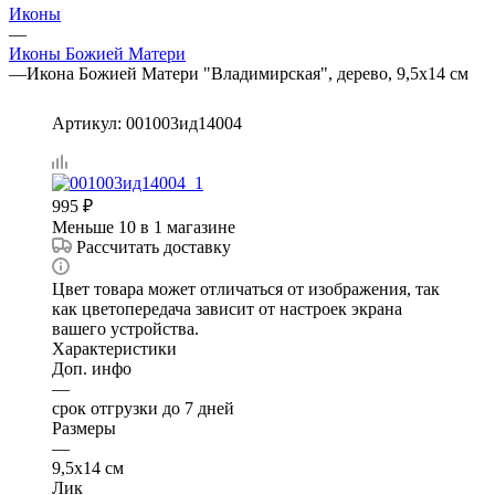
Иконы
—
Иконы Божией Матери
—
Икона Божией Матери "Владимирская", дерево, 9,5х14 см
Артикул:
001003ид14004
995
₽
Меньше 10
в 1 магазине
Рассчитать доставку
Цвет товара может отличаться от изображения, так
как цветопередача зависит от настроек экрана
вашего устройства.
Характеристики
Доп. инфо
—
срок отгрузки до 7 дней
Размеры
—
9,5х14 см
Лик