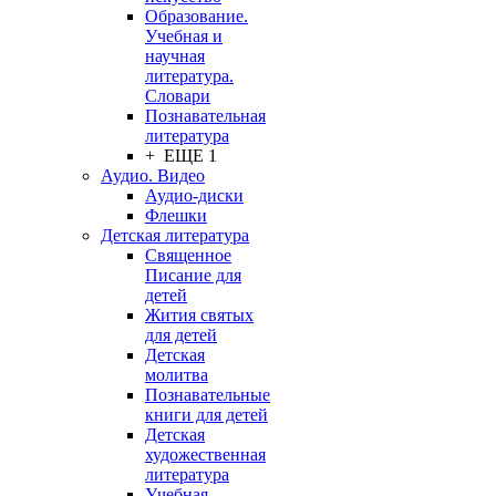
Образование.
Учебная и
научная
литература.
Словари
Познавательная
литература
+ ЕЩЕ 1
Аудио. Видео
Аудио-диски
Флешки
Детская литература
Священное
Писание для
детей
Жития святых
для детей
Детская
молитва
Познавательные
книги для детей
Детская
художественная
литература
Учебная