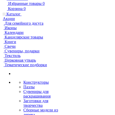
Избранные товары
0
Корзина
0
Каталог
Акции
Для семейного досуга
Иконы
Календари
Канцелярские товары
Книги
Свечи
Сувениры, подарки
Текстиль
Церковная утварь
Тематические подборки
Конструкторы
Пазлы
Сувениры для
раскрашивания
Заготовки для
творчества
Сборные модели из
дерева