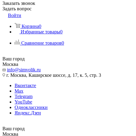
Заказать звонок
Задать вопрос
Войти
Корзина
0
Избранные товары
0
Сравнение товаров
0
Ваш город
Москва
info@simvolik.ru
г. Москва, Каширское шоссе, д. 17, к. 5, стр. 3
Вконтакте
Max
Telegram
YouTube
Одноклассники
Яндекс.Дзен
Ваш город
Москва