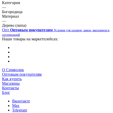
Категория
—
Богородица
Материал
—
Дерево (липа)
Опт
Оптовым покупателям
Условия для храмов, лавок, магазинов и
организаций
Наши товары на маркетплейсах:
О Символик
Оптовым покупателям
Как купить
Магазины
Контакты
Блог
Вконтакте
Max
Telegram