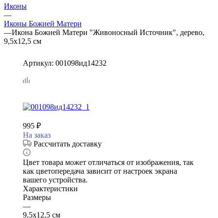
Иконы
—
Иконы Божией Матери
—
Икона Божией Матери "Живоносный Источник", дерево,
9,5х12,5 см
Артикул:
001098ид14232
995
₽
На заказ
Рассчитать доставку
Цвет товара может отличаться от изображения, так
как цветопередача зависит от настроек экрана
вашего устройства.
Характеристики
Размеры
—
9,5х12,5 см