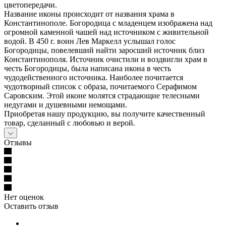
цветопередачи.
Название иконы происходит от названия храма в
Константинополе. Богородица с младенцем изображена над
огромной каменной чашей над источником с живительной
водой. В 450 г. воин Лев Маркелл услышал голос
Богородицы, повелевший найти заросший источник близ
Константинополя. Источник очистили и воздвигли храм в
честь Богородицы, была написана икона в честь
чудодейственного источника. Наиболее почитается
чудотворный список с образа, почитаемого Серафимом
Саровским. Этой иконе молятся страдающие телесными
недугами и душевными немощами.
Приобретая нашу продукцию, вы получите качественный
товар, сделанный с любовью и верой.
Отзывы
Нет оценок
Оставить отзыв