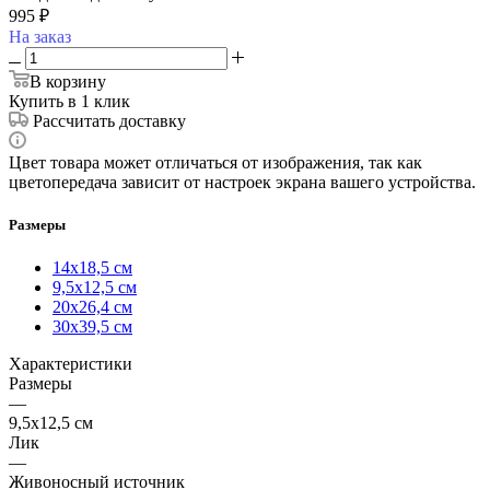
995
₽
На заказ
В корзину
Купить в 1 клик
Рассчитать доставку
Цвет товара может отличаться от изображения, так как
цветопередача зависит от настроек экрана вашего устройства.
Размеры
14х18,5 см
9,5х12,5 см
20х26,4 см
30х39,5 см
Характеристики
Размеры
—
9,5х12,5 см
Лик
—
Живоносный источник