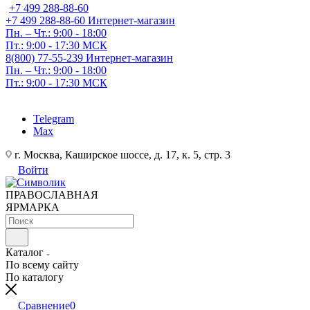
+7 499 288-88-60
+7 499 288-88-60
Интернет-магазин
Пн. – Чт.: 9:00 - 18:00
Пт.: 9:00 - 17:30 МСК
8(800) 77-55-239
Интернет-магазин
Пн. – Чт.: 9:00 - 18:00
Пт.: 9:00 - 17:30 МСК
Telegram
Max
г. Москва, Каширское шоссе, д. 17, к. 5, стр. 3
Войти
ПРАВОСЛАВНАЯ
ЯРМАРКА
Каталог
По всему сайту
По каталогу
Сравнение
0