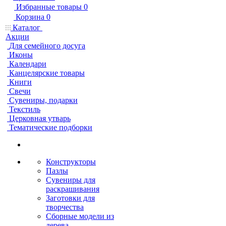
Избранные товары
0
Корзина
0
Каталог
Акции
Для семейного досуга
Иконы
Календари
Канцелярские товары
Книги
Свечи
Сувениры, подарки
Текстиль
Церковная утварь
Тематические подборки
Конструкторы
Пазлы
Сувениры для
раскрашивания
Заготовки для
творчества
Сборные модели из
дерева