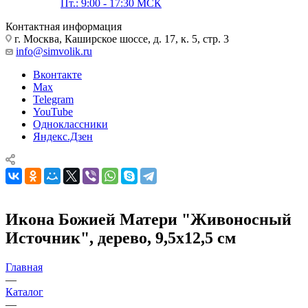
Пт.: 9:00 - 17:30 МСК
Контактная информация
г. Москва, Каширское шоссе, д. 17, к. 5, стр. 3
info@simvolik.ru
Вконтакте
Max
Telegram
YouTube
Одноклассники
Яндекс.Дзен
Икона Божией Матери "Живоносный
Источник", дерево, 9,5х12,5 см
Главная
—
Каталог
—