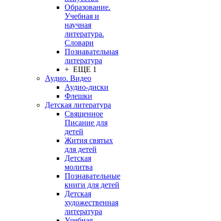
Образование.
Учебная и
научная
литература.
Словари
Познавательная
литература
+ ЕЩЕ 1
Аудио. Видео
Аудио-диски
Флешки
Детская литература
Священное
Писание для
детей
Жития святых
для детей
Детская
молитва
Познавательные
книги для детей
Детская
художественная
литература
Учебная