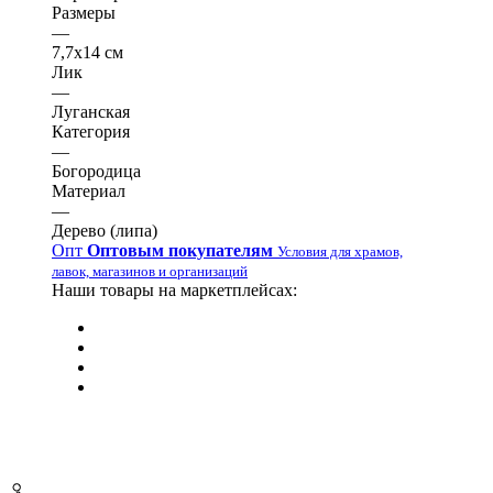
Размеры
—
7,7х14 см
Лик
—
Луганская
Категория
—
Богородица
Материал
—
Дерево (липа)
Опт
Оптовым покупателям
Условия для храмов,
лавок, магазинов и организаций
Наши товары на маркетплейсах: