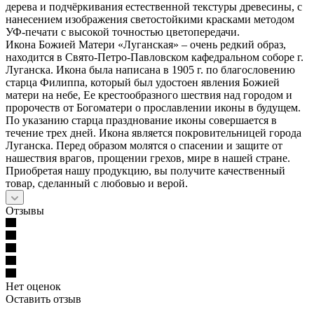
дерева и подчёркивания естественной текстуры древесины, с
нанесением изображения светостойкими красками методом
УФ-печати с высокой точностью цветопередачи.
Икона Божией Матери «Луганская» – очень редкий образ,
находится в Свято-Петро-Павловском кафедральном соборе г.
Луганска. Икона была написана в 1905 г. по благословению
старца Филиппа, который был удостоен явления Божией
матери на небе, Ее крестообразного шествия над городом и
пророчеств от Богоматери о прославлении иконы в будущем.
По указанию старца празднование иконы совершается в
течение трех дней. Икона является покровительницей города
Луганска. Перед образом молятся о спасении и защите от
нашествия врагов, прощении грехов, мире в нашей стране.
Приобретая нашу продукцию, вы получите качественный
товар, сделанный с любовью и верой.
Отзывы
Нет оценок
Оставить отзыв