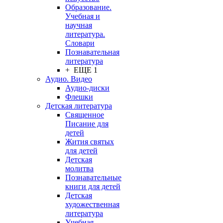
Образование.
Учебная и
научная
литература.
Словари
Познавательная
литература
+ ЕЩЕ 1
Аудио. Видео
Аудио-диски
Флешки
Детская литература
Священное
Писание для
детей
Жития святых
для детей
Детская
молитва
Познавательные
книги для детей
Детская
художественная
литература
Учебная