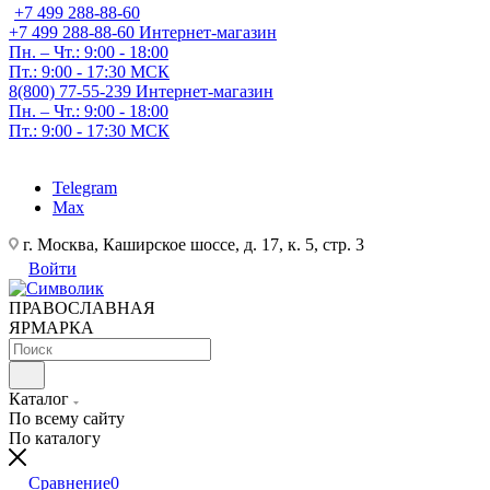
+7 499 288-88-60
+7 499 288-88-60
Интернет-магазин
Пн. – Чт.: 9:00 - 18:00
Пт.: 9:00 - 17:30 МСК
8(800) 77-55-239
Интернет-магазин
Пн. – Чт.: 9:00 - 18:00
Пт.: 9:00 - 17:30 МСК
Telegram
Max
г. Москва, Каширское шоссе, д. 17, к. 5, стр. 3
Войти
ПРАВОСЛАВНАЯ
ЯРМАРКА
Каталог
По всему сайту
По каталогу
Сравнение
0