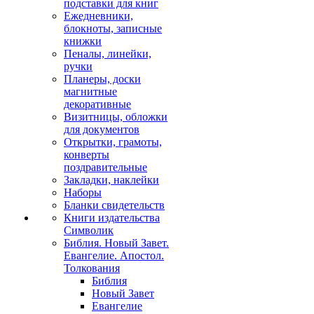
подставки для книг
Ежедневники,
блокноты, записные
книжки
Пеналы, линейки,
ручки
Планеры, доски
магнитные
декоративные
Визитницы, обложки
для документов
Открытки, грамоты,
конверты
поздравительные
Закладки, наклейки
Наборы
Бланки свидетельств
Книги издательства
Символик
Библия. Новый Завет.
Евангелие. Апостол.
Толкования
Библия
Новый Завет
Евангелие