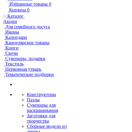
Избранные товары
0
Корзина
0
Каталог
Акции
Для семейного досуга
Иконы
Календари
Канцелярские товары
Книги
Свечи
Сувениры, подарки
Текстиль
Церковная утварь
Тематические подборки
Конструкторы
Пазлы
Сувениры для
раскрашивания
Заготовки для
творчества
Сборные модели из
дерева