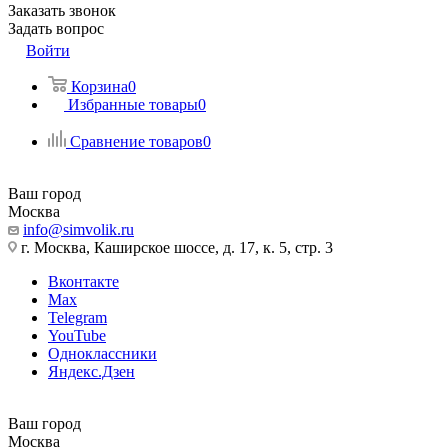
Заказать звонок
Задать вопрос
Войти
Корзина
0
Избранные товары
0
Сравнение товаров
0
Ваш город
Москва
info@simvolik.ru
г. Москва, Каширское шоссе, д. 17, к. 5, стр. 3
Вконтакте
Max
Telegram
YouTube
Одноклассники
Яндекс.Дзен
Ваш город
Москва