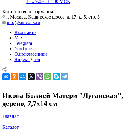
Пт.: 9:00 - 17:30 МСК
Контактная информация
г. Москва, Каширское шоссе, д. 17, к. 5, стр. 3
info@simvolik.ru
Вконтакте
Max
Telegram
YouTube
Одноклассники
Яндекс.Дзен
Икона Божией Матери "Луганская",
дерево, 7,7х14 см
Главная
—
Каталог
—