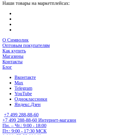
Наши товары на маркетплейсах:
О Символик
Оптовым покупателям
Как купить
Магазины
Контакты
Блог
Вконтакте
Max
Telegram
YouTube
Одноклассники
Яндекс.Дзен
+7 499 288-88-60
+7 499 288-88-60
Интернет-магазин
Пн. – Чт.: 9:00 - 18:00
Пт.: 9:00 - 17:30 МСК