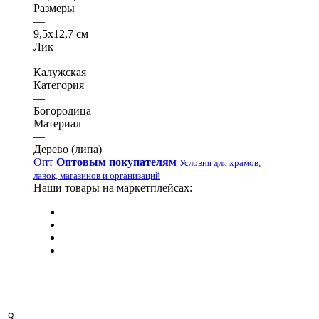
Размеры
—
9,5х12,7 см
Лик
—
Калужская
Категория
—
Богородица
Материал
—
Дерево (липа)
Опт
Оптовым покупателям
Условия для храмов,
лавок, магазинов и организаций
Наши товары на маркетплейсах: