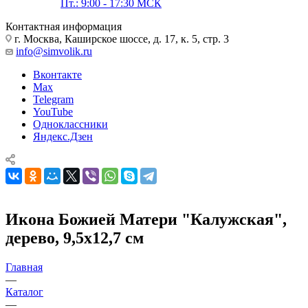
Пт.: 9:00 - 17:30 МСК
Контактная информация
г. Москва, Каширское шоссе, д. 17, к. 5, стр. 3
info@simvolik.ru
Вконтакте
Max
Telegram
YouTube
Одноклассники
Яндекс.Дзен
Икона Божией Матери "Калужская",
дерево, 9,5х12,7 см
Главная
—
Каталог
—