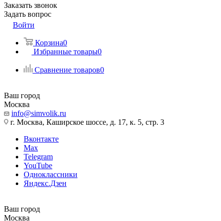
Заказать звонок
Задать вопрос
Войти
Корзина
0
Избранные товары
0
Сравнение товаров
0
Ваш город
Москва
info@simvolik.ru
г. Москва, Каширское шоссе, д. 17, к. 5, стр. 3
Вконтакте
Max
Telegram
YouTube
Одноклассники
Яндекс.Дзен
Ваш город
Москва