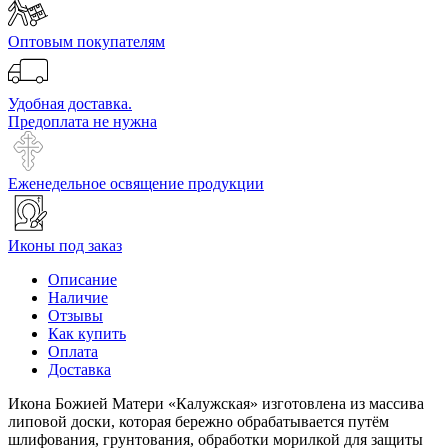
Оптовым покупателям
Удобная доставка.
Предоплата не нужна
Еженедельное освящение продукции
Иконы под заказ
Описание
Наличие
Отзывы
Как купить
Оплата
Доставка
Икона Божией Матери «Калужская» изготовлена из массива
липовой доски, которая бережно обрабатывается путём
шлифования, грунтования, обработки морилкой для защиты