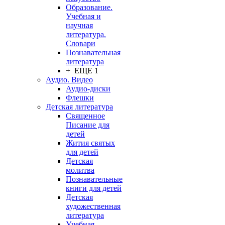
Образование.
Учебная и
научная
литература.
Словари
Познавательная
литература
+ ЕЩЕ 1
Аудио. Видео
Аудио-диски
Флешки
Детская литература
Священное
Писание для
детей
Жития святых
для детей
Детская
молитва
Познавательные
книги для детей
Детская
художественная
литература
Учебная