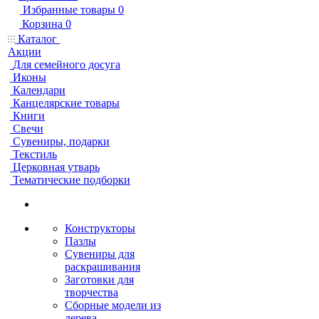
Избранные товары
0
Корзина
0
Каталог
Акции
Для семейного досуга
Иконы
Календари
Канцелярские товары
Книги
Свечи
Сувениры, подарки
Текстиль
Церковная утварь
Тематические подборки
Конструкторы
Пазлы
Сувениры для
раскрашивания
Заготовки для
творчества
Сборные модели из
дерева