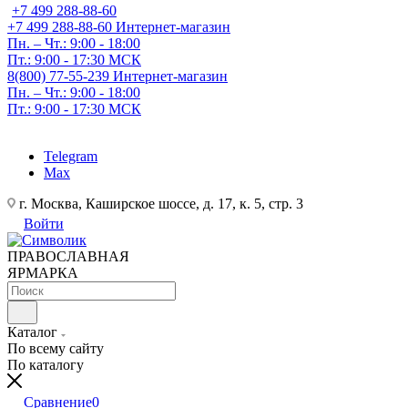
+7 499 288-88-60
+7 499 288-88-60
Интернет-магазин
Пн. – Чт.: 9:00 - 18:00
Пт.: 9:00 - 17:30 МСК
8(800) 77-55-239
Интернет-магазин
Пн. – Чт.: 9:00 - 18:00
Пт.: 9:00 - 17:30 МСК
Telegram
Max
г. Москва, Каширское шоссе, д. 17, к. 5, стр. 3
Войти
ПРАВОСЛАВНАЯ
ЯРМАРКА
Каталог
По всему сайту
По каталогу
Сравнение
0