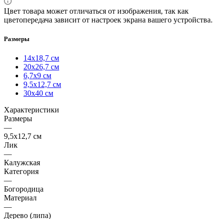
Цвет товара может отличаться от изображения, так как
цветопередача зависит от настроек экрана вашего устройства.
Размеры
14х18,7 см
20х26,7 см
6,7х9 см
9,5х12,7 см
30х40 см
Характеристики
Размеры
—
9,5х12,7 см
Лик
—
Калужская
Категория
—
Богородица
Материал
—
Дерево (липа)