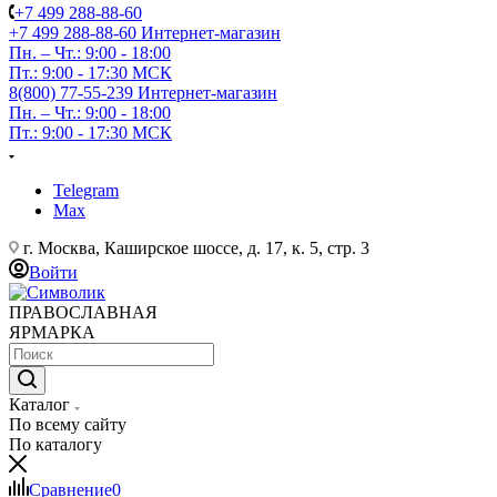
+7 499 288-88-60
+7 499 288-88-60
Интернет-магазин
Пн. – Чт.: 9:00 - 18:00
Пт.: 9:00 - 17:30 МСК
8(800) 77-55-239
Интернет-магазин
Пн. – Чт.: 9:00 - 18:00
Пт.: 9:00 - 17:30 МСК
Telegram
Max
г. Москва, Каширское шоссе, д. 17, к. 5, стр. 3
Войти
ПРАВОСЛАВНАЯ
ЯРМАРКА
Каталог
По всему сайту
По каталогу
Сравнение
0