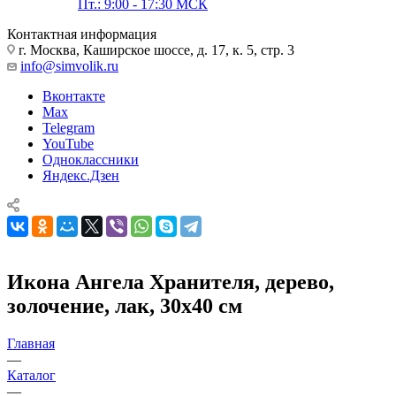
Пт.: 9:00 - 17:30 МСК
Контактная информация
г. Москва, Каширское шоссе, д. 17, к. 5, стр. 3
info@simvolik.ru
Вконтакте
Max
Telegram
YouTube
Одноклассники
Яндекс.Дзен
Икона Ангела Хранителя, дерево,
золочение, лак, 30х40 см
Главная
—
Каталог
—