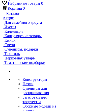
Избранные товары
0
Корзина
0
Каталог
Акции
Для семейного досуга
Иконы
Календари
Канцелярские товары
Книги
Свечи
Сувениры, подарки
Текстиль
Церковная утварь
Тематические подборки
Конструкторы
Пазлы
Сувениры для
раскрашивания
Заготовки для
творчества
Сборные модели из
дерева