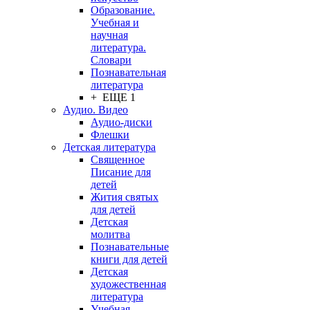
Образование.
Учебная и
научная
литература.
Словари
Познавательная
литература
+ ЕЩЕ 1
Аудио. Видео
Аудио-диски
Флешки
Детская литература
Священное
Писание для
детей
Жития святых
для детей
Детская
молитва
Познавательные
книги для детей
Детская
художественная
литература
Учебная