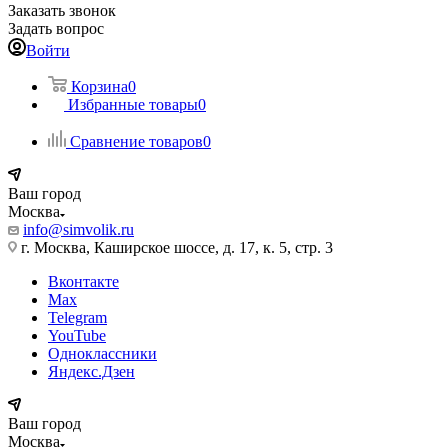
Заказать звонок
Задать вопрос
Войти
Корзина
0
Избранные товары
0
Сравнение товаров
0
Ваш город
Москва
info@simvolik.ru
г. Москва, Каширское шоссе, д. 17, к. 5, стр. 3
Вконтакте
Max
Telegram
YouTube
Одноклассники
Яндекс.Дзен
Ваш город
Москва