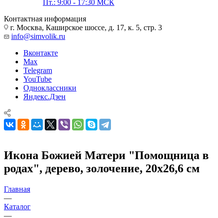
Пт.: 9:00 - 17:30 МСК
Контактная информация
г. Москва, Каширское шоссе, д. 17, к. 5, стр. 3
info@simvolik.ru
Вконтакте
Max
Telegram
YouTube
Одноклассники
Яндекс.Дзен
Икона Божией Матери "Помощница в
родах", дерево, золочение, 20х26,6 см
Главная
—
Каталог
—