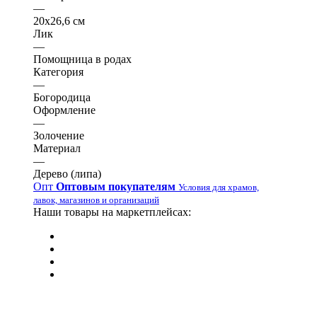
—
20х26,6 см
Лик
—
Помощница в родах
Категория
—
Богородица
Оформление
—
Золочение
Материал
—
Дерево (липа)
Опт
Оптовым покупателям
Условия для храмов,
лавок, магазинов и организаций
Наши товары на маркетплейсах: