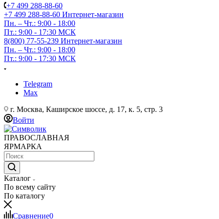
+7 499 288-88-60
+7 499 288-88-60
Интернет-магазин
Пн. – Чт.: 9:00 - 18:00
Пт.: 9:00 - 17:30 МСК
8(800) 77-55-239
Интернет-магазин
Пн. – Чт.: 9:00 - 18:00
Пт.: 9:00 - 17:30 МСК
Telegram
Max
г. Москва, Каширское шоссе, д. 17, к. 5, стр. 3
Войти
ПРАВОСЛАВНАЯ
ЯРМАРКА
Каталог
По всему сайту
По каталогу
Сравнение
0