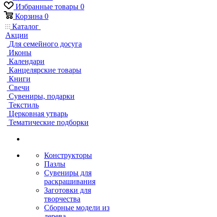
Избранные товары
0
Корзина
0
Каталог
Акции
Для семейного досуга
Иконы
Календари
Канцелярские товары
Книги
Свечи
Сувениры, подарки
Текстиль
Церковная утварь
Тематические подборки
Конструкторы
Пазлы
Сувениры для
раскрашивания
Заготовки для
творчества
Сборные модели из
дерева