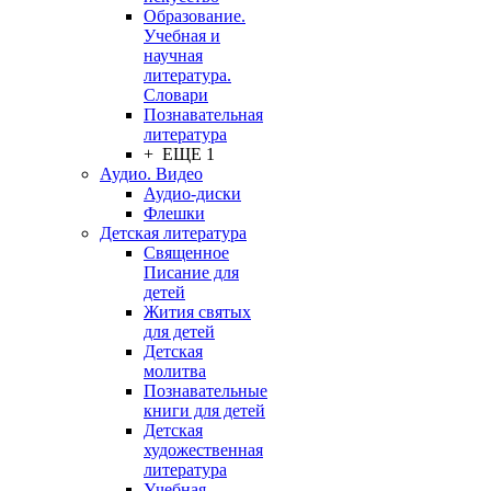
Образование.
Учебная и
научная
литература.
Словари
Познавательная
литература
+ ЕЩЕ 1
Аудио. Видео
Аудио-диски
Флешки
Детская литература
Священное
Писание для
детей
Жития святых
для детей
Детская
молитва
Познавательные
книги для детей
Детская
художественная
литература
Учебная