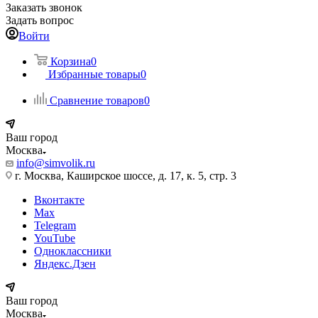
Заказать звонок
Задать вопрос
Войти
Корзина
0
Избранные товары
0
Сравнение товаров
0
Ваш город
Москва
info@simvolik.ru
г. Москва, Каширское шоссе, д. 17, к. 5, стр. 3
Вконтакте
Max
Telegram
YouTube
Одноклассники
Яндекс.Дзен
Ваш город
Москва