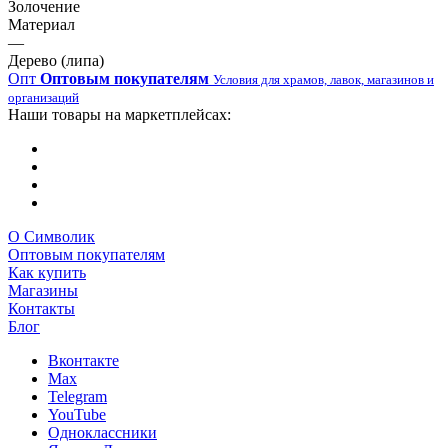
Золочение
Материал
—
Дерево (липа)
Опт
Оптовым покупателям
Условия для храмов, лавок, магазинов и
организаций
Наши товары на маркетплейсах:
О Символик
Оптовым покупателям
Как купить
Магазины
Контакты
Блог
Вконтакте
Max
Telegram
YouTube
Одноклассники