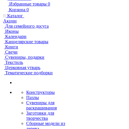
Избранные товары
0
Корзина
0
Каталог
Акции
Для семейного досуга
Иконы
Календари
Канцелярские товары
Книги
Свечи
Сувениры, подарки
Текстиль
Церковная утварь
Тематические подборки
Конструкторы
Пазлы
Сувениры для
раскрашивания
Заготовки для
творчества
Сборные модели из
дерева