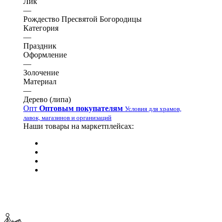
Лик
—
Рождество Пресвятой Богородицы
Категория
—
Праздник
Оформление
—
Золочение
Материал
—
Дерево (липа)
Опт
Оптовым покупателям
Условия для храмов,
лавок, магазинов и организаций
Наши товары на маркетплейсах: