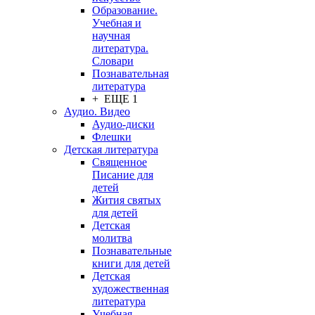
Образование.
Учебная и
научная
литература.
Словари
Познавательная
литература
+ ЕЩЕ 1
Аудио. Видео
Аудио-диски
Флешки
Детская литература
Священное
Писание для
детей
Жития святых
для детей
Детская
молитва
Познавательные
книги для детей
Детская
художественная
литература
Учебная