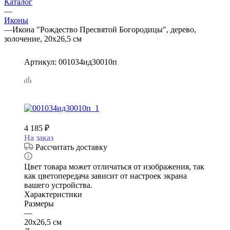
Каталог
—
Иконы
—
Икона "Рождество Пресвятой Богородицы", дерево,
золочение, 20х26,5 см
Артикул:
001034ид30010п
4 185
₽
На заказ
Рассчитать доставку
Цвет товара может отличаться от изображения, так
как цветопередача зависит от настроек экрана
вашего устройства.
Характеристики
Размеры
—
20х26,5 см