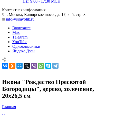
Пт.: 9:00 - 17:30 МСК
Контактная информация
г. Москва, Каширское шоссе, д. 17, к. 5, стр. 3
info@simvolik.ru
Вконтакте
Max
Telegram
YouTube
Одноклассники
Яндекс.Дзен
Икона "Рождество Пресвятой
Богородицы", дерево, золочение,
20х26,5 см
Главная
—