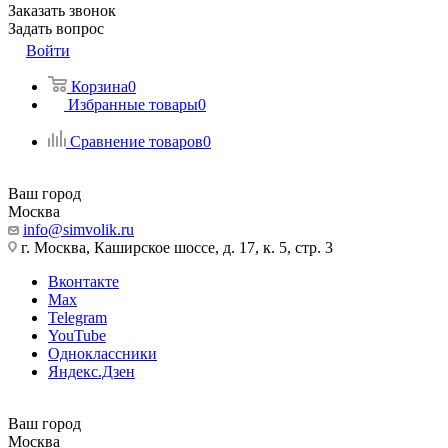
Заказать звонок
Задать вопрос
Войти
Корзина
0
Избранные товары
0
Сравнение товаров
0
Ваш город
Москва
info@simvolik.ru
г. Москва, Каширское шоссе, д. 17, к. 5, стр. 3
Вконтакте
Max
Telegram
YouTube
Одноклассники
Яндекс.Дзен
Ваш город
Москва