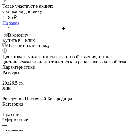
Товар участвует в акциях
Скидка на доставку
4 185
₽
На заказ
В корзину
Купить в 1 клик
Рассчитать доставку
Цвет товара может отличаться от изображения, так как
цветопередача зависит от настроек экрана вашего устройства.
Характеристики
Размеры
—
20х26,5 см
Лик
—
Рождество Пресвятой Богородицы
Категория
—
Праздник
Оформление
—
Золочение