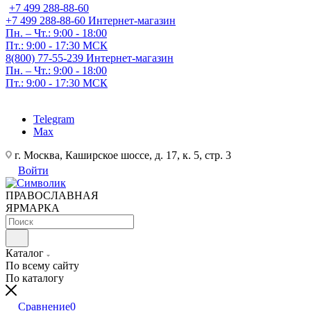
+7 499 288-88-60
+7 499 288-88-60
Интернет-магазин
Пн. – Чт.: 9:00 - 18:00
Пт.: 9:00 - 17:30 МСК
8(800) 77-55-239
Интернет-магазин
Пн. – Чт.: 9:00 - 18:00
Пт.: 9:00 - 17:30 МСК
Telegram
Max
г. Москва, Каширское шоссе, д. 17, к. 5, стр. 3
Войти
ПРАВОСЛАВНАЯ
ЯРМАРКА
Каталог
По всему сайту
По каталогу
Сравнение
0