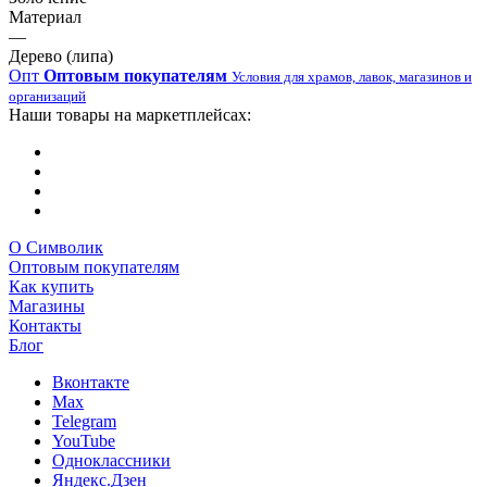
Материал
—
Дерево (липа)
Опт
Оптовым покупателям
Условия для храмов, лавок, магазинов и
организаций
Наши товары на маркетплейсах:
О Символик
Оптовым покупателям
Как купить
Магазины
Контакты
Блог
Вконтакте
Max
Telegram
YouTube
Одноклассники
Яндекс.Дзен