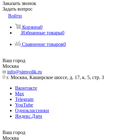
Заказать звонок
Задать вопрос
Войти
Корзина
0
Избранные товары
0
Сравнение товаров
0
Ваш город
Москва
info@simvolik.ru
г. Москва, Каширское шоссе, д. 17, к. 5, стр. 3
Вконтакте
Max
Telegram
YouTube
Одноклассники
Яндекс.Дзен
Ваш город
Москва