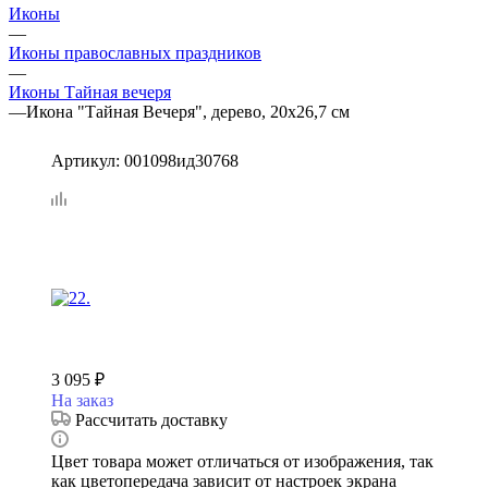
Иконы
—
Иконы православных праздников
—
Иконы Тайная вечеря
—
Икона "Тайная Вечеря", дерево, 20х26,7 см
Артикул:
001098ид30768
3 095
₽
На заказ
Рассчитать доставку
Цвет товара может отличаться от изображения, так
как цветопередача зависит от настроек экрана