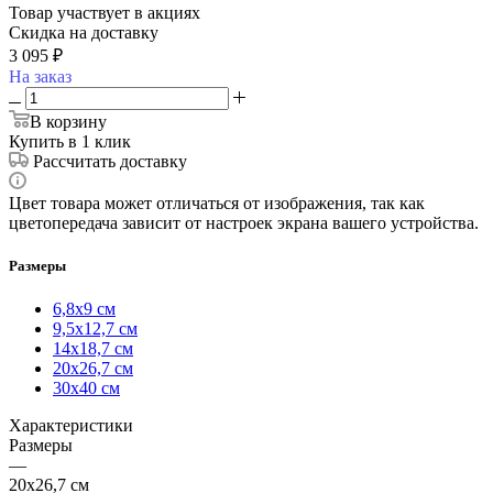
Товар участвует в акциях
Скидка на доставку
3 095
₽
На заказ
В корзину
Купить в 1 клик
Рассчитать доставку
Цвет товара может отличаться от изображения, так как
цветопередача зависит от настроек экрана вашего устройства.
Размеры
6,8х9 см
9,5х12,7 см
14х18,7 см
20х26,7 см
30х40 см
Характеристики
Размеры
—
20х26,7 см