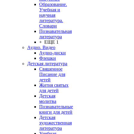
Образование.
Учебная и
научная
литература.
Словари
Познавательная
литература
+ ЕЩЕ 1
Аудио. Видео
Аудио-диски
Флешки
Детская литература
Священное
Писание для
детей
Жития святых
для детей
Детская
молитва
Познавательные
книги для детей
Детская
художественная
литература
Учебная