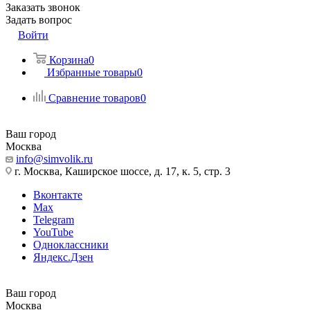
Заказать звонок
Задать вопрос
Войти
Корзина
0
Избранные товары
0
Сравнение товаров
0
Ваш город
Москва
info@simvolik.ru
г. Москва, Каширское шоссе, д. 17, к. 5, стр. 3
Вконтакте
Max
Telegram
YouTube
Одноклассники
Яндекс.Дзен
Ваш город
Москва