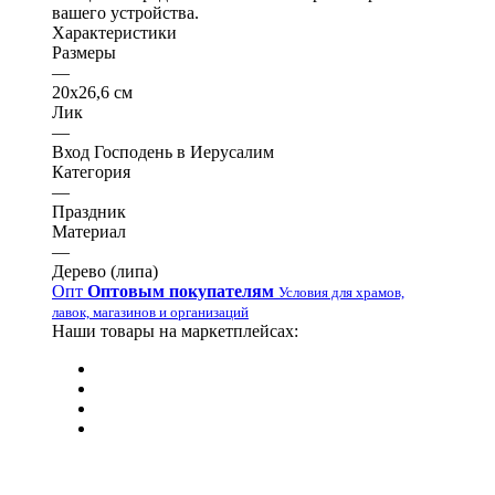
вашего устройства.
Характеристики
Размеры
—
20х26,6 см
Лик
—
Вход Господень в Иерусалим
Категория
—
Праздник
Материал
—
Дерево (липа)
Опт
Оптовым покупателям
Условия для храмов,
лавок, магазинов и организаций
Наши товары на маркетплейсах: