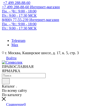
+7 499 288-88-60
+7 499 288-88-60
Интернет-магазин
Пн. – Чт.: 9:00 - 18:00
Пт.: 9:00 - 17:30 МСК
8(800) 77-55-239
Интернет-магазин
Пн. – Чт.: 9:00 - 18:00
Пт.: 9:00 - 17:30 МСК
Telegram
Max
г. Москва, Каширское шоссе, д. 17, к. 5, стр. 3
Войти
ПРАВОСЛАВНАЯ
ЯРМАРКА
Каталог
По всему сайту
По каталогу
Сравнение
0