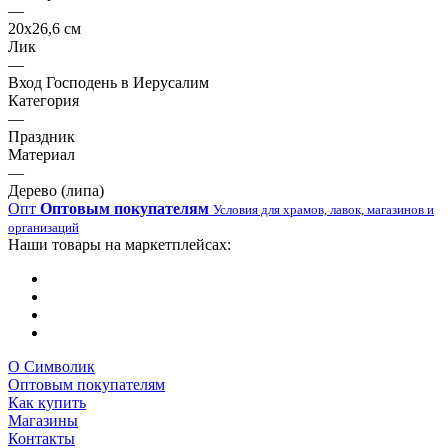
—
20х26,6 см
Лик
—
Вход Господень в Иерусалим
Категория
—
Праздник
Материал
—
Дерево (липа)
Опт
Оптовым покупателям
Условия для храмов, лавок, магазинов и
организаций
Наши товары на маркетплейсах:
О Символик
Оптовым покупателям
Как купить
Магазины
Контакты