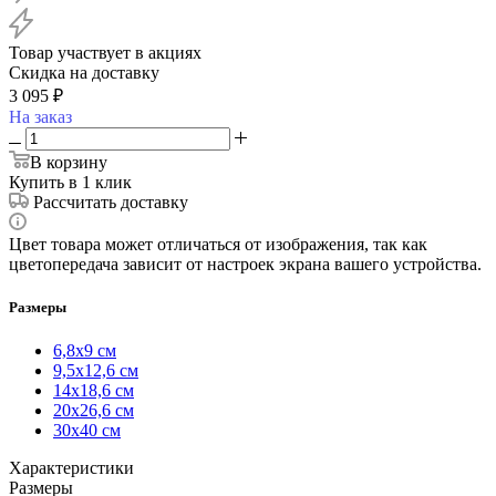
Товар участвует в акциях
Скидка на доставку
3 095
₽
На заказ
В корзину
Купить в 1 клик
Рассчитать доставку
Цвет товара может отличаться от изображения, так как
цветопередача зависит от настроек экрана вашего устройства.
Размеры
6,8х9 см
9,5х12,6 см
14х18,6 см
20х26,6 см
30х40 см
Характеристики
Размеры