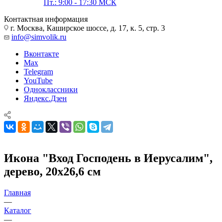
Пт.: 9:00 - 17:30 МСК
Контактная информация
г. Москва, Каширское шоссе, д. 17, к. 5, стр. 3
info@simvolik.ru
Вконтакте
Max
Telegram
YouTube
Одноклассники
Яндекс.Дзен
Икона "Вход Господень в Иерусалим",
дерево, 20х26,6 см
Главная
—
Каталог
—