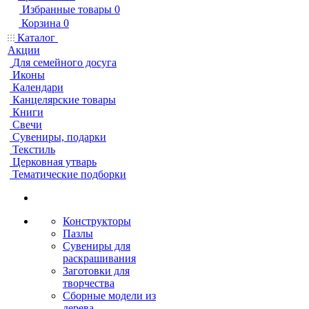
Избранные товары
0
Корзина
0
Каталог
Акции
Для семейного досуга
Иконы
Календари
Канцелярские товары
Книги
Свечи
Сувениры, подарки
Текстиль
Церковная утварь
Тематические подборки
Конструкторы
Пазлы
Сувениры для
раскрашивания
Заготовки для
творчества
Сборные модели из
дерева